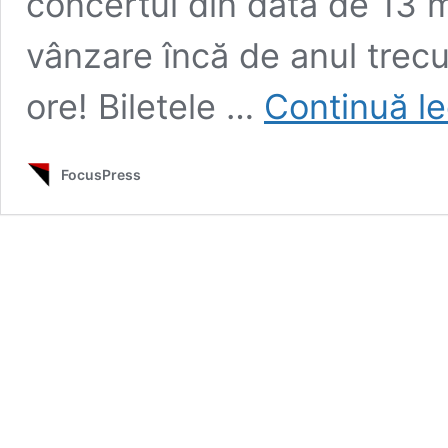
concertul din data de 13 
vânzare încă de anul trecu
ore! Biletele …
Continuă le
FocusPress