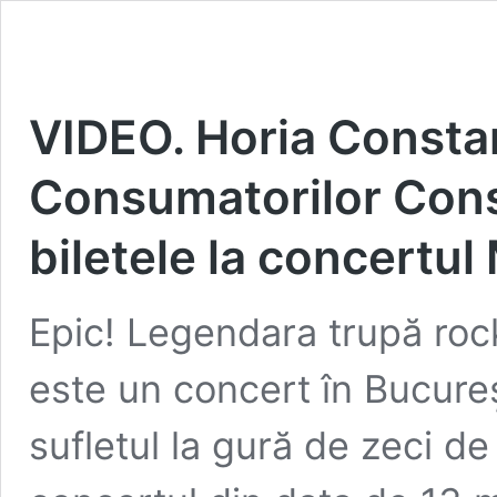
VIDEO. Horia Constan
Consumatorilor Cons
biletele la concertul 
Epic! Legendara trupă rock
este un concert în Bucureș
sufletul la gură de zeci de 