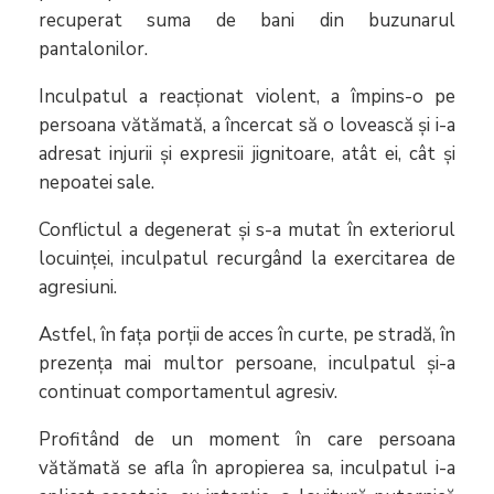
recuperat suma de bani din buzunarul
pantalonilor.
Inculpatul a reacționat violent, a împins-o pe
persoana vătămată, a încercat să o lovească și i-a
adresat injurii și expresii jignitoare, atât ei, cât și
nepoatei sale.
Conflictul a degenerat și s-a mutat în exteriorul
locuinței, inculpatul recurgând la exercitarea de
agresiuni.
Astfel, în fața porții de acces în curte, pe stradă, în
prezența mai multor persoane, inculpatul și-a
continuat comportamentul agresiv.
Profitând de un moment în care persoana
vătămată se afla în apropierea sa, inculpatul i-a