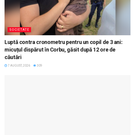
SOCIETATE
Luptă contra cronometru pentru un copil de 3 ani:
micuțul dispărut în Corbu, găsit după 12 ore de
căutări
7 AUGUST, 2026
309