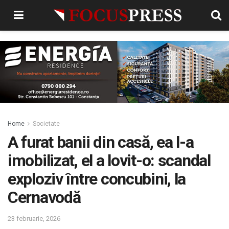
Home
Societate
A furat banii din casă, ea l-a
imobilizat, el a lovit-o: scandal
exploziv între concubini, la
Cernavodă
23 februarie, 2026