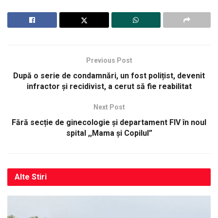
Previous Post
După o serie de condamnări, un fost polițist, devenit
infractor și recidivist, a cerut să fie reabilitat
Next Post
Fără secție de ginecologie și departament FIV în noul
spital ,,Mama și Copilul”
Alte
Stiri