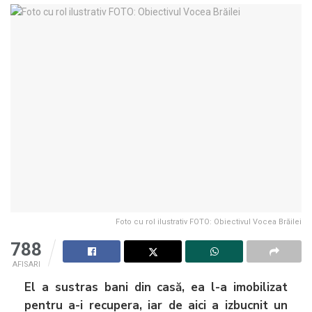
Foto cu rol ilustrativ FOTO: Obiectivul Vocea Brăilei
788
AFISARI
El a sustras bani din casă, ea l-a imobilizat
pentru a-i recupera, iar de aici a izbucnit un