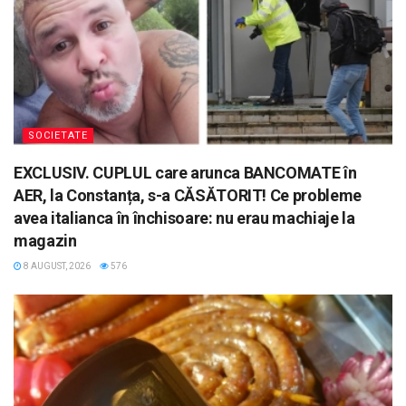
SOCIETATE
EXCLUSIV. CUPLUL care arunca BANCOMATE în
AER, la Constanța, s-a CĂSĂTORIT! Ce probleme
avea italianca în închisoare: nu erau machiaje la
magazin
8 AUGUST, 2026
576