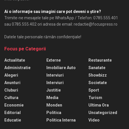
Ai o informaţie sau imagini care pot deveni o ştire?
Trimite-ne mesajele tale pe WhatsApp / Telefon: 0785.555.401
sau 0785.555.402 ori adresa de email: redactie@focuspress.ro
Datele tale personale rămân confidenţiale!
Focus pe Categorii
Actualitate
Externe
Restaurante
Administratie
Imobiliare Auto
Sanatate
Alegeri
Interviuri
Showbizz
Anunturi
Interviuri
Societate
Cluburi
Justitie
Sport
Cultura
Media
Turism
Economie
Monden
Ultima Ora
Editorial
Politica
Uncategorized
Educatie
Politica Interna
Video