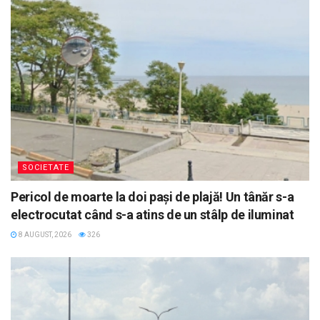
SOCIETATE
Pericol de moarte la doi pași de plajă! Un tânăr s-a
electrocutat când s-a atins de un stâlp de iluminat
8 AUGUST, 2026
326