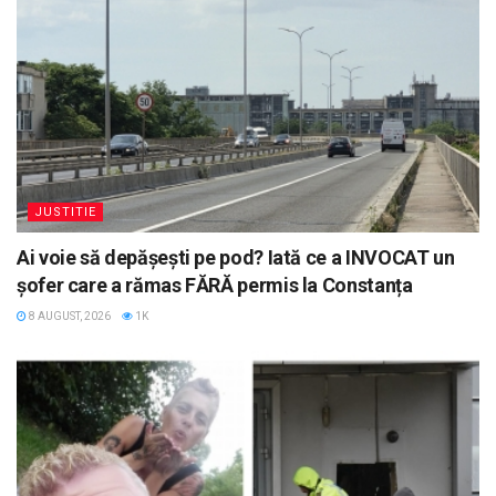
JUSTITIE
Ai voie să depășești pe pod? Iată ce a INVOCAT un
șofer care a rămas FĂRĂ permis la Constanța
8 AUGUST, 2026
1K