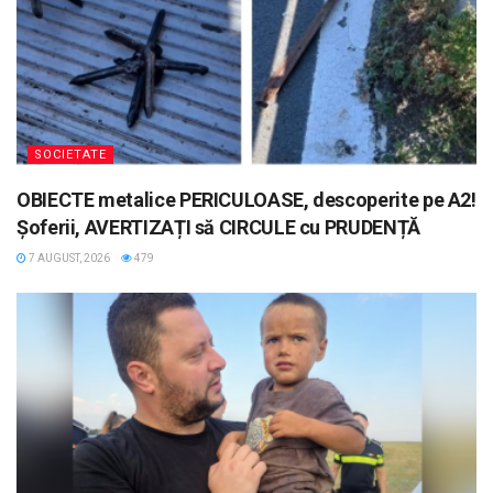
SOCIETATE
OBIECTE metalice PERICULOASE, descoperite pe A2!
Șoferii, AVERTIZAȚI să CIRCULE cu PRUDENȚĂ
7 AUGUST, 2026
479