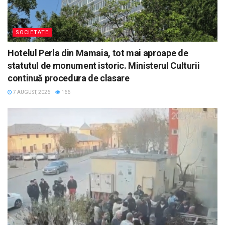
SOCIETATE
Hotelul Perla din Mamaia, tot mai aproape de
statutul de monument istoric. Ministerul Culturii
continuă procedura de clasare
7 AUGUST, 2026
166