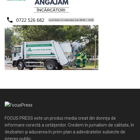
FOCUS PRESS este un produs media creat din dorinţa de
informare corectă a cetăţenilor. Credem în jurnalism de calitate, în
dezbateri şi aducerea în prim-plan a adevăratelor subiecte de
interes public.