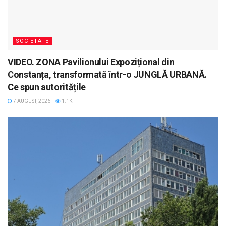
SOCIETATE
VIDEO. ZONA Pavilionului Expozițional din
Constanța, transformată într-o JUNGLĂ URBANĂ.
Ce spun autoritățile
7 AUGUST, 2026
1.1K