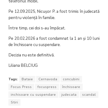
telefonul mobil.
Pe 12.09.2025, Nicușor P. a fost trimis în judecată
pentru violență în familie.
Între timp, cei doi s-au împăcat.
Pe 20.02.2026 a fost condamnat la 1 an și 10 luni
de închisoare cu suspendare.
Decizia nu este definitivă.
Liliana BELCIUG
Tags:
Bataie
Cernavoda
concubini
Focus Press
focuspress
închisoare
inchisoare cu suspendare
judecata
scandal
Stiri