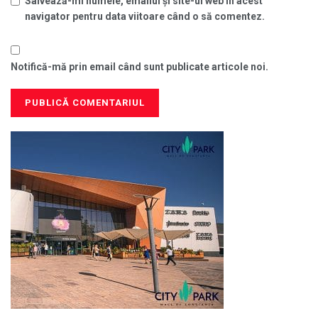
Salvează-mi numele, emailul și site-ul web în acest
navigator pentru data viitoare când o să comentez.
Notifică-mă prin email când sunt publicate articole noi.