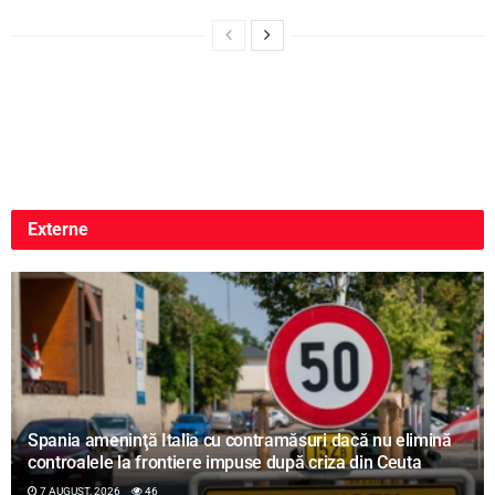
Externe
Spania ameninţă Italia cu contramăsuri dacă nu elimină
controalele la frontiere impuse după criza din Ceuta
7 AUGUST, 2026
46