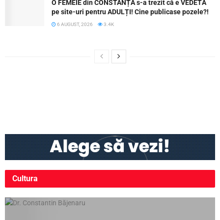
O FEMEIE din CONSTANȚA s-a trezit că e VEDETĂ
pe site-uri pentru ADULȚI! Cine publicase pozele?!
6 AUGUST, 2026
3.4K
Cultura