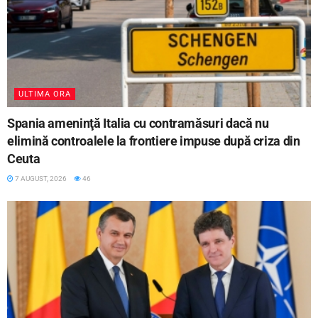
ULTIMA ORA
Spania ameninţă Italia cu contramăsuri dacă nu
elimină controalele la frontiere impuse după criza din
Ceuta
7 AUGUST, 2026
46