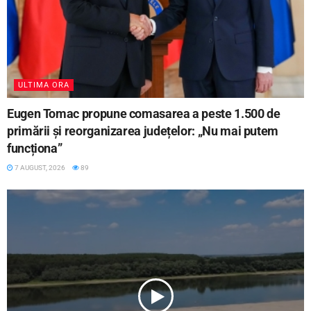
ULTIMA ORA
Eugen Tomac propune comasarea a peste 1.500 de
primării și reorganizarea județelor: „Nu mai putem
funcționa”
7 AUGUST, 2026
89