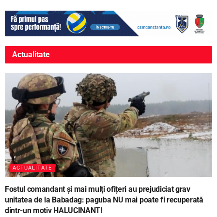
Actualitate
ACTUALITATE
Fostul comandant și mai mulți ofițeri au prejudiciat grav
unitatea de la Babadag: paguba NU mai poate fi recuperată
dintr-un motiv HALUCINANT!