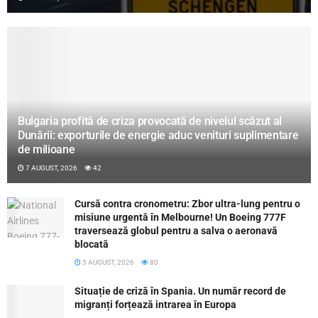
Bulgaria profită de criza provocată de nivelul scăzut al
Dunării: exporturile de energie aduc venituri suplimentare
de milioane
7 AUGUST, 2026
42
Cursă contra cronometru: Zbor ultra-lung pentru o
misiune urgentă în Melbourne! Un Boeing 777F
traversează globul pentru a salva o aeronavă
blocată
5 AUGUST, 2026
80
Situație de criză în Spania. Un număr record de
migranți forțează intrarea în Europa