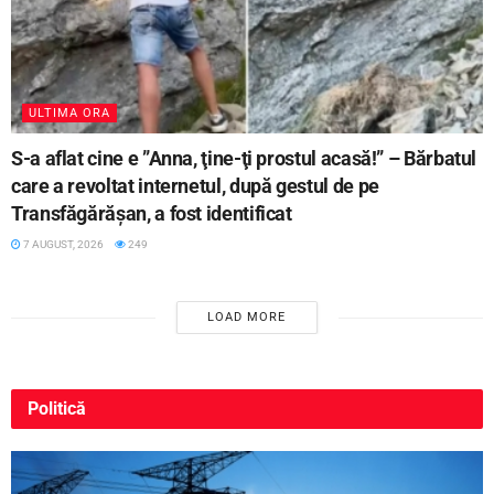
ULTIMA ORA
S-a aflat cine e ”Anna, ţine-ţi prostul acasă!” – Bărbatul
care a revoltat internetul, după gestul de pe
Transfăgărășan, a fost identificat
7 AUGUST, 2026
249
LOAD MORE
Politică