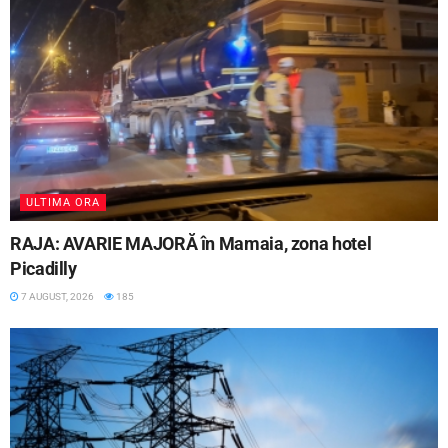
ULTIMA ORA
RAJA: AVARIE MAJORĂ în Mamaia, zona hotel
Picadilly
7 AUGUST, 2026
185