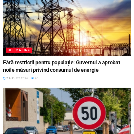
ULTIMA ORA
Fără restricții pentru populație: Guvernul a aprobat
noile măsuri privind consumul de energie
7 AUGUST, 2026
76