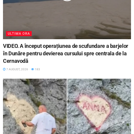
ULTIMA ORA
VIDEO. A început operațiunea de scufundare a barjelor
în Dunăre pentru devierea cursului spre centrala de la
Cernavodă
7 AUGUST, 2026
183