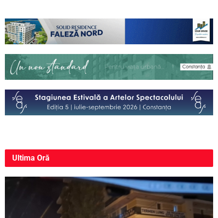
Ultima
Oră