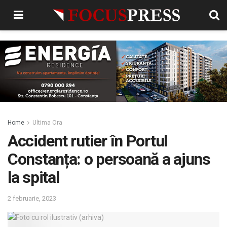
Home
Ultima Ora
Accident rutier în Portul
Constanța: o persoană a ajuns
la spital
2 februarie, 2023