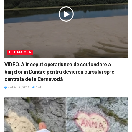
ULTIMA ORA
VIDEO. A început operațiunea de scufundare a
barjelor în Dunăre pentru devierea cursului spre
centrala de la Cernavodă
7 AUGUST, 2026
174