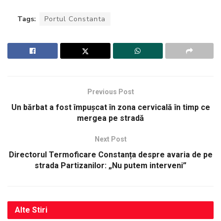
Tags:
Portul Constanta
Previous Post
Un bărbat a fost împușcat în zona cervicală în timp ce
mergea pe stradă
Next Post
Directorul Termoficare Constanța despre avaria de pe
strada Partizanilor: „Nu putem interveni”
Alte
Stiri