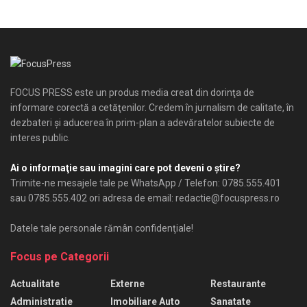
FOCUS PRESS este un produs media creat din dorinţa de
informare corectă a cetăţenilor. Credem în jurnalism de calitate, în
dezbateri şi aducerea în prim-plan a adevăratelor subiecte de
interes public.
Ai o informaţie sau imagini care pot deveni o ştire?
Trimite-ne mesajele tale pe WhatsApp / Telefon: 0785.555.401
sau 0785.555.402 ori adresa de email: redactie@focuspress.ro
Datele tale personale rămân confidenţiale!
Focus pe Categorii
Actualitate
Externe
Restaurante
Administratie
Imobiliare Auto
Sanatate