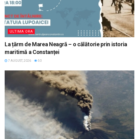
ULTIMA ORA
La țărm de Marea Neagră – o călătorie prin istoria
maritimă a Constanței
7 AUGUST, 2026
50