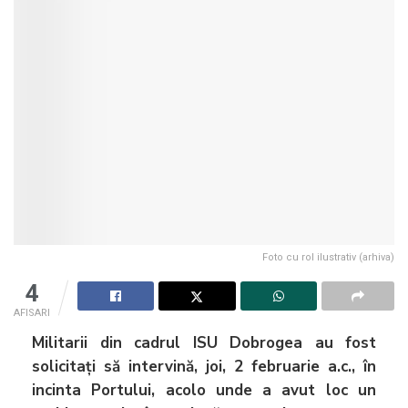
Foto cu rol ilustrativ (arhiva)
4
AFISARI
Militarii din cadrul ISU Dobrogea au fost
solicitați să intervină, joi, 2 februarie a.c., în
incinta Portului, acolo unde a avut loc un