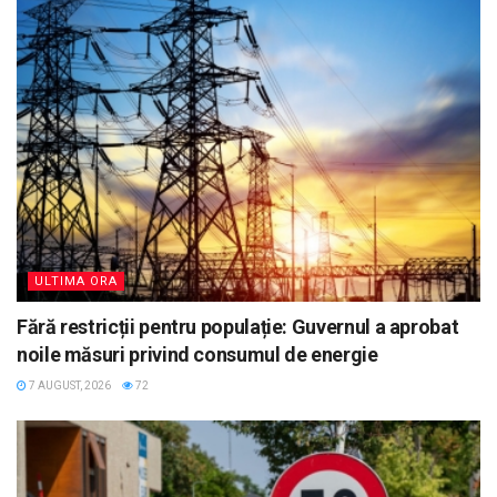
ULTIMA ORA
Fără restricții pentru populație: Guvernul a aprobat
noile măsuri privind consumul de energie
7 AUGUST, 2026
72