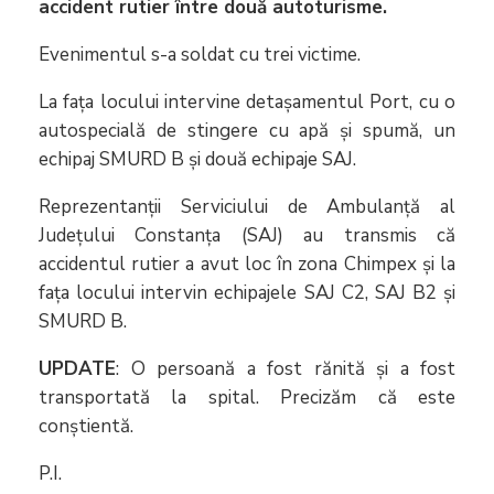
accident rutier între două autoturisme.
Evenimentul s-a soldat cu trei victime.
La fața locului intervine detașamentul Port, cu o
autospecială de stingere cu apă și spumă, un
echipaj SMURD B și două echipaje SAJ.
Reprezentanții Serviciului de Ambulanță al
Județului Constanța (SAJ) au transmis că
accidentul rutier a avut loc în zona Chimpex și la
fața locului intervin echipajele SAJ C2, SAJ B2 și
SMURD B.
UPDATE
: O persoană a fost rănită și a fost
transportată la spital. Precizăm că este
conștientă.
P.I.