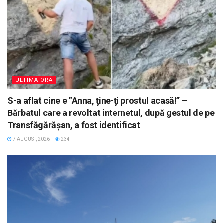
ULTIMA ORA
S-a aflat cine e ”Anna, ţine-ţi prostul acasă!” –
Bărbatul care a revoltat internetul, după gestul de pe
Transfăgărășan, a fost identificat
7 AUGUST, 2026
234