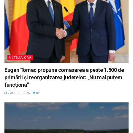
ULTIMA ORA
Eugen Tomac propune comasarea a peste 1.500 de
primării și reorganizarea județelor: „Nu mai putem
funcționa”
7 AUGUST, 2026
82