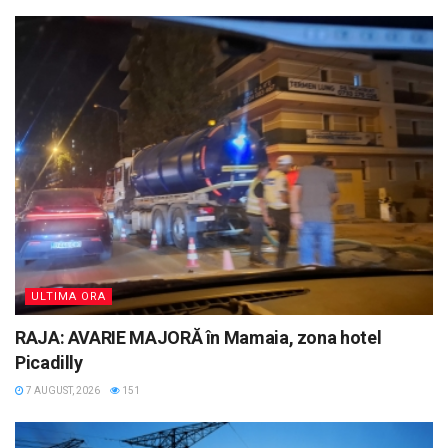
ULTIMA ORA
RAJA: AVARIE MAJORĂ în Mamaia, zona hotel
Picadilly
7 AUGUST, 2026
151