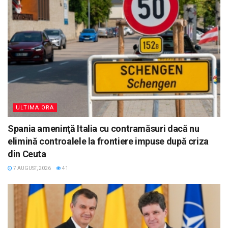
ULTIMA ORA
Spania ameninţă Italia cu contramăsuri dacă nu
elimină controalele la frontiere impuse după criza
din Ceuta
7 AUGUST, 2026
41