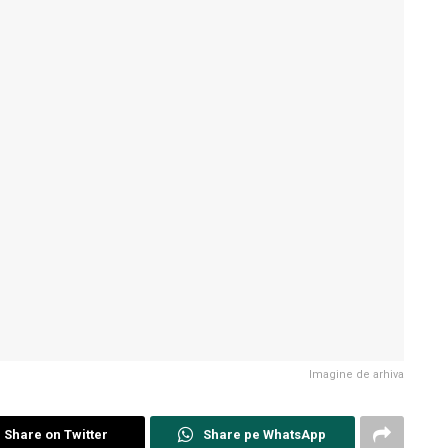
Imagine de arhiva
Share on Twitter
Share pe WhatsApp