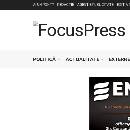
AI UN PONT?
REDACTIE
AGENTIE PUBLICITATE
EDITIA 
POLITICĂ
ACTUALITATE
EXTERNE