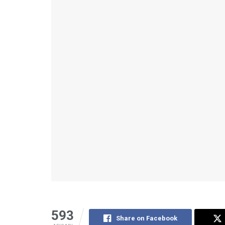
593
Share on Facebook