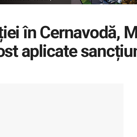
iției în Cernavodă, 
st aplicate sancțiu