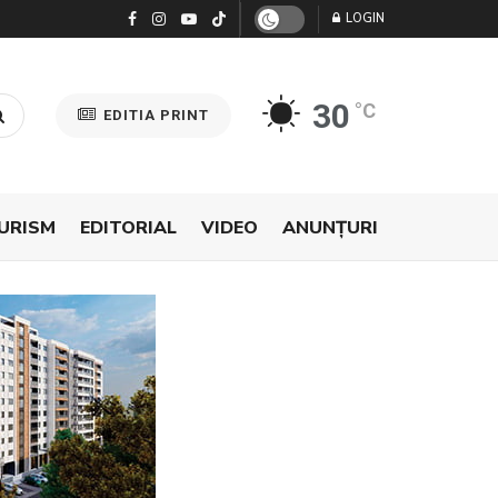
LOGIN
30
°C
EDITIA PRINT
URISM
EDITORIAL
VIDEO
ANUNŢURI