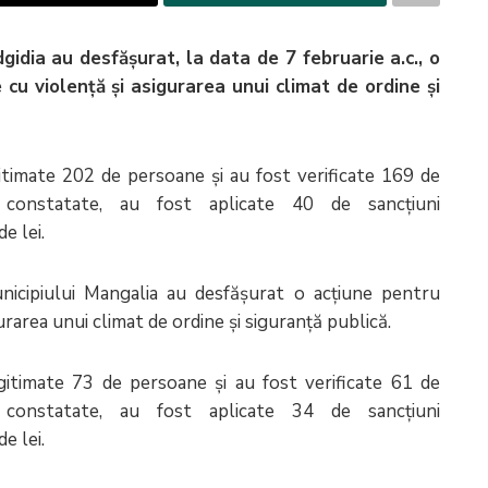
edgidia au desfășurat, la data de 7 februarie a.c., o
cu violență și asigurarea unui climat de ordine și
gitimate 202 de persoane și au fost verificate 169 de
 constatate, au fost aplicate 40 de sancțiuni
e lei.
municipiului Mangalia au desfășurat o acțiune pentru
rarea unui climat de ordine și siguranță publică.
egitimate 73 de persoane și au fost verificate 61 de
 constatate, au fost aplicate 34 de sancțiuni
e lei.