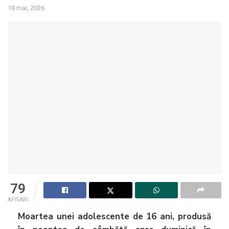
18 mai, 2026
79
AFISARI
Moartea unei adolescente de 16 ani, produsă