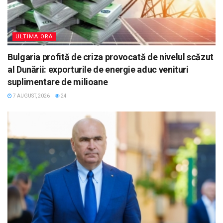
ULTIMA ORA
Bulgaria profită de criza provocată de nivelul scăzut
al Dunării: exporturile de energie aduc venituri
suplimentare de milioane
7 AUGUST, 2026
24