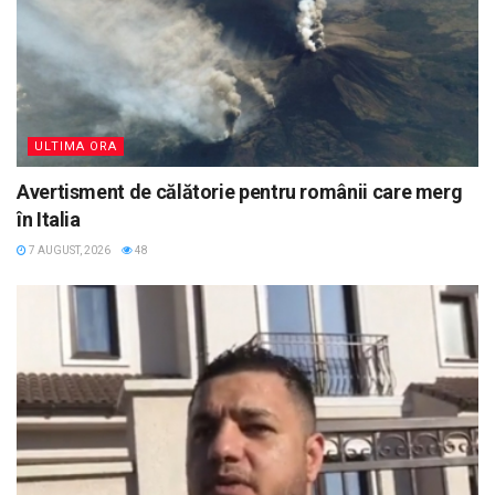
ULTIMA ORA
Avertisment de călătorie pentru românii care merg
în Italia
7 AUGUST, 2026
48