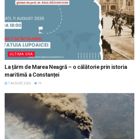
ULTIMA ORA
La țărm de Marea Neagră – o călătorie prin istoria
maritimă a Constanței
7 AUGUST, 2026
19