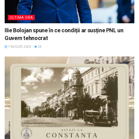
ULTIMA ORA
Ilie Bolojan spune în ce condiții ar susține PNL un
Guvern tehnocrat
7 AUGUST, 2026
24