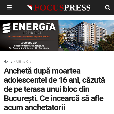
Home
Ultima Ora
Anchetă după moartea
adolescentei de 16 ani, căzută
de pe terasa unui bloc din
București. Ce încearcă să afle
acum anchetatorii