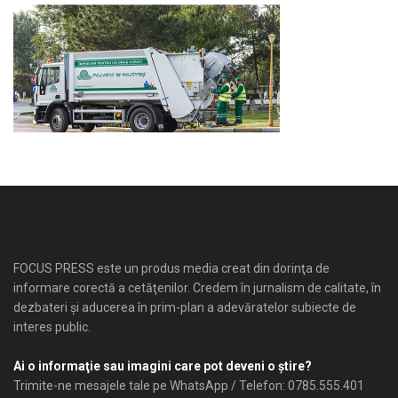
FOCUS PRESS este un produs media creat din dorinţa de
informare corectă a cetăţenilor. Credem în jurnalism de calitate, în
dezbateri şi aducerea în prim-plan a adevăratelor subiecte de
interes public.
Ai o informaţie sau imagini care pot deveni o ştire?
Trimite-ne mesajele tale pe WhatsApp / Telefon: 0785.555.401