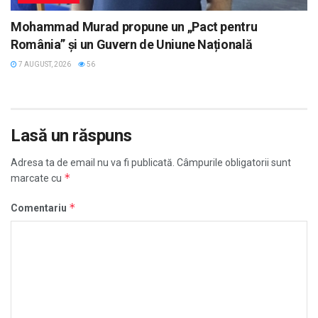
Mohammad Murad propune un „Pact pentru
România” și un Guvern de Uniune Națională
7 AUGUST, 2026
56
Lasă un răspuns
Adresa ta de email nu va fi publicată.
Câmpurile obligatorii sunt
*
marcate cu
*
Comentariu