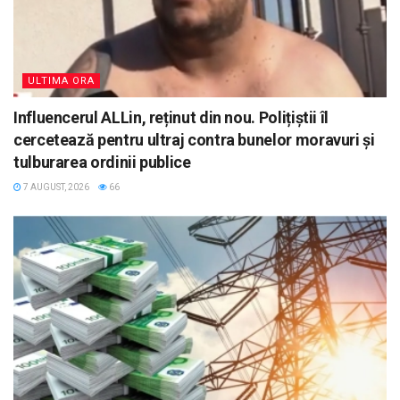
ULTIMA ORA
Influencerul ALLin, reținut din nou. Polițiștii îl
cercetează pentru ultraj contra bunelor moravuri și
tulburarea ordinii publice
7 AUGUST, 2026
66