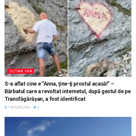
ULTIMA ORA
S-a aflat cine e ”Anna, ţine-ţi prostul acasă!” –
Bărbatul care a revoltat internetul, după gestul de pe
Transfăgărășan, a fost identificat
7 AUGUST, 2026
0