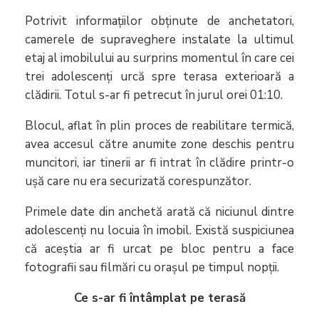
Potrivit informațiilor obținute de anchetatori,
camerele de supraveghere instalate la ultimul
etaj al imobilului au surprins momentul în care cei
trei adolescenți urcă spre terasa exterioară a
clădirii. Totul s-ar fi petrecut în jurul orei 01:10.
Blocul, aflat în plin proces de reabilitare termică,
avea accesul către anumite zone deschis pentru
muncitori, iar tinerii ar fi intrat în clădire printr-o
ușă care nu era securizată corespunzător.
Primele date din anchetă arată că niciunul dintre
adolescenți nu locuia în imobil. Există suspiciunea
că aceștia ar fi urcat pe bloc pentru a face
fotografii sau filmări cu orașul pe timpul nopții.
Ce s-ar fi întâmplat pe terasă