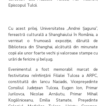
Episcopul Tulcii.
Cu acest prilej, Universitatea „Andrei Șaguna”,
fereastră culturală a Shanghaiului în România, a
vernisat o frumoasă expoziție, dăruită de
Biblioteca din Shanghai, alcătuită din minunate
copii ale unor foarte vechi și valoroase stampe cu
urări de fericire și belșug.
Evenimentul a fost memorabil marcat de
festivitatea reînființării Filialei Tulcea a ARPC,
constituită din Iancu Naciadis, Vicepreședinte
Consiliul Județean Tulcea, Eugen Ion, Primar
Jurilovca, Nicolae Arnăutu, Primar Mihail
Kogălniceanu, Emilia Stamate, Președinte