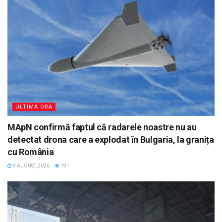
ULTIMA ORA
MApN confirmă faptul că radarele noastre nu au
detectat drona care a explodat în Bulgaria, la granița
cu România
8 AUGUST, 2026
191