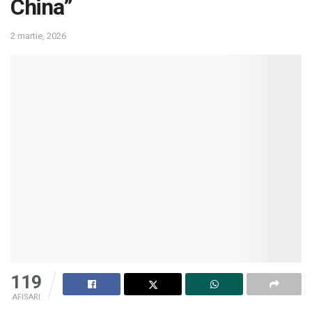
China”
2 martie, 2026
119
AFISARI