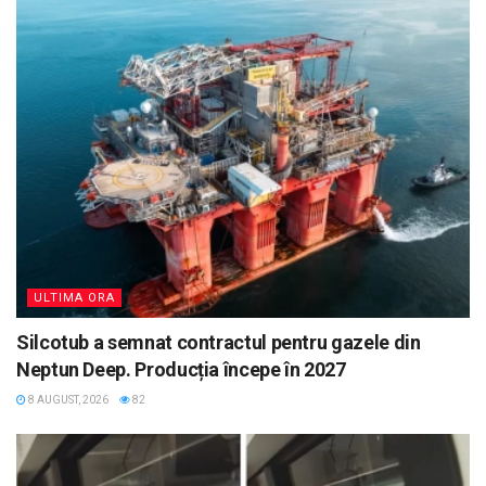
ULTIMA ORA
Silcotub a semnat contractul pentru gazele din
Neptun Deep. Producția începe în 2027
8 AUGUST, 2026
82