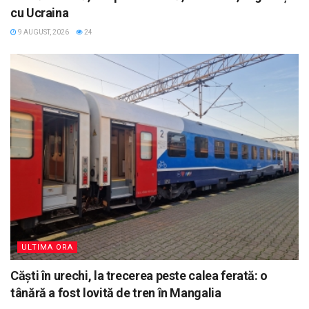
cu Ucraina
9 AUGUST, 2026
24
ULTIMA ORA
Căști în urechi, la trecerea peste calea ferată: o
tânără a fost lovită de tren în Mangalia