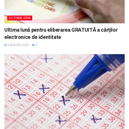
ULTIMA ORA
Ultima lună pentru eliberarea GRATUITĂ a cărților
electronice de identitate
9 AUGUST, 2026
0