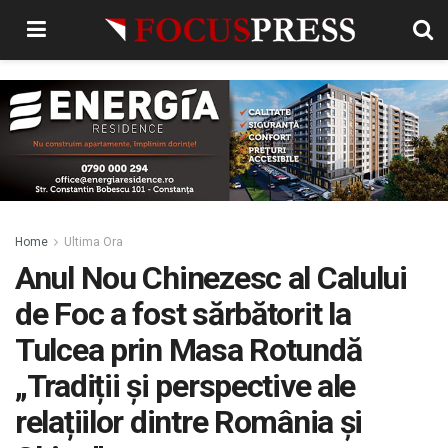
Home
Ultima Ora
Anul Nou Chinezesc al Calului
de Foc a fost sărbătorit la
Tulcea prin Masa Rotundă
„Tradiții și perspective ale
relațiilor dintre România și