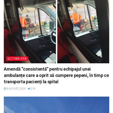
ULTIMA ORA
Amendă ”consistentă” pentru echipajul unei
ambulanțe care a oprit să cumpere pepeni, în timp ce
transporta pacienți la spital
8 AUGUST, 2026
219