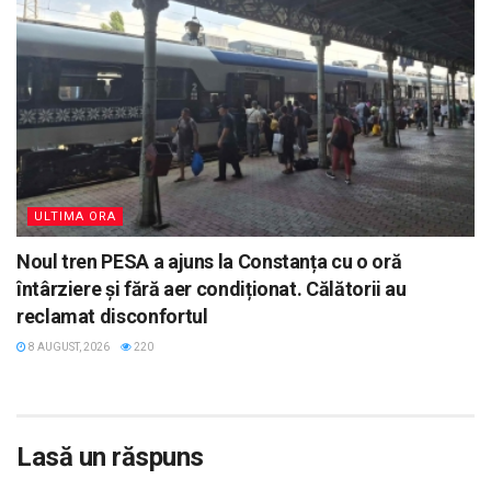
ULTIMA ORA
Noul tren PESA a ajuns la Constanța cu o oră
întârziere și fără aer condiționat. Călătorii au
reclamat disconfortul
8 AUGUST, 2026
220
Lasă un răspuns