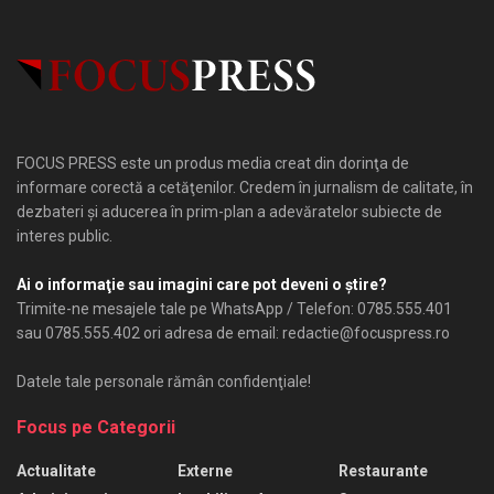
FOCUS PRESS este un produs media creat din dorinţa de
informare corectă a cetăţenilor. Credem în jurnalism de calitate, în
dezbateri şi aducerea în prim-plan a adevăratelor subiecte de
interes public.
Ai o informaţie sau imagini care pot deveni o ştire?
Trimite-ne mesajele tale pe WhatsApp / Telefon: 0785.555.401
sau 0785.555.402 ori adresa de email: redactie@focuspress.ro
Datele tale personale rămân confidenţiale!
Focus pe Categorii
Actualitate
Externe
Restaurante