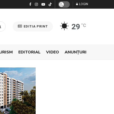
LOGIN
29
°C
EDITIA PRINT
URISM
EDITORIAL
VIDEO
ANUNŢURI