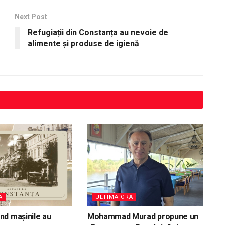
Next Post
Refugiații din Constanța au nevoie de
alimente și produse de igienă
A
ULTIMA ORA
d mașinile au
Mohammad Murad propune un