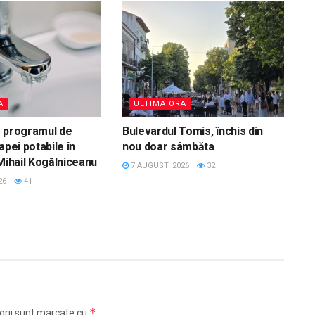
A
ULTIMA ORA
ă programul de
Bulevardul Tomis, închis din
apei potabile în
nou doar sâmbăta
 Mihail Kogălniceanu
7 AUGUST, 2026
32
26
41
*
orii sunt marcate cu