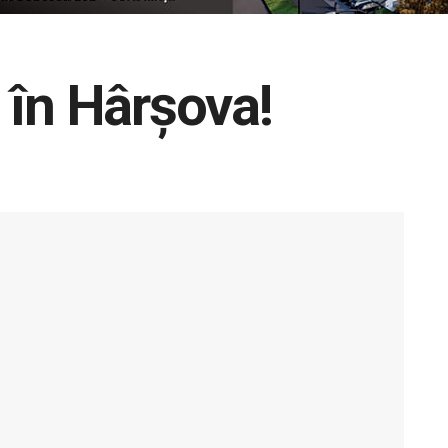
 în Hârșova!