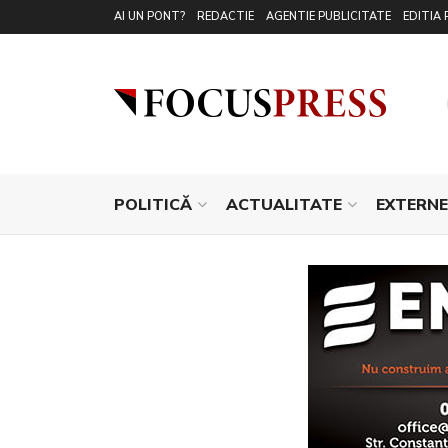
AI UN PONT?
REDACTIE
AGENTIE PUBLICITATE
EDITIA 
POLITICĂ
ACTUALITATE
EXTERNE