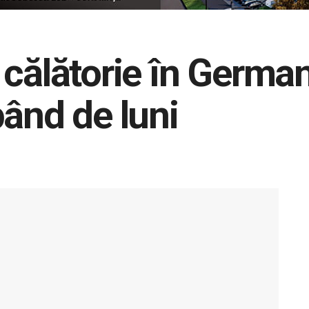
 călătorie în German
pând de luni