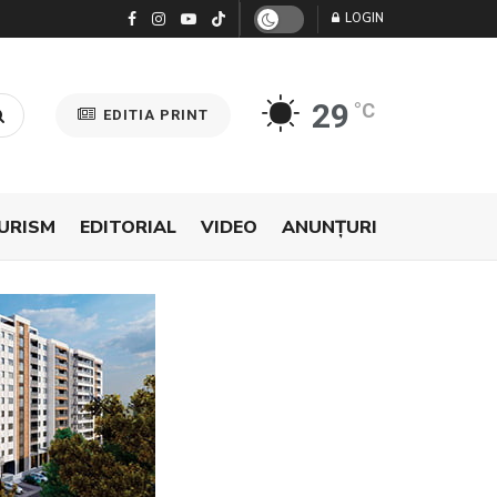
LOGIN
29
°C
EDITIA PRINT
URISM
EDITORIAL
VIDEO
ANUNŢURI