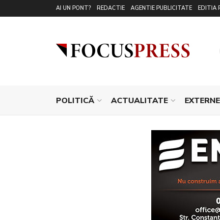
AI UN PONT?
REDACTIE
AGENTIE PUBLICITATE
EDITIA 
POLITICĂ
ACTUALITATE
EXTERNE