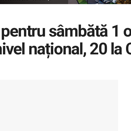
 pentru sâmbătă 1 
nivel național, 20 l