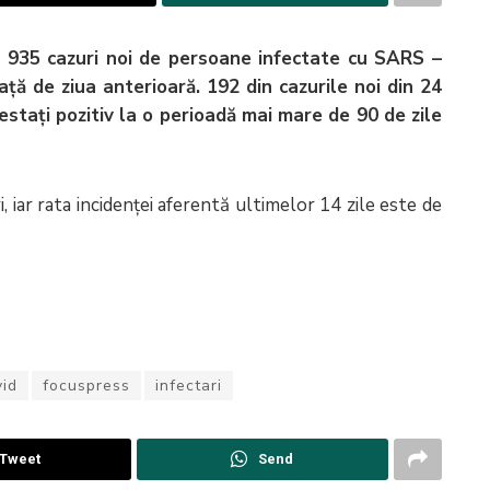
e 935 cazuri noi de persoane infectate cu SARS –
ță de ziua anterioară. 192 din cazurile noi din 24
testați pozitiv la o perioadă mai mare de 90 de zile
 iar rata incidenței aferentă ultimelor 14 zile este de
vid
focuspress
infectari
Tweet
Send