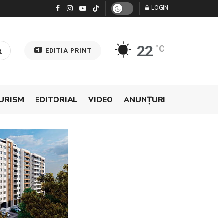
LOGIN
22
°C
EDITIA PRINT
URISM
EDITORIAL
VIDEO
ANUNŢURI