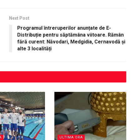
Next Post
Programul întreruperilor anunțate de E-
Distribuție pentru săptămâna viitoare. Rămân
fără curent: Năvodari, Medgidia, Cernavodă și
alte 3 localități
A
ULTIMA ORA