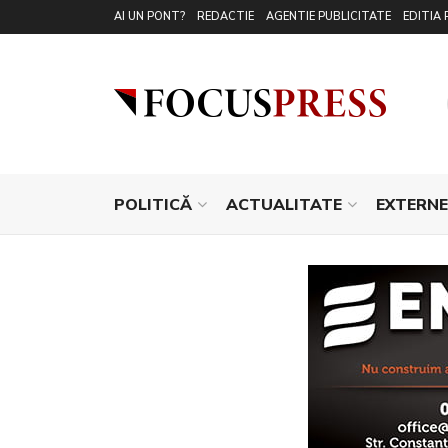
AI UN PONT?
REDACTIE
AGENTIE PUBLICITATE
EDITIA 
POLITICĂ
ACTUALITATE
EXTERNE