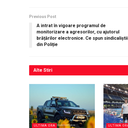
Previous Post
A intrat în vigoare programul de
monitorizare a agresorilor, cu ajutorul
brățărilor electronice. Ce spun sindicaliștii
din Poliție
Alte
Stiri
ULTIMA ORA
ULTIMA OR