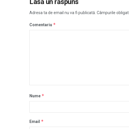
Lasă un răspuns
Adresa ta de email nu va fi publicată.
Câmpurile obligat
*
Comentariu
*
Nume
*
Email