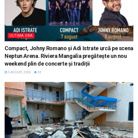
ULTIMA ORA
Compact, Johny Romano și Adi Istrate urcă pe scena
Neptun Arena. Riviera Mangalia pregătește un nou
weekend plin de concerte și tradiții
5 AUGUST, 2026
33