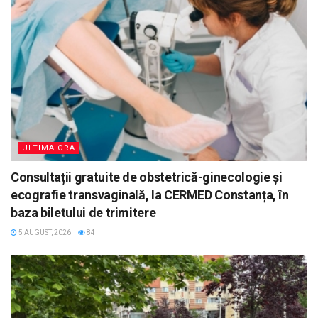
ULTIMA ORA
Consultații gratuite de obstetrică-ginecologie și
ecografie transvaginală, la CERMED Constanța, în
baza biletului de trimitere
5 AUGUST, 2026
84