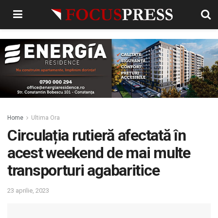
Home
Ultima Ora
Circulația rutieră afectată în
acest weekend de mai multe
transporturi agabaritice
23 aprilie, 2023