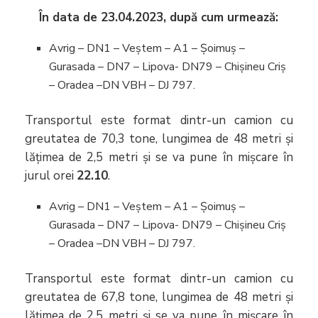
În data de 23.04.2023, după cum urmează:
Avrig – DN1 – Veștem – A1 – Șoimuș –
Gurasada – DN7 – Lipova- DN79 – Chișineu Criș
– Oradea –DN VBH – DJ 797.
Transportul este format dintr-un camion cu
greutatea de 70,3 tone, lungimea de 48 metri și
lățimea de 2,5 metri și se va pune în mișcare în
jurul orei
22.10
.
Avrig – DN1 – Veștem – A1 – Șoimuș –
Gurasada – DN7 – Lipova- DN79 – Chișineu Criș
– Oradea –DN VBH – DJ 797.
Transportul este format dintr-un camion cu
greutatea de 67,8 tone, lungimea de 48 metri și
lățimea de 2,5 metri și se va pune în mișcare în