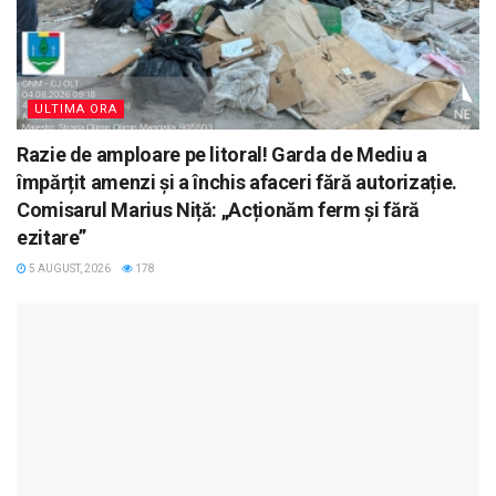
ULTIMA ORA
Razie de amploare pe litoral! Garda de Mediu a
împărțit amenzi și a închis afaceri fără autorizație.
Comisarul Marius Niță: „Acționăm ferm și fără
ezitare”
5 AUGUST, 2026
178