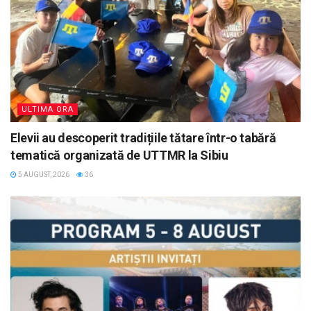
ULTIMA ORA
Elevii au descoperit tradițiile tătare într-o tabără
tematică organizată de UTTMR la Sibiu
5 AUGUST, 2026
36