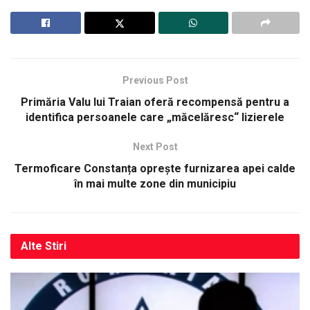
Previous Post
Primăria Valu lui Traian oferă recompensă pentru a
identifica persoanele care „măcelăresc“ lizierele
Next Post
Termoficare Constanța oprește furnizarea apei calde
în mai multe zone din municipiu
Alte
Stiri