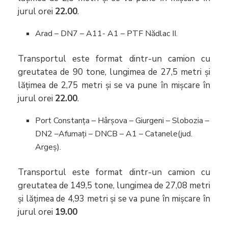
jurul orei
22.00
.
Arad – DN7 – A11- A1 – PTF Nădlac II.
Transportul este format dintr-un camion cu
greutatea de 90 tone, lungimea de 27,5 metri și
lățimea de 2,75 metri și se va pune în mișcare în
jurul orei
22.00
.
Port Constanța – Hârșova – Giurgeni – Slobozia –
DN2 –Afumați – DNCB – A1 – Catanele(jud.
Argeș).
Transportul este format dintr-un camion cu
greutatea de 149,5 tone, lungimea de 27,08 metri
și lățimea de 4,93 metri și se va pune în mișcare în
jurul orei
19.00