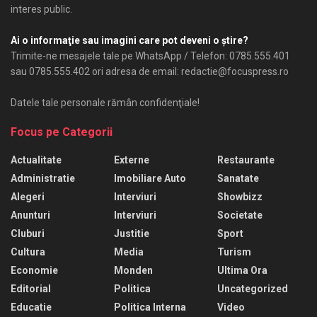
interes public.
Ai o informaţie sau imagini care pot deveni o ştire?
Trimite-ne mesajele tale pe WhatsApp / Telefon: 0785.555.401
sau 0785.555.402 ori adresa de email: redactie@focuspress.ro
Datele tale personale rămân confidenţiale!
Focus pe Categorii
Actualitate
Externe
Restaurante
Administratie
Imobiliare Auto
Sanatate
Alegeri
Interviuri
Showbizz
Anunturi
Interviuri
Societate
Cluburi
Justitie
Sport
Cultura
Media
Turism
Economie
Monden
Ultima Ora
Editorial
Politica
Uncategorized
Educatie
Politica Interna
Video