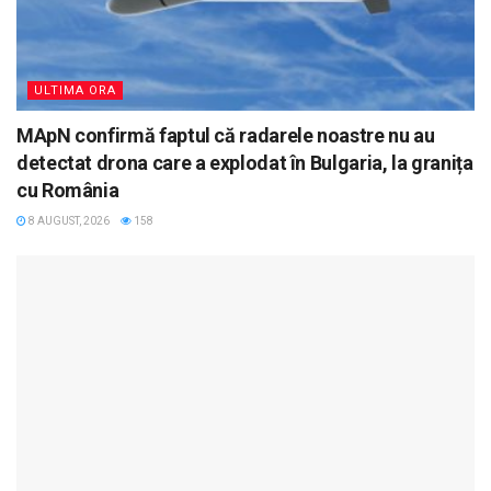
ULTIMA ORA
MApN confirmă faptul că radarele noastre nu au
detectat drona care a explodat în Bulgaria, la granița
cu România
8 AUGUST, 2026
158