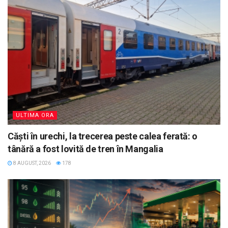
ULTIMA ORA
Căști în urechi, la trecerea peste calea ferată: o
tânără a fost lovită de tren în Mangalia
8 AUGUST, 2026
178