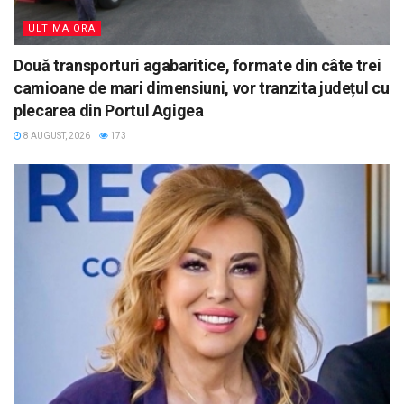
ULTIMA ORA
Două transporturi agabaritice, formate din câte trei
camioane de mari dimensiuni, vor tranzita județul cu
plecarea din Portul Agigea
8 AUGUST, 2026
173