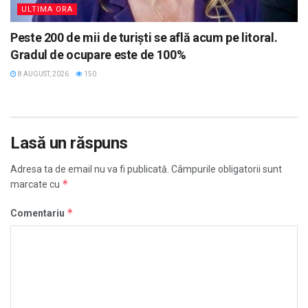
ULTIMA ORA
Peste 200 de mii de turiști se află acum pe litoral.
Gradul de ocupare este de 100%
8 AUGUST, 2026
150
Lasă un răspuns
Adresa ta de email nu va fi publicată.
Câmpurile obligatorii sunt
*
marcate cu
*
Comentariu