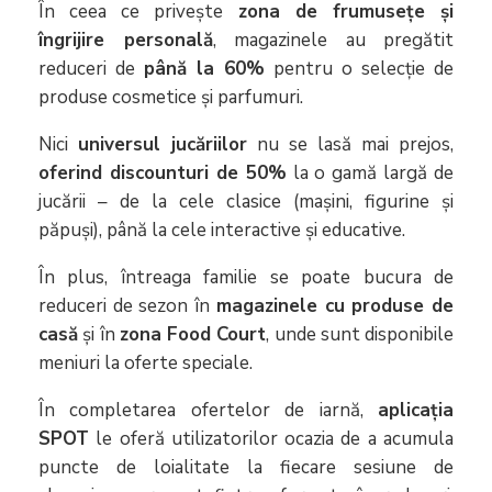
În ceea ce privește
zona de frumusețe și
îngrijire personală
, magazinele au pregătit
reduceri de
până la 60%
pentru o selecție de
produse cosmetice și parfumuri.
Nici
universul jucăriilor
nu se lasă mai prejos,
oferind discounturi de 50%
la o gamă largă de
jucării – de la cele clasice (mașini, figurine și
păpuși), până la cele interactive și educative.
În plus, întreaga familie se poate bucura de
reduceri de sezon în
magazinele cu produse de
casă
și în
zona Food Court
, unde sunt disponibile
meniuri la oferte speciale.
În completarea ofertelor de iarnă,
aplicația
SPOT
le oferă utilizatorilor ocazia de a acumula
puncte de loialitate la fiecare sesiune de