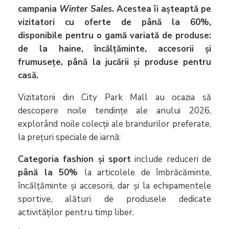
campania
Winter Sales
. Acestea îi așteaptă pe
vizitatori cu oferte de până la 60%,
disponibile pentru o gamă variată de produse:
de la haine, încălțăminte, accesorii și
frumusețe, până la jucării și produse pentru
casă.
Vizitatorii din City Park Mall au ocazia să
descopere noile tendințe ale anului 2026,
explorând noile colecții ale brandurilor preferate,
la prețuri speciale de iarnă:
Categoria fashion și sport
include reduceri de
până la 50%
la articolele de îmbrăcăminte,
încălțăminte și accesorii, dar și la echipamentele
sportive, alături de produsele dedicate
activităților pentru timp liber.