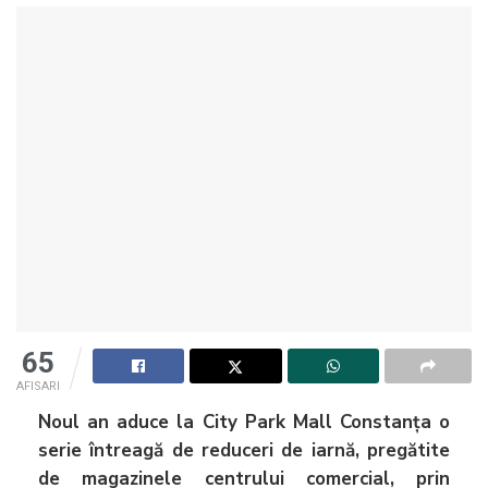
65
AFISARI
Noul an aduce la City Park Mall Constanța o
serie întreagă de reduceri de iarnă, pregătite
de magazinele centrului comercial, prin