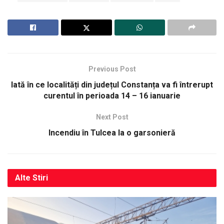
Previous Post
Iată în ce localități din județul Constanța va fi întrerupt
curentul în perioada 14 – 16 ianuarie
Next Post
Incendiu în Tulcea la o garsonieră
Alte
Stiri