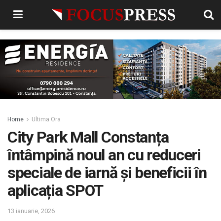
Home
Ultima Ora
City Park Mall Constanța
întâmpină noul an cu reduceri
speciale de iarnă și beneficii în
aplicația SPOT
13 ianuarie, 2026