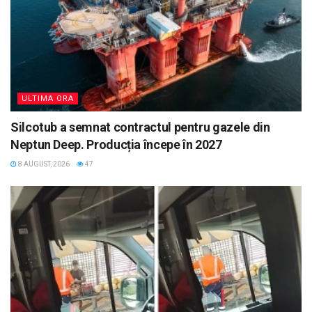
ULTIMA ORA
Silcotub a semnat contractul pentru gazele din
Neptun Deep. Producția începe în 2027
8 AUGUST, 2026
47