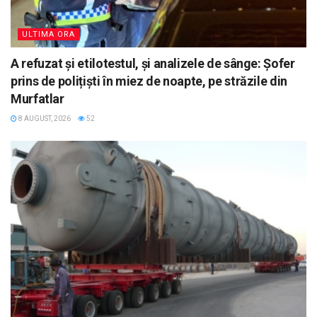
ULTIMA ORA
A refuzat și etilotestul, și analizele de sânge: Șofer
prins de polițiști în miez de noapte, pe străzile din
Murfatlar
8 AUGUST, 2026
52