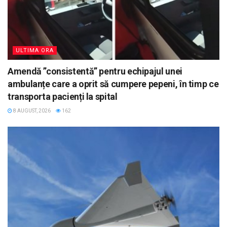
ULTIMA ORA
Amendă ”consistentă” pentru echipajul unei
ambulanțe care a oprit să cumpere pepeni, în timp ce
transporta pacienți la spital
8 AUGUST, 2026
162