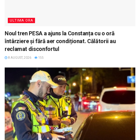
ULTIMA ORA
Noul tren PESA a ajuns la Constanța cu o oră
întârziere și fără aer condiționat. Călătorii au
reclamat disconfortul
8 AUGUST, 2026
155