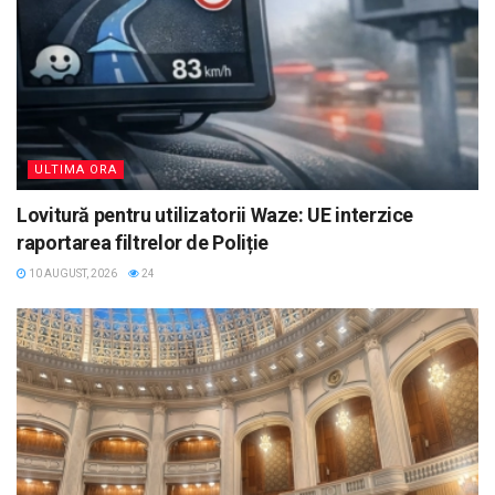
ULTIMA ORA
Lovitură pentru utilizatorii Waze: UE interzice
raportarea filtrelor de Poliție
10 AUGUST, 2026
24