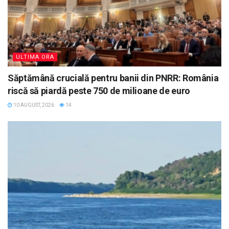
ULTIMA ORA
Săptămână crucială pentru banii din PNRR: România
riscă să piardă peste 750 de milioane de euro
10 AUGUST, 2026
14