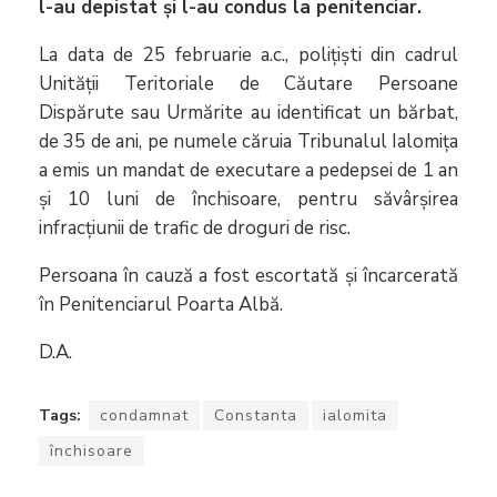
l-au depistat și l-au condus la penitenciar.
La data de 25 februarie a.c., polițiști din cadrul
Unității Teritoriale de Căutare Persoane
Dispărute sau Urmărite au identificat un bărbat,
de 35 de ani, pe numele căruia Tribunalul Ialomița
a emis un mandat de executare a pedepsei de 1 an
și 10 luni de închisoare, pentru săvârșirea
infracțiunii de trafic de droguri de risc.
Persoana în cauză a fost escortată și încarcerată
în Penitenciarul Poarta Albă.
D.A.
Tags:
condamnat
Constanta
ialomita
închisoare