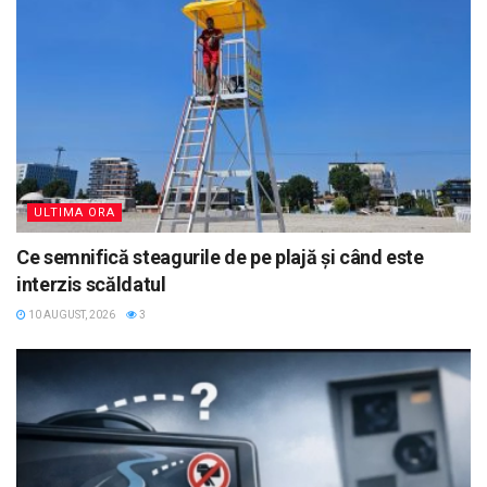
ULTIMA ORA
Ce semnifică steagurile de pe plajă și când este
interzis scăldatul
10 AUGUST, 2026
3