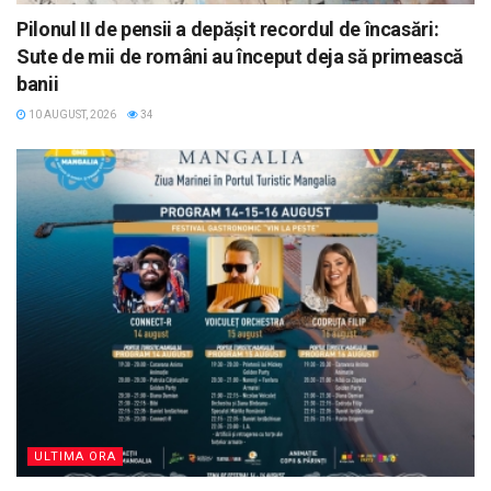
Pilonul II de pensii a depășit recordul de încasări:
Sute de mii de români au început deja să primească
banii
10 AUGUST, 2026
34
ULTIMA ORA