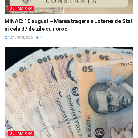
ULTIMA ORA
MINAC: 10 august – Marea tragere a Loteriei de Stat
și cele 37 de zile cu noroc
10 AUGUST, 2026
7
ULTIMA ORA