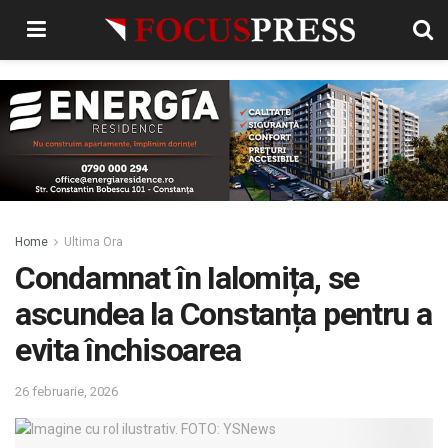
Home
Ultima Ora
Condamnat în Ialomița, se
ascundea la Constanța pentru a
evita închisoarea
26 februarie, 2026