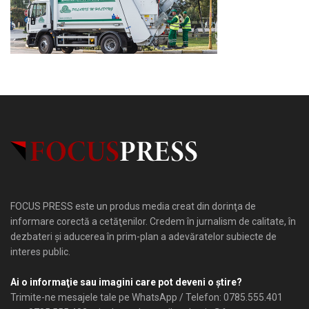
FOCUS PRESS este un produs media creat din dorinţa de
informare corectă a cetăţenilor. Credem în jurnalism de calitate, în
dezbateri şi aducerea în prim-plan a adevăratelor subiecte de
interes public.
Ai o informaţie sau imagini care pot deveni o ştire?
Trimite-ne mesajele tale pe WhatsApp / Telefon: 0785.555.401