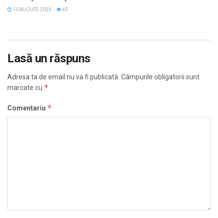
10 AUGUST, 2026
45
Lasă un răspuns
Adresa ta de email nu va fi publicată.
Câmpurile obligatorii sunt
*
marcate cu
*
Comentariu