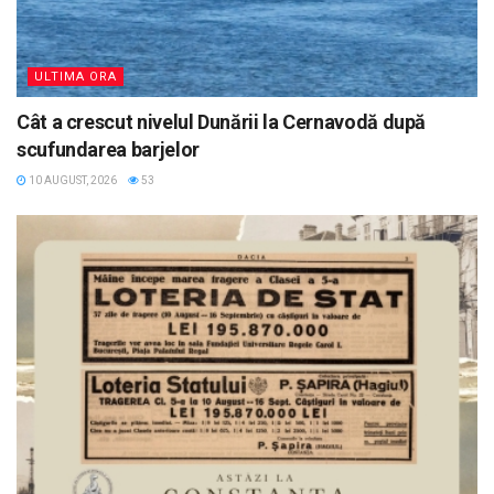
ULTIMA ORA
Cât a crescut nivelul Dunării la Cernavodă după
scufundarea barjelor
10 AUGUST, 2026
53