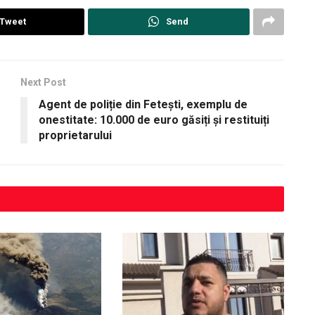
Tweet
Send
Next Post
Agent de poliție din Fetești, exemplu de
onestitate: 10.000 de euro găsiți și restituiți
proprietarului