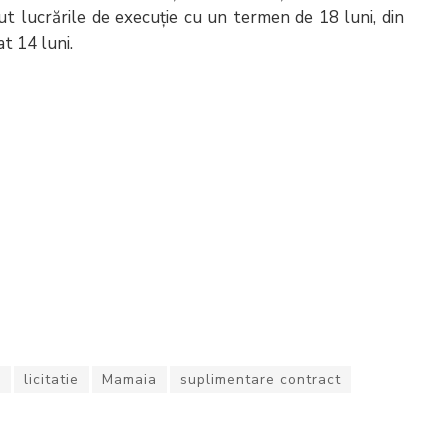
ut lucrările de execuție cu un termen de 18 luni, din
at 14 luni.
a
licitatie
Mamaia
suplimentare contract