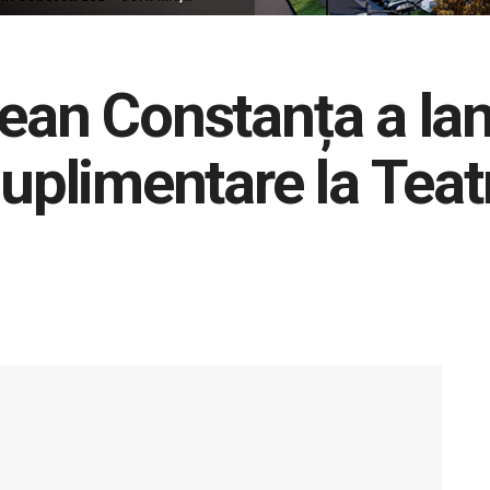
ean Constanța a lans
suplimentare la Teat