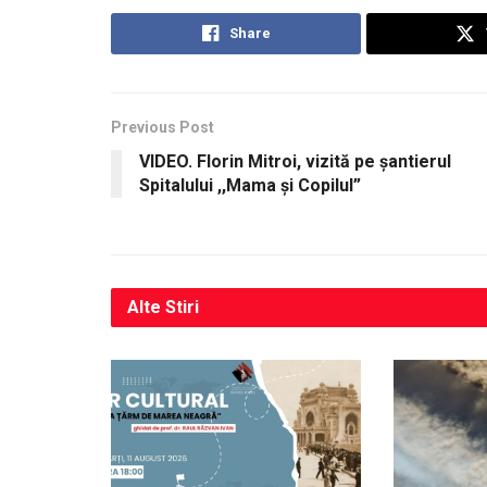
Share
Previous Post
VIDEO. Florin Mitroi, vizită pe șantierul
Spitalului ,,Mama și Copilul”
Alte
Stiri