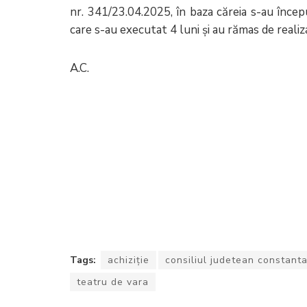
nr. 341/23.04.2025, în baza căreia s-au încep
care s-au executat 4 luni și au rămas de realiz
A.C.
Tags:
achiziție
consiliul judetean constant
teatru de vara