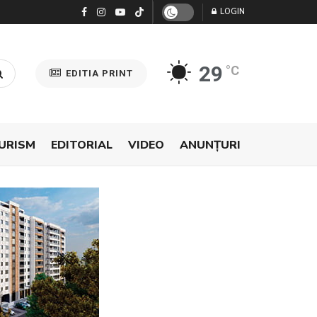
LOGIN
29
°C
EDITIA PRINT
URISM
EDITORIAL
VIDEO
ANUNŢURI