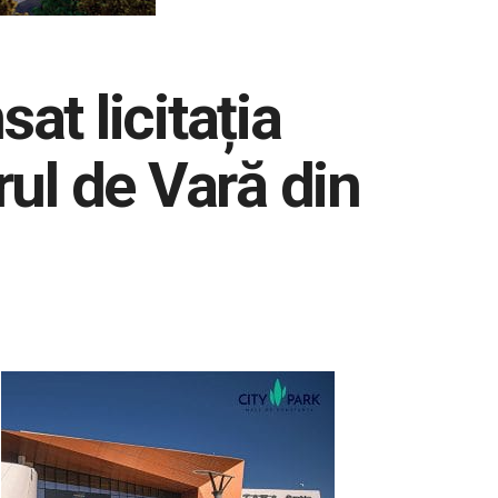
at licitația
rul de Vară din