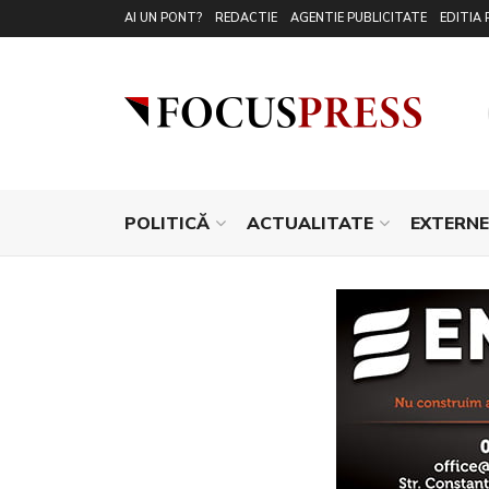
AI UN PONT?
REDACTIE
AGENTIE PUBLICITATE
EDITIA 
POLITICĂ
ACTUALITATE
EXTERNE