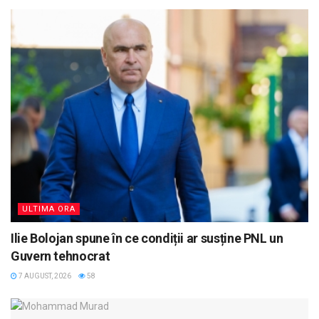
ULTIMA ORA
Ilie Bolojan spune în ce condiții ar susține PNL un
Guvern tehnocrat
7 AUGUST, 2026
58