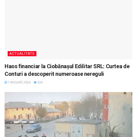
ACTUALITATE
Haos financiar la Ciobănașul Edilitar SRL: Curtea de
Conturi a descoperit numeroase nereguli
7 AUGUST, 2026
324