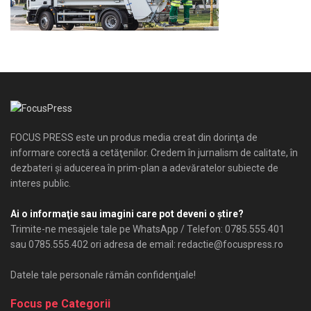
FOCUS PRESS este un produs media creat din dorinţa de
informare corectă a cetăţenilor. Credem în jurnalism de calitate, în
dezbateri şi aducerea în prim-plan a adevăratelor subiecte de
interes public.
Ai o informaţie sau imagini care pot deveni o ştire?
Trimite-ne mesajele tale pe WhatsApp / Telefon: 0785.555.401
sau 0785.555.402 ori adresa de email: redactie@focuspress.ro
Datele tale personale rămân confidenţiale!
Focus pe Categorii