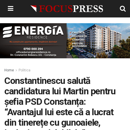
Home
Politica
Constantinescu salută
candidatura lui Martin pentru
șefia PSD Constanța:
“Avantajul lui este că a lucrat
din tinerețe cu gunoaiele,