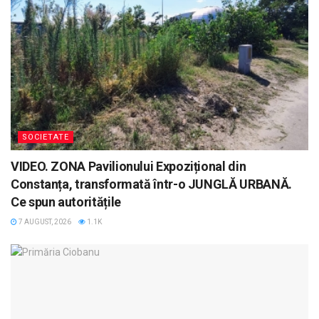
SOCIETATE
VIDEO. ZONA Pavilionului Expozițional din
Constanța, transformată într-o JUNGLĂ URBANĂ.
Ce spun autoritățile
7 AUGUST, 2026
1.1K