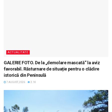
ACTUALITATE
GALERIE FOTO. De la „demolare mascată” la aviz
favorabil. Răsturnare de situație pentru o clădire
istorică din Peninsulă
7 AUGUST, 2026
3.1K