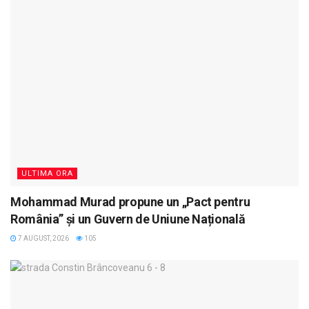
ULTIMA ORA
Mohammad Murad propune un „Pact pentru
România” și un Guvern de Uniune Națională
7 AUGUST, 2026
105