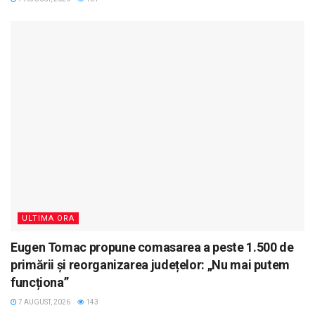
ULTIMA ORA
Eugen Tomac propune comasarea a peste 1.500 de
primării și reorganizarea județelor: „Nu mai putem
funcționa”
7 AUGUST, 2026
143