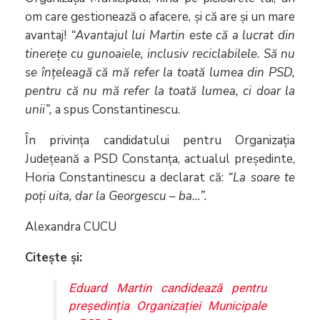
om care gestionează o afacere, și că are și un mare
avantaj!
“Avantajul lui Martin este că a lucrat din
tinerețe cu gunoaiele, inclusiv reciclabilele. Să nu
se înțeleagă că mă refer la toată lumea din PSD,
pentru că nu mă refer la toată lumea, ci doar la
unii”,
a spus Constantinescu.
În privința candidatului pentru Organizația
Județeană a PSD Constanța, actualul președinte,
Horia Constantinescu a declarat că:
“La soare te
poți uita, dar la Georgescu – ba…”.
Alexandra CUCU
Citește și:
Eduard Martin candidează pentru
președinția Organizației Municipale