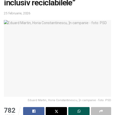
inclusiv reciclabilele”
25 februarie, 2026
Eduard Martin, Horia Constantinescu, ]n campanie - foto: PSD
782