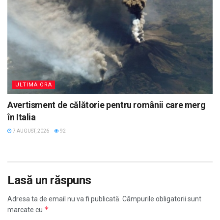
ULTIMA ORA
Avertisment de călătorie pentru românii care merg
în Italia
7 AUGUST, 2026
92
Lasă un răspuns
Adresa ta de email nu va fi publicată.
Câmpurile obligatorii sunt
*
marcate cu