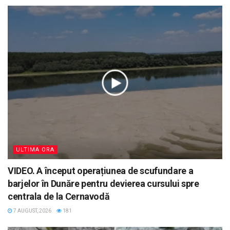
ULTIMA ORA
VIDEO. A început operațiunea de scufundare a
barjelor în Dunăre pentru devierea cursului spre
centrala de la Cernavodă
7 AUGUST, 2026
181