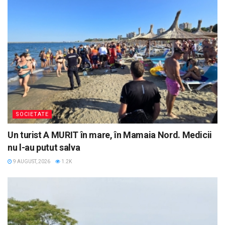
SOCIETATE
Un turist A MURIT în mare, în Mamaia Nord. Medicii
nu l-au putut salva
9 AUGUST, 2026
1.2K