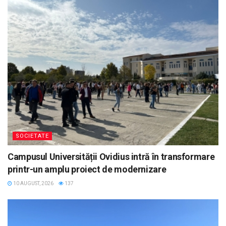
SOCIETATE
Campusul Universității Ovidius intră în transformare
printr-un amplu proiect de modernizare
10 AUGUST, 2026
137