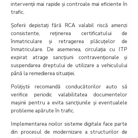
intervenții mai rapide și controale mai eficiente în
trafic.
Șoferii depistați fără RCA valabil riscă amenzi
consistente, reținerea certificatului de
înmatriculare și retragerea plăcuțelor de
înmatriculare. De asemenea, circulația cu ITP
expirat atrage sancțiuni contravenționale și
suspendarea dreptului de utilizare a vehiculului
până la remedierea situației.
Polițiștii recomandă conducătorilor auto să
verifice periodic valabilitatea documentelor
mașinii pentru a evita sancțiunile și eventualele
probleme apărute în trafic.
Implementarea noilor sisteme digitale face parte
din procesul de modernizare a structurilor de