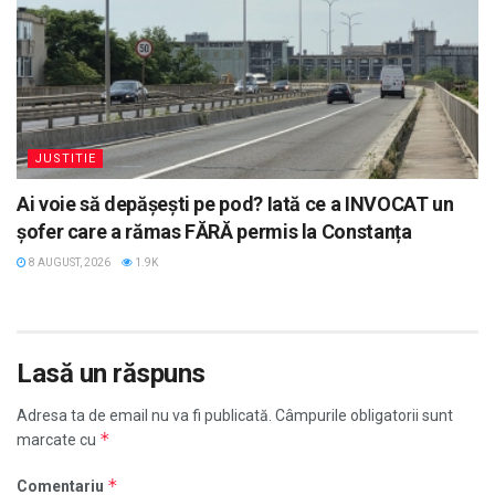
JUSTITIE
Ai voie să depășești pe pod? Iată ce a INVOCAT un
șofer care a rămas FĂRĂ permis la Constanța
8 AUGUST, 2026
1.9K
Lasă un răspuns
Adresa ta de email nu va fi publicată.
Câmpurile obligatorii sunt
*
marcate cu
*
Comentariu