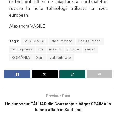
ordine publică și de adaptare a controalelor
rutiere la noile tehnologii utilizate la nivel
european.
Alexandra VASILE
Tags:
ASIGURARE
documente
Focus Press
focuspress
ito
măsuri
poliție
radar
ROMÂNIA
Stiri
valabilitate
Previous Post
Un cunoscut TÂLHAR din Constanța a băgat SPAIMA în
lumea aflată în Kaufland