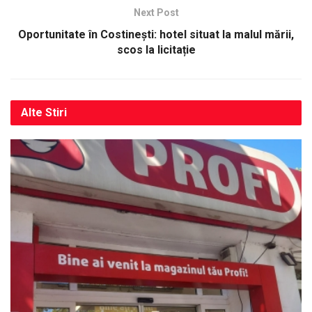
Next Post
Oportunitate în Costinești: hotel situat la malul mării,
scos la licitație
Alte
Stiri