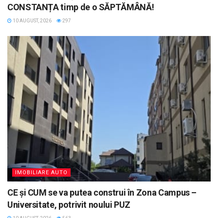
CONSTANȚA timp de o SĂPTĂMÂNĂ!
10 AUGUST, 2026
297
IMOBILIARE AUTO
CE și CUM se va putea construi în Zona Campus –
Universitate, potrivit noului PUZ