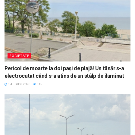
SOCIETATE
Pericol de moarte la doi pași de plajă! Un tânăr s-a
electrocutat când s-a atins de un stâlp de iluminat
8 AUGUST, 2026
515