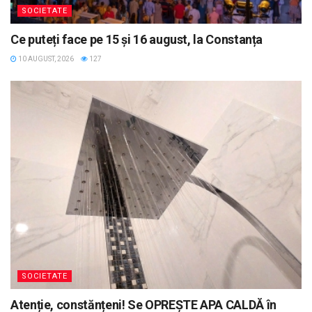
SOCIETATE
Ce puteți face pe 15 și 16 august, la Constanța
10 AUGUST, 2026
127
SOCIETATE
Atenție, constănțeni! Se OPREȘTE APA CALDĂ în