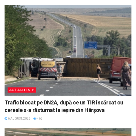
ACTUALITATE
Trafic blocat pe DN2A, după ce un TIR încărcat cu
cereale s-a răsturnat la ieșire din Hârșova
6 AUGUST, 2026
465