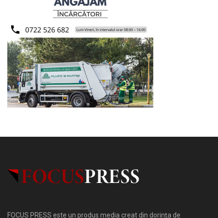
FOCUS PRESS este un produs media creat din dorinţa de