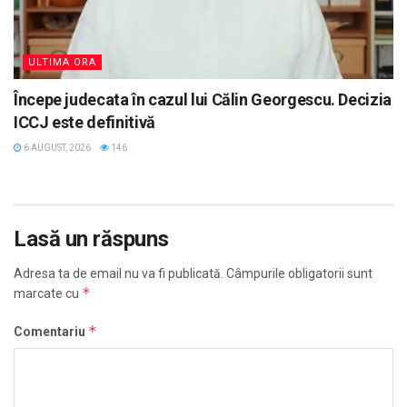
ULTIMA ORA
Începe judecata în cazul lui Călin Georgescu. Decizia
ICCJ este definitivă
6 AUGUST, 2026
146
Lasă un răspuns
Adresa ta de email nu va fi publicată.
Câmpurile obligatorii sunt
*
marcate cu
*
Comentariu