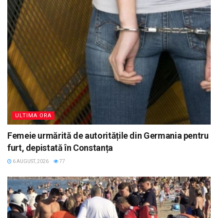
ULTIMA ORA
Femeie urmărită de autoritățile din Germania pentru
furt, depistată în Constanța
6 AUGUST, 2026
77