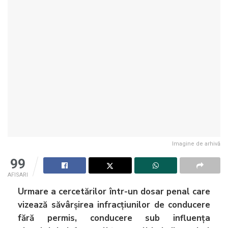
Imagine de arhivă
99
AFISARI
Urmare a cercetărilor într-un dosar penal care
vizează săvârșirea infracțiunilor de conducere
fără permis, conducere sub influența