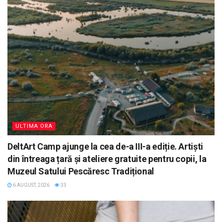
ULTIMA ORA
DeltArt Camp ajunge la cea de-a III-a ediție. Artiști
din întreaga țară și ateliere gratuite pentru copii, la
Muzeul Satului Pescăresc Tradițional
6 AUGUST, 2026
33