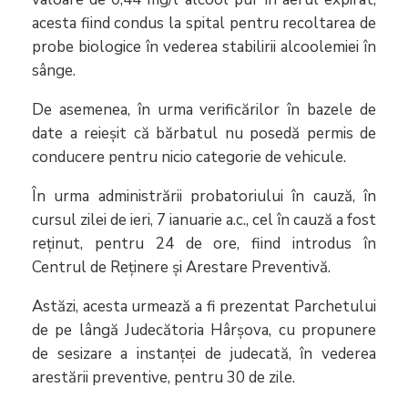
acesta fiind condus la spital pentru recoltarea de
probe biologice în vederea stabilirii alcoolemiei în
sânge.
De asemenea, în urma verificărilor în bazele de
date a reieșit că bărbatul nu posedă permis de
conducere pentru nicio categorie de vehicule.
În urma administrării probatoriului în cauză, în
cursul zilei de ieri, 7 ianuarie a.c., cel în cauză a fost
reținut, pentru 24 de ore, fiind introdus în
Centrul de Reținere și Arestare Preventivă.
Astăzi, acesta urmează a fi prezentat Parchetului
de pe lângă Judecătoria Hârșova, cu propunere
de sesizare a instanței de judecată, în vederea
arestării preventive, pentru 30 de zile.