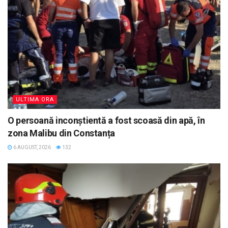
ULTIMA ORA
O persoană inconștientă a fost scoasă din apă, în
zona Malibu din Constanța
6 AUGUST, 2026
132