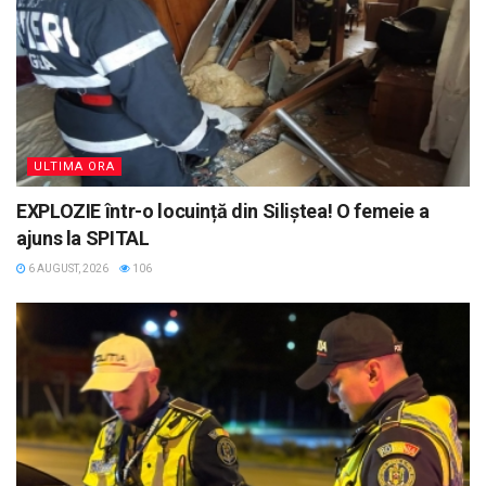
ULTIMA ORA
EXPLOZIE într-o locuință din Siliștea! O femeie a
ajuns la SPITAL
6 AUGUST, 2026
106