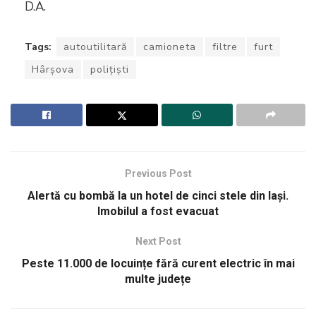
D.A.
Tags:
autoutilitară
camioneta
filtre
furt
Hârșova
polițiști
Previous Post
Alertă cu bombă la un hotel de cinci stele din Iaşi.
Imobilul a fost evacuat
Next Post
Peste 11.000 de locuințe fără curent electric în mai
multe județe