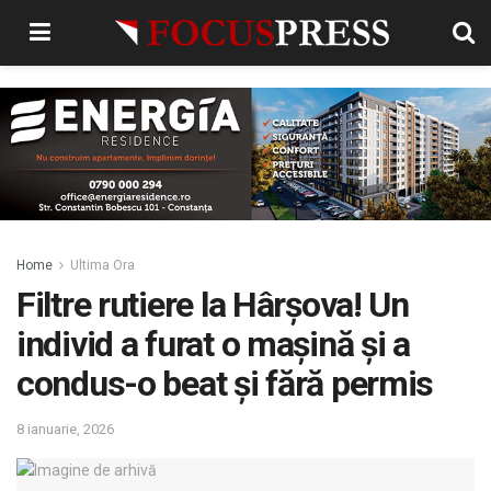
Home
Ultima Ora
Filtre rutiere la Hârșova! Un
individ a furat o mașină și a
condus-o beat și fără permis
8 ianuarie, 2026