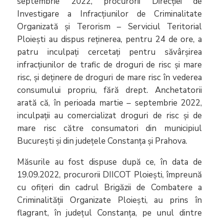
septembrie 2022, procurorii Direcției de
Investigare a Infracțiunilor de Criminalitate
Organizată și Terorism – Serviciul Teritorial
Ploiești au dispus reținerea, pentru 24 de ore, a
patru inculpați cercetați pentru săvârșirea
infracțiunilor de trafic de droguri de risc și mare
risc, și deținere de droguri de mare risc în vederea
consumului propriu, fără drept. Anchetatorii
arată că, în perioada martie – septembrie 2022,
inculpații au comercializat droguri de risc și de
mare risc către consumatori din municipiul
București și din județele Constanța și Prahova.
Măsurile au fost dispuse după ce, în data de
19.09.2022, procurorii DIICOT Ploiești, împreună
cu ofițeri din cadrul Brigăzii de Combatere a
Criminalității Organizate Ploiești, au prins în
flagrant, în județul Constanța, pe unul dintre