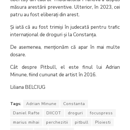
măsura arestării preventive. Ulterior, în 2023, cei
patru au fost eliberați din arest.
Și iată că au fost trimiși în judecată pentru trafic
internațional de droguri și la Constanța.
De asemenea, menționăm că apar în mai multe
dosare.
Cât despre Pitbull, el este finul lui Adrian
Minune, fiind cununat de artist în 2016.
Liliana BELCIUG
Tags:
Adrian Minune
Constanta
Daniel Rafte
DIICOT
droguri
focuspress
marius mihai
perchezitii
pitbull
Ploiesti