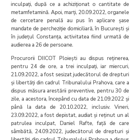
inculpați, după ce a achiziționat o cantitate de
metamfetamină. Apoi, marți, 20.09.2022, organele
de cercetare penală au pus în aplicare șase
mandate de percheziție domiciliară, în București și
în județul Constanța, activitatea fiind urmată de
audierea a 26 de persoane.
Procurorii DIICOT Ploiești au dispus reținerea,
pentru 24 de ore, a trei inculpați, iar miercuri,
21.09.2022, a fost sesizat judecătorul de drepturi
și libertăți din cadrul Tribunalului Prahova, care a
dispus măsura arestării preventive, pentru 30 de
zile, a acestora, începând cu data de 21.09.2022 şi
până la data de 20.10.2022, inclusiv. Vineri,
23.09.2022, a fost depistat, audiat și reținut un al
patrulea inculpat, Daniel Rafte, față de care
sâmbătă, 24.09.2022, judecătorul de drepturi și
libertăți din cadrul Tribunalului Prahova a dispus