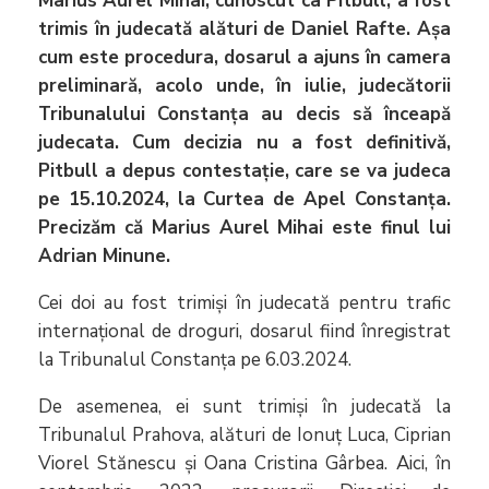
Marius Aurel Mihai, cunoscut ca Pitbull, a fost
trimis în judecată alături de Daniel Rafte. Așa
cum este procedura, dosarul a ajuns în camera
preliminară, acolo unde, în iulie, judecătorii
Tribunalului Constanța au decis să înceapă
judecata. Cum decizia nu a fost definitivă,
Pitbull a depus contestație, care se va judeca
pe 15.10.2024, la Curtea de Apel Constanța.
Precizăm că Marius Aurel Mihai este finul lui
Adrian Minune.
Cei doi au fost trimiși în judecată pentru trafic
internațional de droguri, dosarul fiind înregistrat
la Tribunalul Constanța pe 6.03.2024.
De asemenea, ei sunt trimiși în judecată la
Tribunalul Prahova, alături de Ionuț Luca, Ciprian
Viorel Stănescu și Oana Cristina Gârbea. Aici, în