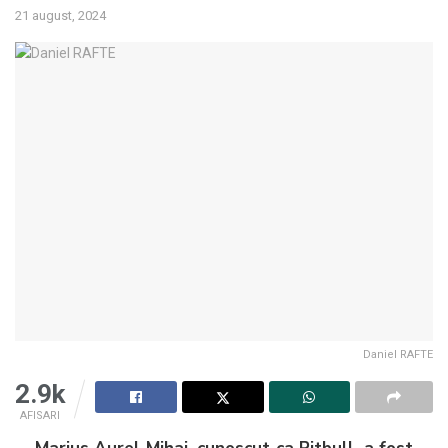
21 august, 2024
Daniel RAFTE
2.9k
AFISARI