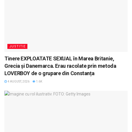
JUSTITIE
Tinere EXPLOATATE SEXUAL în Marea Britanie,
Grecia și Danemarca. Erau racolate prin metoda
LOVERBOY de o grupare din Constanța
4 AUGUST, 2026
1.6K