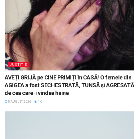
JUSTITIE
AVEȚI GRIJĂ pe CINE PRIMIȚI în CASĂ! O femeie din
AGIGEA a fost SECHESTRATĂ, TUNSĂ și AGRESATĂ
de cea care-i vindea haine
5 AUGUST, 2026
1K