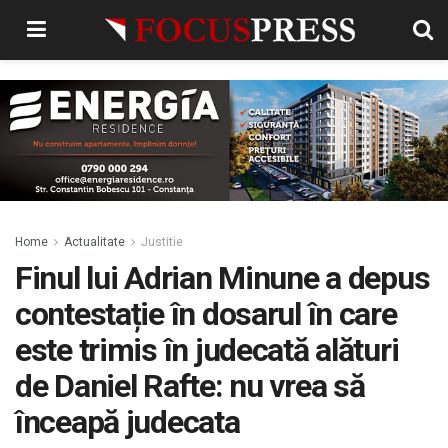
Home
Actualitate
Justitie
Finul lui Adrian Minune a depus
contestație în dosarul în care
este trimis în judecată alături
de Daniel Rafte: nu vrea să
înceapă judecata