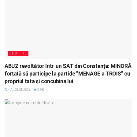
JUSTITIE
ABUZ revoltător într-un SAT din Constanța: MINORĂ
forțată să participe la partide ”MENAGE a TROIS” cu
propriul tata și concubina lui
4 AUGUST, 2026
2.9K