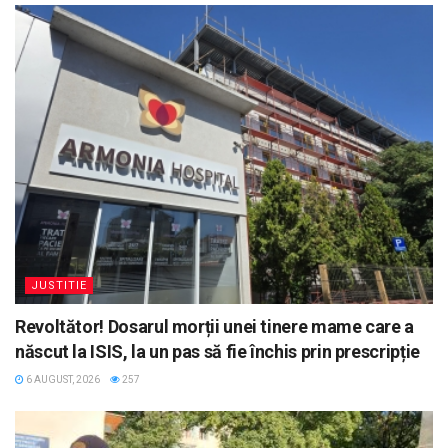
JUSTITIE
Revoltător! Dosarul morții unei tinere mame care a
născut la ISIS, la un pas să fie închis prin prescripție
6 AUGUST, 2026
257