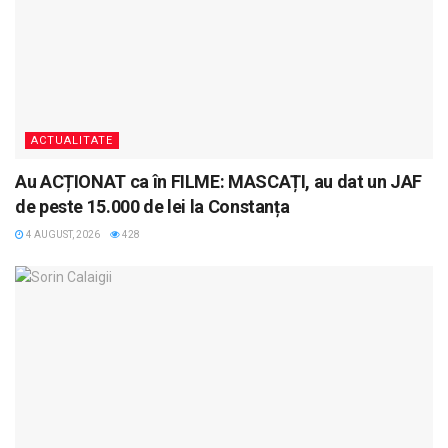
ACTUALITATE
Au ACȚIONAT ca în FILME: MASCAȚI, au dat un JAF
de peste 15.000 de lei la Constanța
4 AUGUST, 2026
428