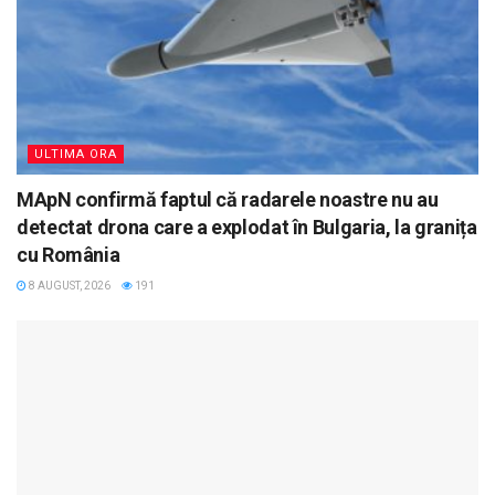
ULTIMA ORA
MApN confirmă faptul că radarele noastre nu au
detectat drona care a explodat în Bulgaria, la granița
cu România
8 AUGUST, 2026
191