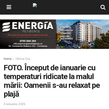
Home
Ultima Ora
FOTO. Început de ianuarie cu
temperaturi ridicate la malul
mării: Oamenii s-au relaxat pe
plajă
3 ianuarie, 2026