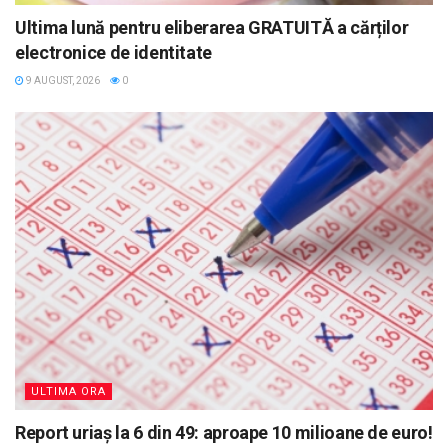
Ultima lună pentru eliberarea GRATUITĂ a cărților
electronice de identitate
9 AUGUST, 2026
0
ULTIMA ORA
Report uriaș la 6 din 49: aproape 10 milioane de euro!