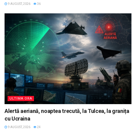
9 AUGUST, 2026
36
ULTIMA ORA
Alertă aeriană, noaptea trecută, la Tulcea, la granița
cu Ucraina
9 AUGUST, 2026
24