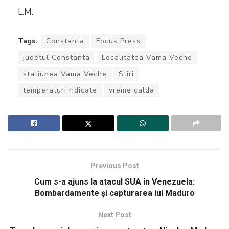
L.M.
Tags:
Constanta
Focus Press
judetul Constanta
Localitatea Vama Veche
statiunea Vama Veche
Stiri
temperaturi ridicate
vreme calda
Previous Post
Cum s-a ajuns la atacul SUA în Venezuela:
Bombardamente și capturarea lui Maduro
Next Post