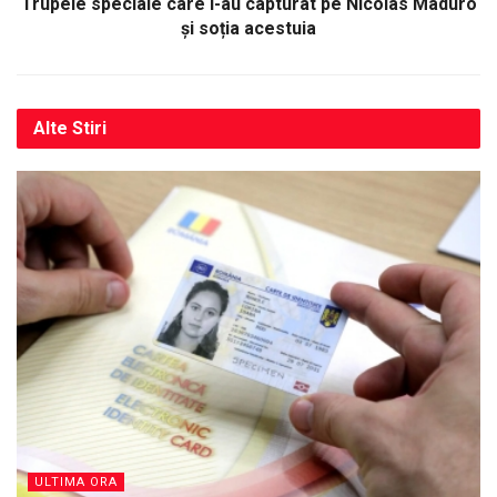
Trupele speciale care i-au capturat pe Nicolas Maduro
și soția acestuia
Alte
Stiri
ULTIMA ORA