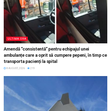
ULTIMA ORA
Amendă ”consistentă” pentru echipajul unei
ambulanțe care a oprit să cumpere pepeni, în timp ce
transporta pacienți la spital
8 AUGUST, 2026
219