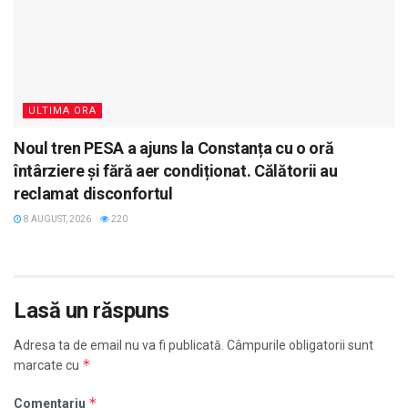
ULTIMA ORA
Noul tren PESA a ajuns la Constanța cu o oră
întârziere și fără aer condiționat. Călătorii au
reclamat disconfortul
8 AUGUST, 2026
220
Lasă un răspuns
Adresa ta de email nu va fi publicată.
Câmpurile obligatorii sunt
*
marcate cu
*
Comentariu