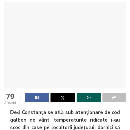
79
AFISARI
Deși Constanța se află sub atenționare de cod
galben de vânt, temperaturile ridicate i-au
scos din case pe locuitorii județului, dornici să