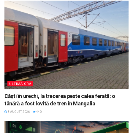
ULTIMA ORA
Căști în urechi, la trecerea peste calea ferată: o
tânără a fost lovită de tren în Mangalia
8 AUGUST, 2026
440