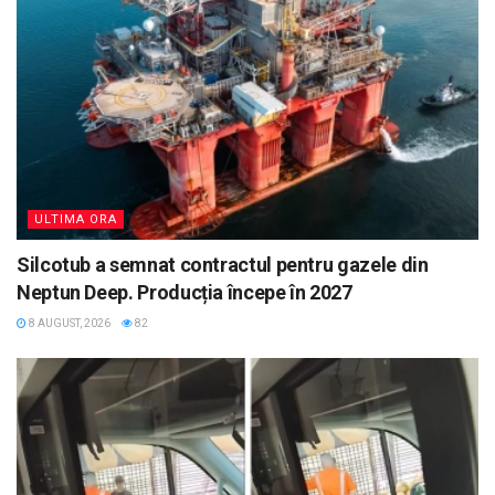
ULTIMA ORA
Silcotub a semnat contractul pentru gazele din
Neptun Deep. Producția începe în 2027
8 AUGUST, 2026
82