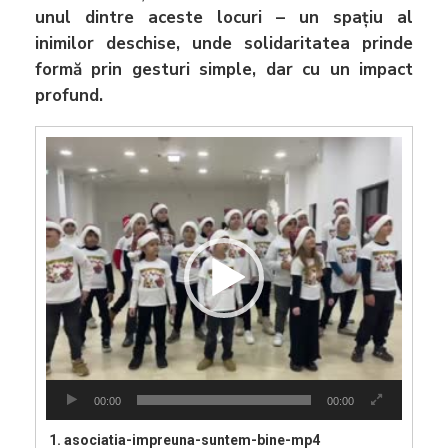
unul dintre aceste locuri – un spațiu al
inimilor deschise, unde solidaritatea prinde
formă prin gesturi simple, dar cu un impact
profund.
Player
video
00:00
00:00
1.
asociatia-impreuna-suntem-bine-mp4