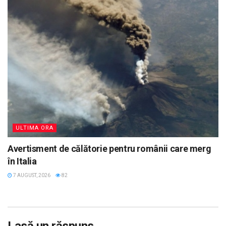
ULTIMA ORA
Avertisment de călătorie pentru românii care merg
în Italia
7 AUGUST, 2026
82
Lasă un răspuns