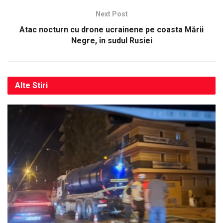
Next Post
Atac nocturn cu drone ucrainene pe coasta Mării
Negre, în sudul Rusiei
Alte
Stiri