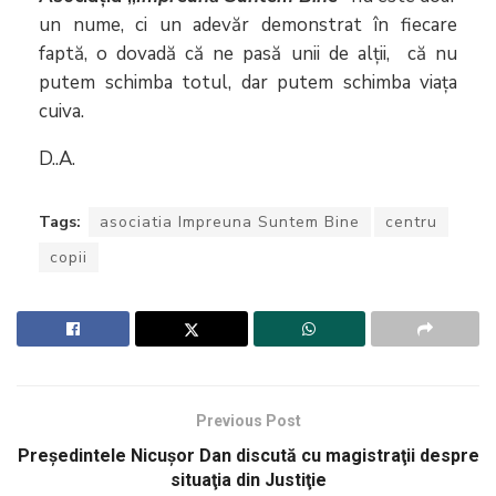
un nume, ci un adevăr demonstrat în fiecare
faptă, o dovadă că ne pasă unii de alții, că nu
putem schimba totul, dar putem schimba viața
cuiva.
D..A.
Tags:
asociatia Impreuna Suntem Bine
centru
copii
Previous Post
Preşedintele Nicuşor Dan discută cu magistraţii despre
situaţia din Justiţie