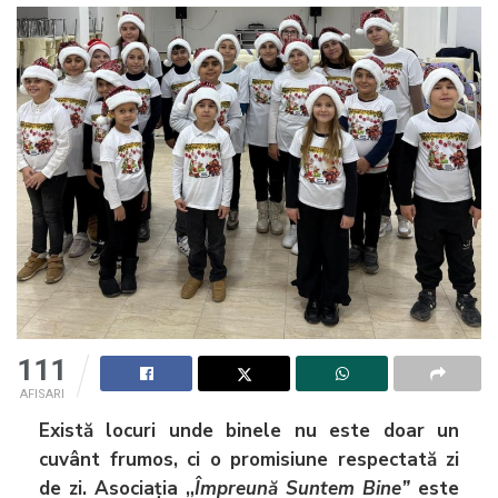
111
AFISARI
Există locuri unde binele nu este doar un
cuvânt frumos, ci o promisiune respectată zi
de zi. Asociația
„
Împreună Suntem Bine”
este