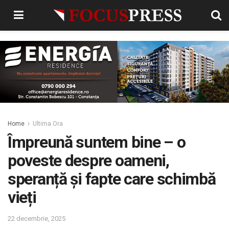
Home
Ultima Ora
Împreună suntem bine – o
poveste despre oameni,
speranță și fapte care schimbă
vieți
22 decembrie, 2025