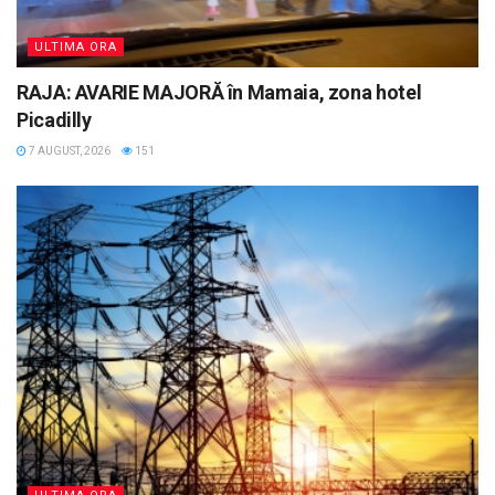
ULTIMA ORA
RAJA: AVARIE MAJORĂ în Mamaia, zona hotel
Picadilly
7 AUGUST, 2026
151