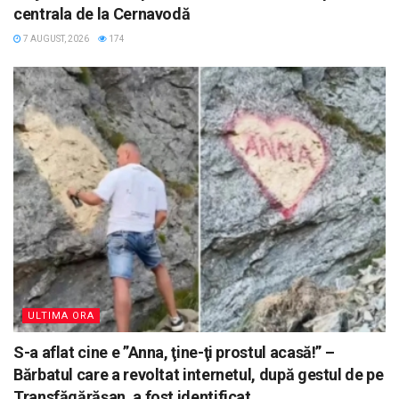
centrala de la Cernavodă
7 AUGUST, 2026
174
ULTIMA ORA
S-a aflat cine e ”Anna, ţine-ţi prostul acasă!” –
Bărbatul care a revoltat internetul, după gestul de pe
Transfăgărășan, a fost identificat