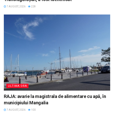
7 AUGUST, 2026
228
ULTIMA ORA
RAJA: avarie la magistrala de alimentare cu apă, în
municipiului Mangalia
7 AUGUST, 2026
100