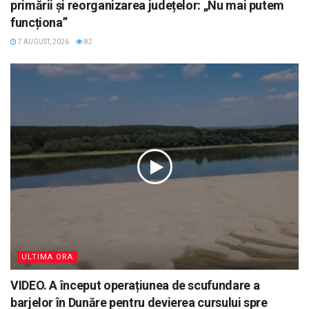
primării și reorganizarea județelor: „Nu mai putem
funcționa”
7 AUGUST, 2026
82
ULTIMA ORA
VIDEO. A început operațiunea de scufundare a
barjelor în Dunăre pentru devierea cursului spre