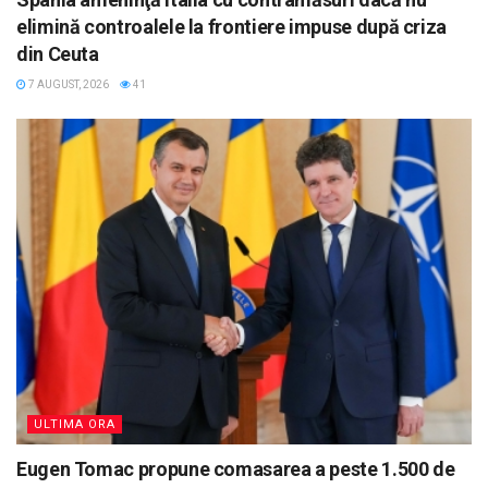
elimină controalele la frontiere impuse după criza
din Ceuta
7 AUGUST, 2026
41
ULTIMA ORA
Eugen Tomac propune comasarea a peste 1.500 de