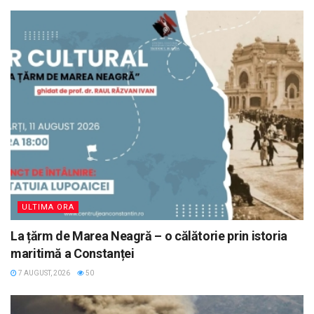
ULTIMA ORA
La țărm de Marea Neagră – o călătorie prin istoria
maritimă a Constanței
7 AUGUST, 2026
50