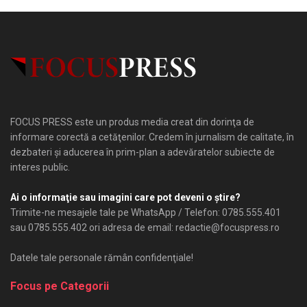
FOCUS PRESS este un produs media creat din dorinţa de
informare corectă a cetăţenilor. Credem în jurnalism de calitate, în
dezbateri şi aducerea în prim-plan a adevăratelor subiecte de
interes public.
Ai o informaţie sau imagini care pot deveni o ştire?
Trimite-ne mesajele tale pe WhatsApp / Telefon: 0785.555.401
sau 0785.555.402 ori adresa de email: redactie@focuspress.ro
Datele tale personale rămân confidenţiale!
Focus pe Categorii