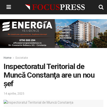
Home
Societate
Inspectoratul Teritorial de
Muncă Constanţa are un nou
şef
14 aprilie, 2025