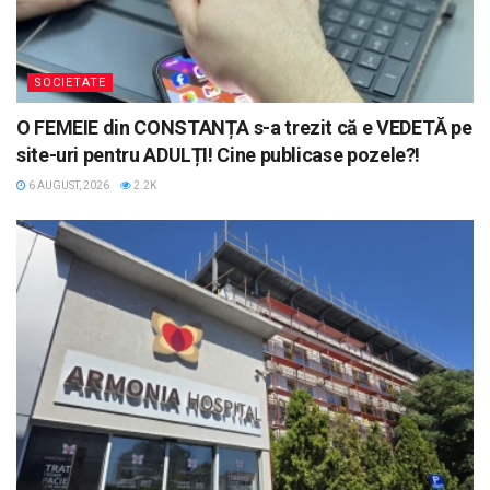
SOCIETATE
O FEMEIE din CONSTANȚA s-a trezit că e VEDETĂ pe
site-uri pentru ADULȚI! Cine publicase pozele?!
6 AUGUST, 2026
2.2K