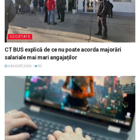
SOCIETATE
CT BUS explică de ce nu poate acorda majorări
salariale mai mari angajaților
6 AUGUST, 2026
95