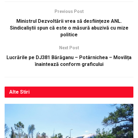
Previous Post
Ministrul Dezvoltării vrea să desființeze ANL.
Sindicaliștii spun că este o măsură abuzivă cu mize
politice
Next Post
Lucrările pe DJ381 Bărăganu – Potârnichea – Movilița
înaintează conform graficului
Alte
Stiri