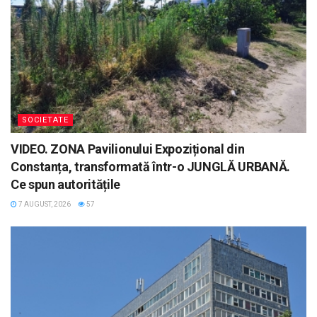
SOCIETATE
VIDEO. ZONA Pavilionului Expozițional din
Constanța, transformată într-o JUNGLĂ URBANĂ.
Ce spun autoritățile
7 AUGUST, 2026
57