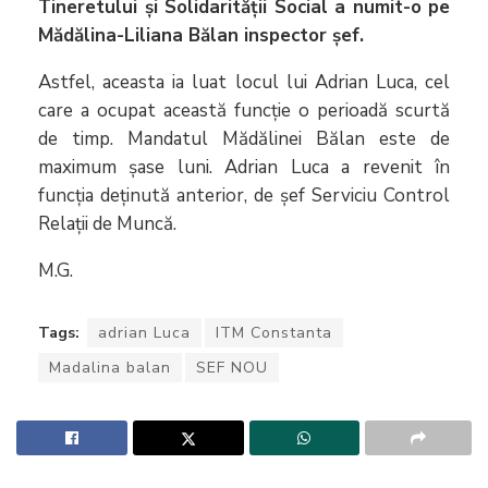
Tineretului și Solidarității Social a numit-o pe
Mădălina-Liliana Bălan inspector şef.
Astfel, aceasta ia luat locul lui Adrian Luca, cel
care a ocupat această funcţie o perioadă scurtă
de timp. Mandatul Mădălinei Bălan este de
maximum şase luni. Adrian Luca a revenit în
funcția deţinută anterior, de şef Serviciu Control
Relaţii de Muncă.
M.G.
Tags:
adrian Luca
ITM Constanta
Madalina balan
SEF NOU