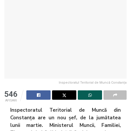
Inspectoratul Teritorial de Muncă Constanța
546
AFISARI
Inspectoratul Teritorial de Muncă din
Constanţa are un nou şef, de la jumătatea
lunii martie. Ministerul Muncii, Familiei,