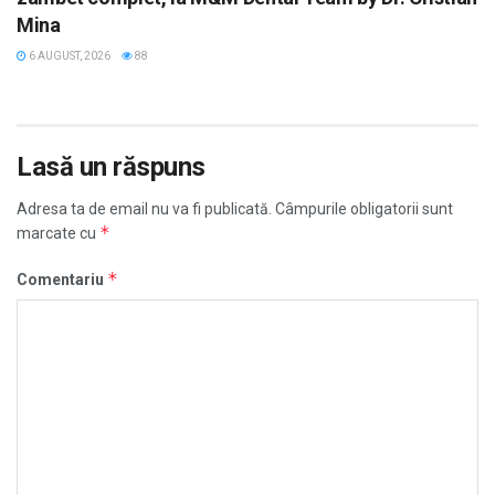
Mina
6 AUGUST, 2026
88
Lasă un răspuns
Adresa ta de email nu va fi publicată.
Câmpurile obligatorii sunt
*
marcate cu
*
Comentariu