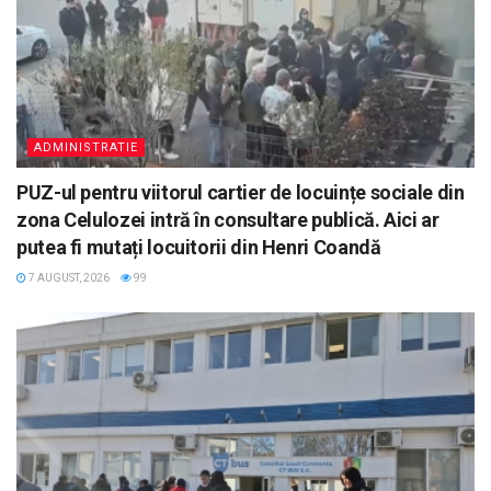
ADMINISTRATIE
PUZ-ul pentru viitorul cartier de locuințe sociale din
zona Celulozei intră în consultare publică. Aici ar
putea fi mutați locuitorii din Henri Coandă
7 AUGUST, 2026
99