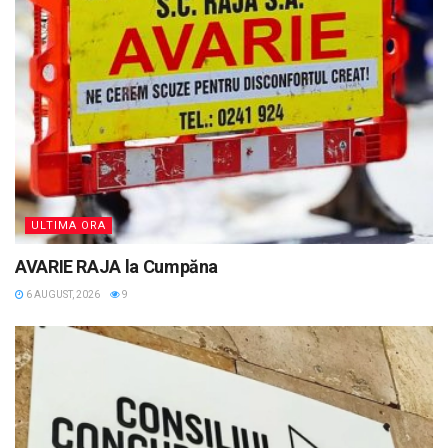
ULTIMA ORA
AVARIE RAJA la Cumpăna
6 AUGUST, 2026
9