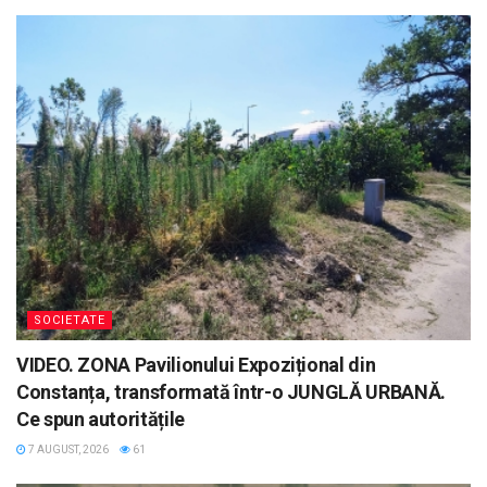
SOCIETATE
VIDEO. ZONA Pavilionului Expozițional din
Constanța, transformată într-o JUNGLĂ URBANĂ.
Ce spun autoritățile
7 AUGUST, 2026
61