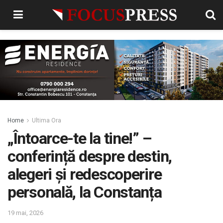
Home
Ultima Ora
„Întoarce-te la tine!” –
conferință despre destin,
alegeri și redescoperire
personală, la Constanța
19 mai, 2026