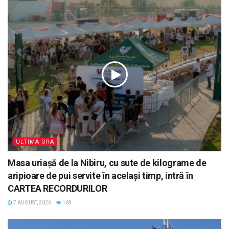
ULTIMA ORA
Masa uriașă de la Nibiru, cu sute de kilograme de
aripioare de pui servite în același timp, intră în
CARTEA RECORDURILOR
7 AUGUST, 2026
169