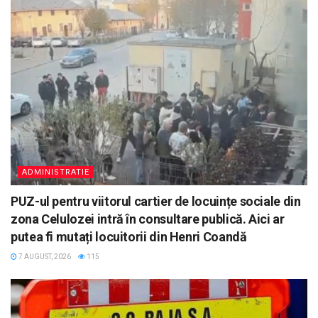
ADMINISTRATIE
PUZ-ul pentru viitorul cartier de locuințe sociale din
zona Celulozei intră în consultare publică. Aici ar
putea fi mutați locuitorii din Henri Coandă
7 AUGUST, 2026
115