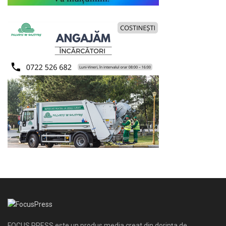
FOCUS PRESS este un produs media creat din dorinţa de