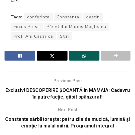
Tags:
conferinta
Constanta
destin
Focus Press
Părintelui Marius Moșteanu
Prof. Ani Casarica
Stiri
Previous Post
Exclusiv! DESCOPERIRE ȘOCANTĂ în MAMAIA: Cadavru
în putrefacție, găsit spânzurat!
Next Post
Constanța sărbătorește: patru zile de muzică, lumină și
emoție la malul mării. Programul integral