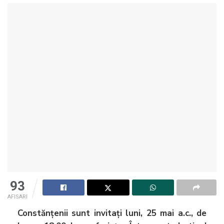
93
AFISARI
Constănțenii sunt invitați luni, 25 mai a.c., de