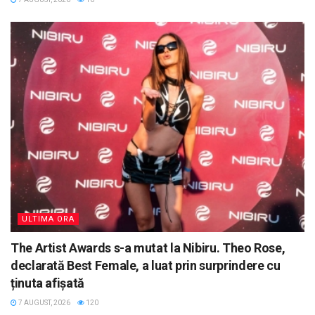
ULTIMA ORA
The Artist Awards s-a mutat la Nibiru. Theo Rose,
declarată Best Female, a luat prin surprindere cu
ținuta afișată
7 AUGUST, 2026
120