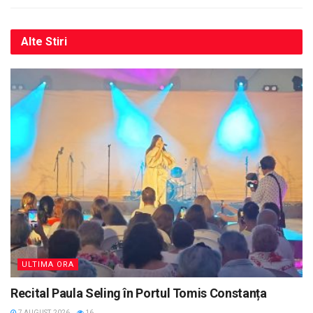
Alte
Stiri
ULTIMA ORA
Recital Paula Seling în Portul Tomis Constanța
7 AUGUST, 2026
16