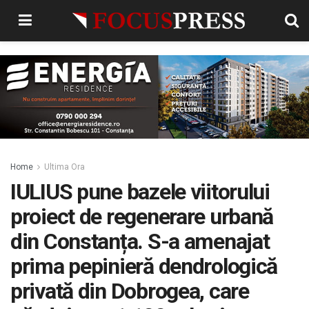
Home
Ultima Ora
IULIUS pune bazele viitorului
proiect de regenerare urbană
din Constanța. S-a amenajat
prima pepinieră dendrologică
privată din Dobrogea, care