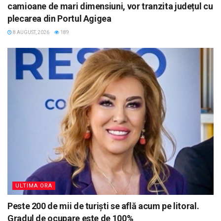
camioane de mari dimensiuni, vor tranzita județul cu
plecarea din Portul Agigea
8 AUGUST, 2026
189
ULTIMA ORA
Peste 200 de mii de turiști se află acum pe litoral.
Gradul de ocupare este de 100%