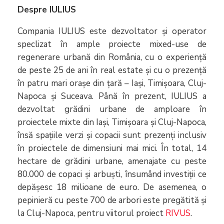
Despre IULIUS
Compania IULIUS este dezvoltator și operator
speclizat în ample proiecte mixed-use de
regenerare urbană din România, cu o experiență
de peste 25 de ani în real estate și cu o prezență
în patru mari orașe din țară – Iași, Timișoara, Cluj-
Napoca și Suceava. Până în prezent, IULIUS a
dezvoltat grădini urbane de amploare în
proiectele mixte din Iași, Timișoara și Cluj-Napoca,
însă spațiile verzi și copacii sunt prezenți inclusiv
în proiectele de dimensiuni mai mici. În total, 14
hectare de grădini urbane, amenajate cu peste
80.000 de copaci și arbuști, însumând investiții ce
depășesc 18 milioane de euro. De asemenea, o
pepinieră cu peste 700 de arbori este pregătită și
la Cluj-Napoca, pentru viitorul proiect
RIVUS
.