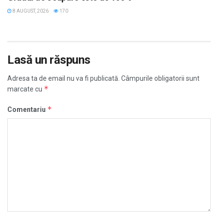
8 AUGUST, 2026
170
Lasă un răspuns
Adresa ta de email nu va fi publicată.
Câmpurile obligatorii sunt
*
marcate cu
*
Comentariu