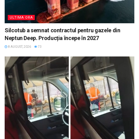
ULTIMA ORA
Silcotub a semnat contractul pentru gazele din
Neptun Deep. Producția începe în 2027
8 AUGUST, 2026
73