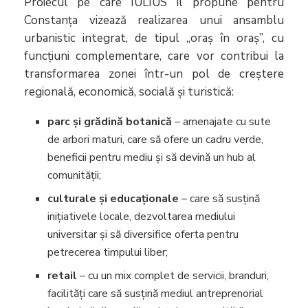
Proiecul pe care IULIUS îl propune pentru
Constanța vizează realizarea unui ansamblu
urbanistic integrat, de tipul „oraș în oraș”, cu
funcțiuni complementare, care vor contribui la
transformarea zonei într-un pol de creștere
regională, economică, socială și turistică:
parc și grădină botanică
– amenajate cu sute
de arbori maturi, care să ofere un cadru verde,
beneficii pentru mediu și să devină un hub al
comunității;
culturale și educaționale
– care să susțină
inițiativele locale, dezvoltarea mediului
universitar și să diversifice oferta pentru
petrecerea timpului liber;
retail
– cu un mix complet de servicii, branduri,
facilități care să susțină mediul antreprenorial