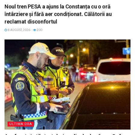
Noul tren PESA a ajuns la Constanța cu o oră
întârziere și fără aer condiționat. Călătorii au
reclamat disconfortul
8 AUGUST, 2026
200
ULTIMA ORA