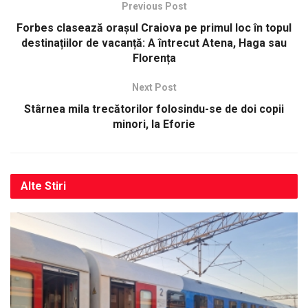
Previous Post
Forbes clasează orașul Craiova pe primul loc în topul
destinațiilor de vacanță: A întrecut Atena, Haga sau
Florența
Next Post
Stârnea mila trecătorilor folosindu-se de doi copii
minori, la Eforie
Alte
Stiri