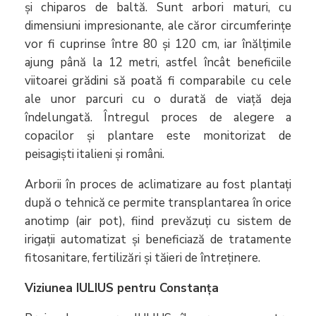
și chiparos de baltă. Sunt arbori maturi, cu
dimensiuni impresionante, ale căror circumferințe
vor fi cuprinse între 80 și 120 cm, iar înălțimile
ajung până la 12 metri, astfel încât beneficiile
viitoarei grădini să poată fi comparabile cu cele
ale unor parcuri cu o durată de viață deja
îndelungată. Întregul proces de alegere a
copacilor și plantare este monitorizat de
peisagiști italieni și români.
Arborii în proces de aclimatizare au fost plantați
după o tehnică ce permite transplantarea în orice
anotimp (air pot), fiind prevăzuți cu sistem de
irigații automatizat și beneficiază de tratamente
fitosanitare, fertilizări și tăieri de întreținere.
Viziunea IULIUS pentru Constanța