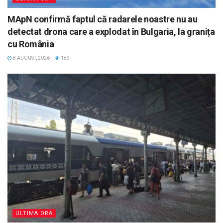
MApN confirmă faptul că radarele noastre nu au
detectat drona care a explodat în Bulgaria, la granița
cu România
8 AUGUST, 2026
183
ULTIMA ORA