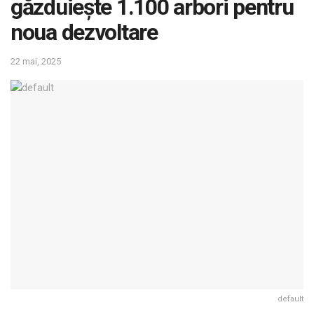
găzduiește 1.100 arbori pentru
noua dezvoltare
22 mai, 2025
default