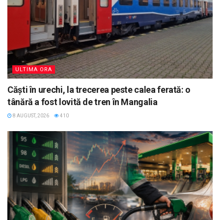
ULTIMA ORA
Căști în urechi, la trecerea peste calea ferată: o
tânără a fost lovită de tren în Mangalia
8 AUGUST, 2026
410