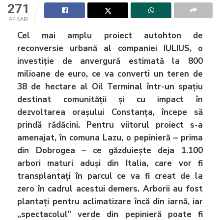
271
AFISARI
Cel mai amplu proiect autohton de
reconversie urbană al companiei IULIUS, o
investiție de anvergură estimată la 800
milioane de euro, ce va converti un teren de
38 de hectare al Oil Terminal într-un spațiu
destinat comunității și cu impact în
dezvoltarea orașului Constanța, începe să
prindă rădăcini. Pentru viitorul proiect s-a
amenajat, în comuna Lazu, o pepinieră – prima
din Dobrogea – ce găzduiește deja 1.100
arbori maturi aduși din Italia, care vor fi
transplantați în parcul ce va fi creat de la
zero în cadrul acestui demers. Arborii au fost
plantați pentru aclimatizare încă din iarnă, iar
„spectacolul” verde din pepinieră poate fi