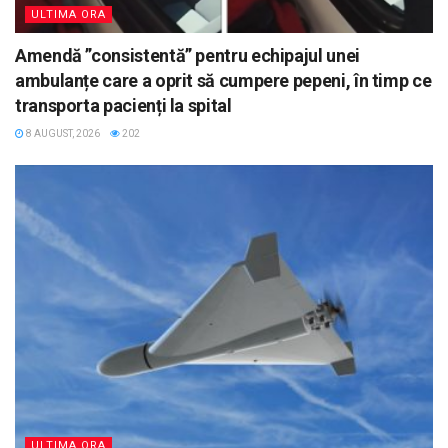
ULTIMA ORA
Amendă ”consistentă” pentru echipajul unei
ambulanțe care a oprit să cumpere pepeni, în timp ce
transporta pacienți la spital
8 AUGUST, 2026
202
ULTIMA ORA