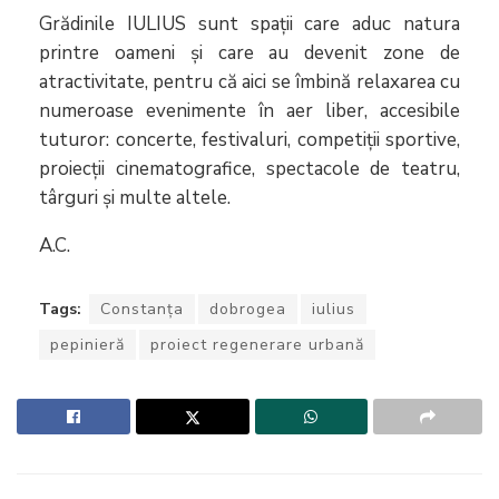
Grădinile IULIUS sunt spații care aduc natura
printre oameni și care au devenit zone de
atractivitate, pentru că aici se îmbină relaxarea cu
numeroase evenimente în aer liber, accesibile
tuturor: concerte, festivaluri, competiții sportive,
proiecții cinematografice, spectacole de teatru,
târguri și multe altele.
A.C.
Tags:
Constanța
dobrogea
iulius
pepinieră
proiect regenerare urbană