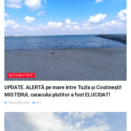
ACTUALITATE
UPDATE. ALERTĂ pe mare între Tuzla și Costinești!
MISTERUL caiacului plutitor a fost ELUCIDAT!
7 AUGUST, 2026
431