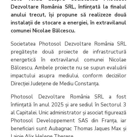
Dezvoltare România SRL, înființată la finalul
anului trecut, își propune să realizeze două
instalații de stocare a energiei, în extravilanul
comunei Nicolae Bălcescu.
Societatea Photosol Dezvoltare România SRL
pregătește două proiecte de infrastructură
energetică în extravilanul comunei Nicolae
Bălcescu. Ambele proiecte nu se supun evaluării
impactului asupra mediului, conform deciziilor
Direcției Județene de Mediu Constanța.
Photosol Dezvoltare România SRL a fost
înființată în anul 2025 și are sediul în Sectorul 3
al Capitalei. Unic administrator și asociat figurează
Photosol Developpement SAS din Franța, iar
beneficiari sunt Aubagnac Thomas Jaques Max și
Lajoie Alix Helene Therese.