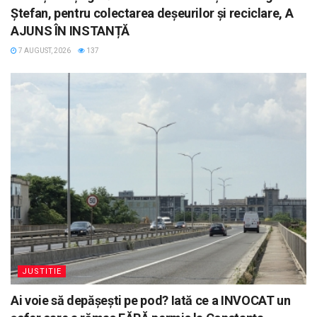
Ștefan, pentru colectarea deșeurilor și reciclare, A
AJUNS ÎN INSTANȚĂ
7 AUGUST, 2026
137
JUSTITIE
Ai voie să depășești pe pod? Iată ce a INVOCAT un