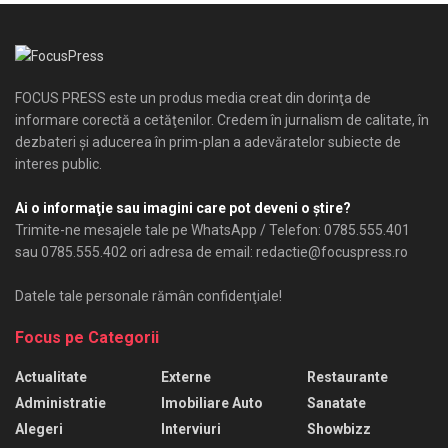
FOCUS PRESS este un produs media creat din dorinţa de
informare corectă a cetăţenilor. Credem în jurnalism de calitate, în
dezbateri şi aducerea în prim-plan a adevăratelor subiecte de
interes public.
Ai o informaţie sau imagini care pot deveni o ştire?
Trimite-ne mesajele tale pe WhatsApp / Telefon: 0785.555.401
sau 0785.555.402 ori adresa de email: redactie@focuspress.ro
Datele tale personale rămân confidenţiale!
Focus pe Categorii
Actualitate
Externe
Restaurante
Administratie
Imobiliare Auto
Sanatate
Alegeri
Interviuri
Showbizz