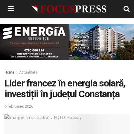
Home
Actualitate
Lider francez în energia solară,
investiții în județul Constanța
6 februarie, 2026