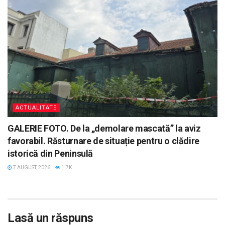
ACTUALITATE
GALERIE FOTO. De la „demolare mascată” la aviz
favorabil. Răsturnare de situație pentru o clădire
istorică din Peninsulă
7 AUGUST, 2026
1.7K
Lasă un răspuns