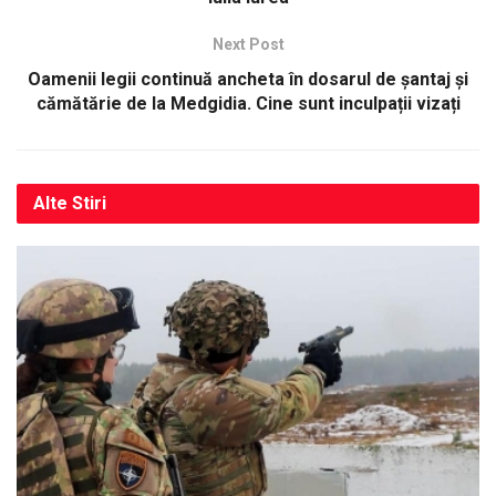
Next Post
Oamenii legii continuă ancheta în dosarul de șantaj și
cămătărie de la Medgidia. Cine sunt inculpații vizați
Alte
Stiri