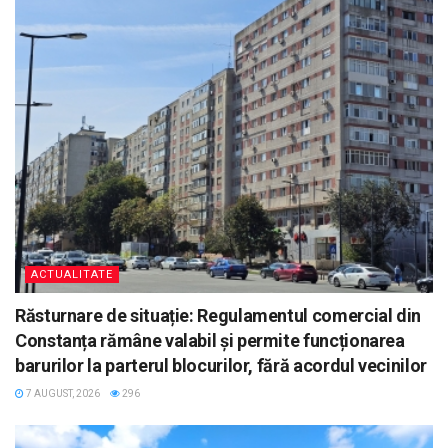
ACTUALITATE
Răsturnare de situație: Regulamentul comercial din
Constanța rămâne valabil și permite funcționarea
barurilor la parterul blocurilor, fără acordul vecinilor
7 AUGUST, 2026
296