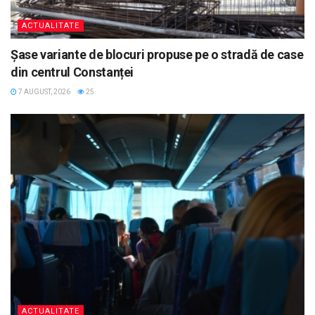
ACTUALITATE
Șase variante de blocuri propuse pe o stradă de case
din centrul Constanței
7 AUGUST, 2026
25
ACTUALITATE