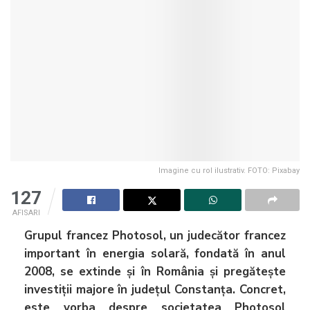
Imagine cu rol ilustrativ. FOTO: Pixabay
127
AFISARI
Grupul francez Photosol, un judecător francez
important în energia solară, fondată în anul
2008, se extinde și în România și pregătește
investiții majore în județul Constanța. Concret,
este vorba despre societatea Photosol