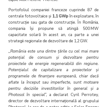
Portofoliul companiei franceze cuprinde 87 de
centrale fotovoltaice și
1,1 GWp
în exploatare, în
construcție sau gata de construcție. În România,
compania își propune să atingă 500 MW
capacitate solară în acest an, ca parte a unei
strategii regionale de dezvoltare de 1,2 GW.
,,România este una dintre țările cu cel mai mare
potențial de consum și dezvoltare pentru
proiectele de energie regenerabilă din regiune.
Potențialul de capitalizare a proiectelor și
programele de finanțare europeană, chiar dacă
aflate la început sau imperfecte, sunt motoare
pentru deciziile investitorilor în general și a
Photosol în special”,
a declarat Cyril Perrotey,
director de dezvoltare internațională al grupului