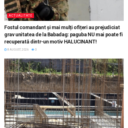
ACTUALITATE
Fostul comandant și mai mulți ofițeri au prejudiciat
grav unitatea de la Babadag: paguba NU mai poate fi
recuperată dintr-un motiv HALUCINANT!
8 AUGUST, 2026
0