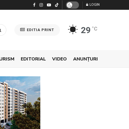
LOGIN
29
°C
EDITIA PRINT
URISM
EDITORIAL
VIDEO
ANUNŢURI