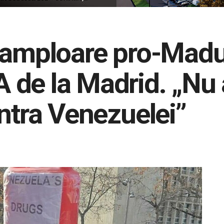
 amploare pro-Madur
de la Madrid. „Nu 
ontra Venezuelei”