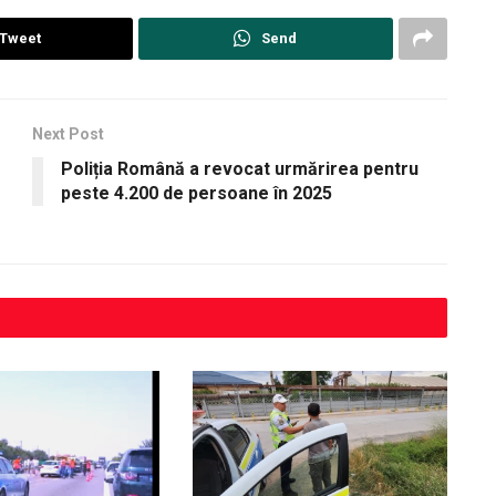
Tweet
Send
Next Post
Poliția Română a revocat urmărirea pentru
peste 4.200 de persoane în 2025