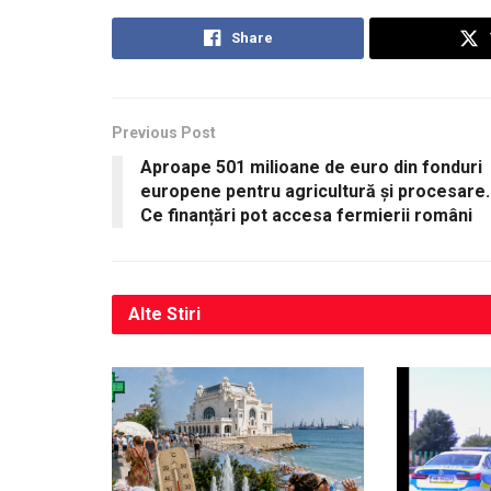
Share
Previous Post
Aproape 501 milioane de euro din fonduri
europene pentru agricultură și procesare.
Ce finanțări pot accesa fermierii români
Alte
Stiri