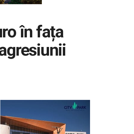
o în fața
agresiunii