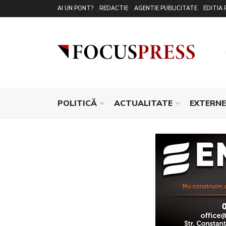
AI UN PONT?
REDACTIE
AGENTIE PUBLICITATE
EDITIA 
POLITICĂ
ACTUALITATE
EXTERNE