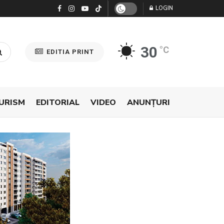
LOGIN
30
°C
EDITIA PRINT
URISM
EDITORIAL
VIDEO
ANUNŢURI