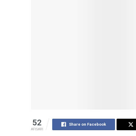
52
Share on Facebook
AFISARI