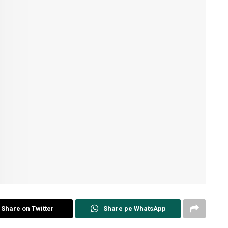
Share on Twitter
Share pe WhatsApp