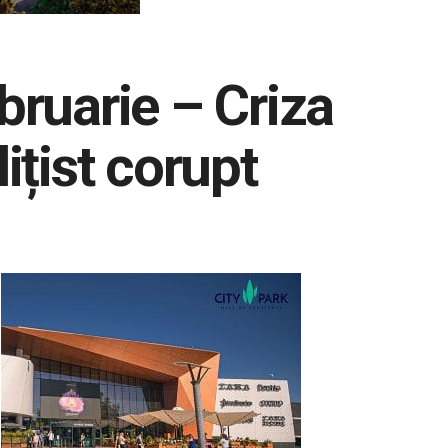
bruarie – Criza
ițist corupt