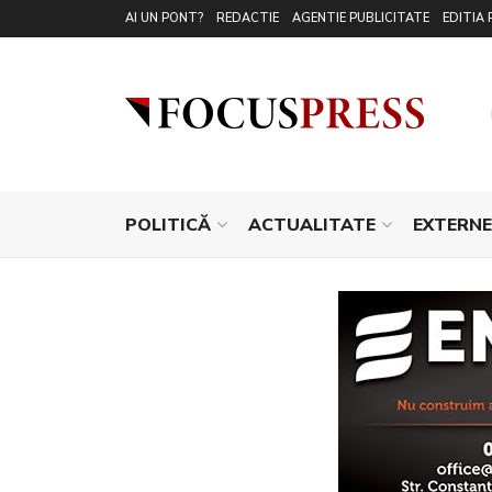
AI UN PONT?
REDACTIE
AGENTIE PUBLICITATE
EDITIA 
POLITICĂ
ACTUALITATE
EXTERNE