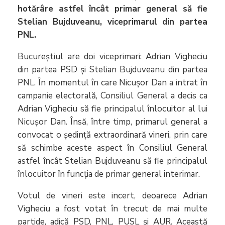
hotărâre astfel încât primar general să fie
Stelian Bujduveanu, viceprimarul din partea
PNL.
Bucureștiul are doi viceprimari: Adrian Vigheciu
din partea PSD și Stelian Bujduveanu din partea
PNL. În momentul în care Nicușor Dan a intrat în
campanie electorală, Consiliul General a decis ca
Adrian Vigheciu să fie principalul înlocuitor al lui
Nicușor Dan. Însă, între timp, primarul general a
convocat o ședință extraordinară vineri, prin care
să schimbe aceste aspect în Consiliul General
astfel încât Stelian Bujduveanu să fie principalul
înlocuitor în funcția de primar general interimar.
Votul de vineri este incert, deoarece Adrian
Vigheciu a fost votat în trecut de mai multe
partide, adică PSD, PNL, PUSL și AUR. Această