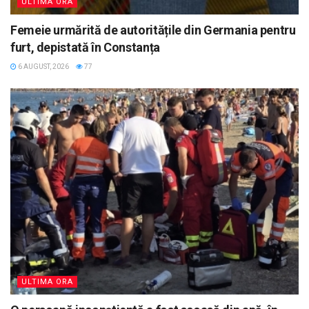
ULTIMA ORA
Femeie urmărită de autoritățile din Germania pentru
furt, depistată în Constanța
6 AUGUST, 2026
77
ULTIMA ORA