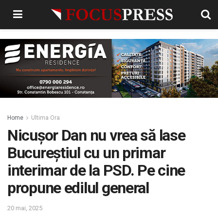
Home
Ultima Ora
Nicușor Dan nu vrea să lase
Bucureștiul cu un primar
interimar de la PSD. Pe cine
propune edilul general
20 mai, 2025