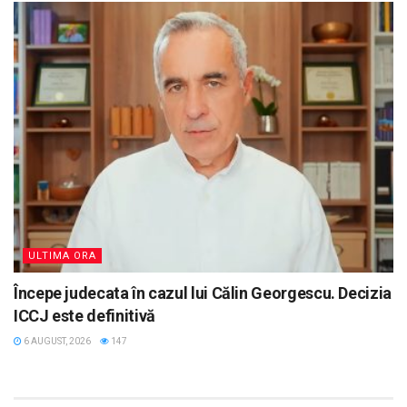
ULTIMA ORA
Începe judecata în cazul lui Călin Georgescu. Decizia
ICCJ este definitivă
6 AUGUST, 2026
147