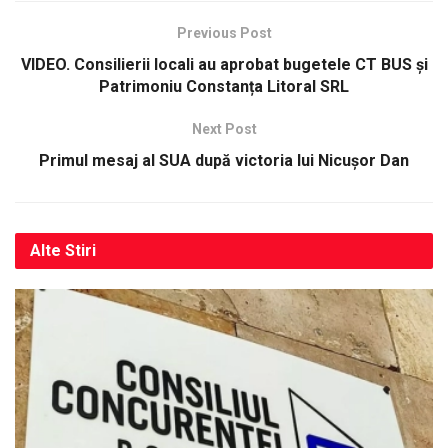
Previous Post
VIDEO. Consilierii locali au aprobat bugetele CT BUS și
Patrimoniu Constanța Litoral SRL
Next Post
Primul mesaj al SUA după victoria lui Nicușor Dan
Alte
Stiri