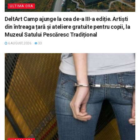
ULTIMA ORA
DeltArt Camp ajunge la cea de-a III-a ediție. Artiști
din întreaga țară și ateliere gratuite pentru copii, la
Muzeul Satului Pescăresc Tradițional
6 AUGUST, 2026
33