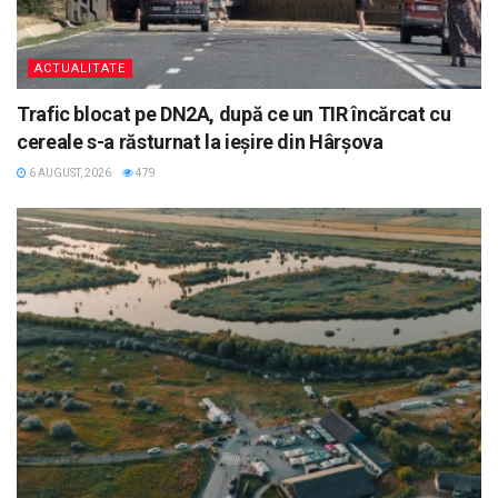
ACTUALITATE
Trafic blocat pe DN2A, după ce un TIR încărcat cu
cereale s-a răsturnat la ieșire din Hârșova
6 AUGUST, 2026
479