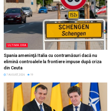
ULTIMA ORA
Spania ameninţă Italia cu contramăsuri dacă nu
elimină controalele la frontiere impuse după criza
din Ceuta
7 AUGUST, 2026
19