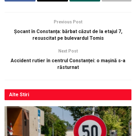
Previous Post
Șocant în Constanța: bărbat căzut de la etajul 7,
resuscitat pe bulevardul Tomis
Next Post
Accident rutier în centrul Constanței: o mașină s-a
răsturnat
Alte
Stiri