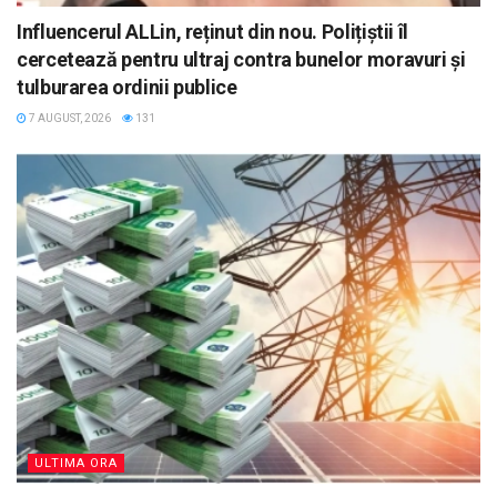
Influencerul ALLin, reținut din nou. Polițiștii îl
cercetează pentru ultraj contra bunelor moravuri și
tulburarea ordinii publice
7 AUGUST, 2026
131
ULTIMA ORA