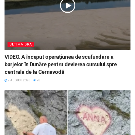
ULTIMA ORA
VIDEO. A început operațiunea de scufundare a
barjelor în Dunăre pentru devierea cursului spre
centrala de la Cernavodă
7 AUGUST, 2026
78