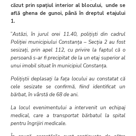
căzut prin spațiul interior al blocului, unde se
află ghena de gunoi, până în dreptul etajului
1.
”
Astăzi, în jurul orei 11.40, polițiști din cadrul
Poliției municipiului Constanța – Secția 2 au fost
sesizați, prin apel 112, cu privire la faptul că o
persoană s-ar fi precipitat de la un etaj superior al
unui imobil situat în municipiul Constanța.
Polițiștii deplasați la fața locului au constatat că
cele sesizate se confirmă, fiind identificat un
bărbat, în vârstă de 68 de ani.
La locul evenimentului a intervenit un echipaj
medical, care a transportat bărbatul la spital
pentru îngrijiri medicale.