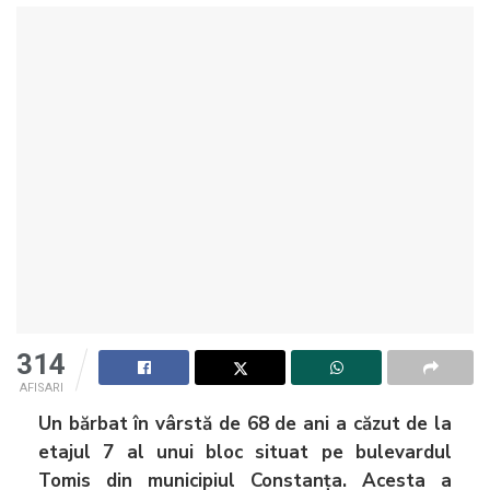
314
AFISARI
Un bărbat în vârstă de 68 de ani a căzut de la
etajul 7 al unui bloc situat pe bulevardul
Tomis din municipiul Constanța. Acesta a