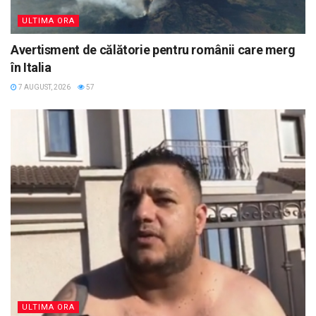
ULTIMA ORA
Avertisment de călătorie pentru românii care merg
în Italia
7 AUGUST, 2026
57
ULTIMA ORA