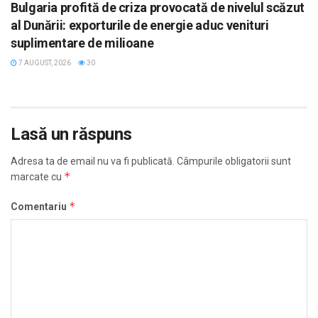
Bulgaria profită de criza provocată de nivelul scăzut
al Dunării: exporturile de energie aduc venituri
suplimentare de milioane
7 AUGUST, 2026
30
Lasă un răspuns
Adresa ta de email nu va fi publicată.
Câmpurile obligatorii sunt
*
marcate cu
*
Comentariu