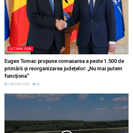
ULTIMA ORA
Eugen Tomac propune comasarea a peste 1.500 de
primării și reorganizarea județelor: „Nu mai putem
funcționa”
7 AUGUST, 2026
34