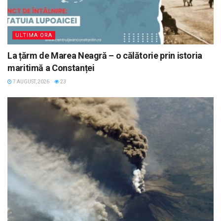
ULTIMA ORA
La țărm de Marea Neagră – o călătorie prin istoria
maritimă a Constanței
7 AUGUST, 2026
23