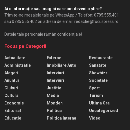
Ai o informaţie sau imagini care pot deveni o ştire?
Trimite-ne mesajele tale pe WhatsApp / Telefon: 0785.555.401
sau 0785.555.402 ori adresa de email: redactie@focuspress.ro
Datele tale personale rămân confidenţiale!
Focus pe Categorii
Actualitate
Externe
Restaurante
Administratie
Imobiliare Auto
Sanatate
Alegeri
Interviuri
Showbizz
Anunturi
Interviuri
Societate
Cluburi
Justitie
Sport
Cultura
Media
Turism
Economie
Monden
Ultima Ora
Editorial
Politica
Uncategorized
Educatie
Politica Interna
Video