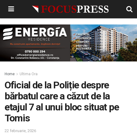
Home
Ultima Ora
Oficial de la Poliție despre
bărbatul care a căzut de la
etajul 7 al unui bloc situat pe
Tomis
22 februarie, 2026