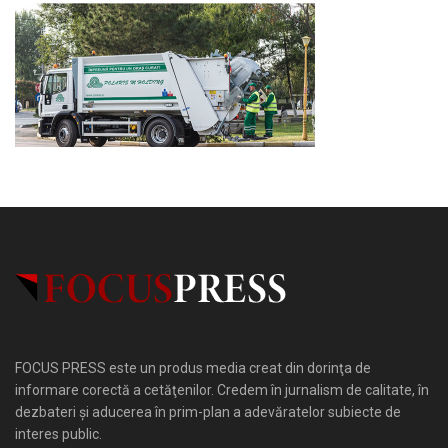
FOCUS PRESS este un produs media creat din dorinţa de
informare corectă a cetăţenilor. Credem în jurnalism de calitate, în
dezbateri şi aducerea în prim-plan a adevăratelor subiecte de
interes public.