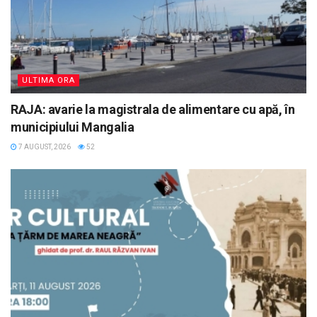
ULTIMA ORA
RAJA: avarie la magistrala de alimentare cu apă, în
municipiului Mangalia
7 AUGUST, 2026
52