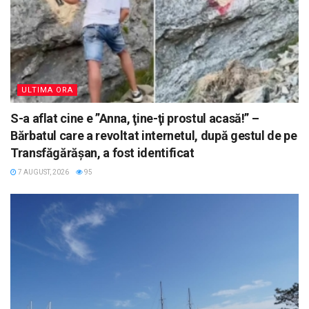
ULTIMA ORA
S-a aflat cine e ”Anna, ţine-ţi prostul acasă!” –
Bărbatul care a revoltat internetul, după gestul de pe
Transfăgărășan, a fost identificat
7 AUGUST, 2026
95