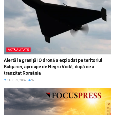
ACTUALITATE
Alertă la graniță! O dronă a explodat pe teritoriul
Bulgariei, aproape de Negru Vodă, după ce a
tranzitat România
8 AUGUST, 2026
92