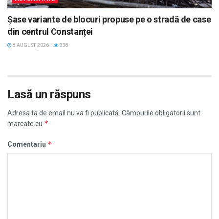
Șase variante de blocuri propuse pe o stradă de case
din centrul Constanței
8 AUGUST, 2026
338
Lasă un răspuns
Adresa ta de email nu va fi publicată.
Câmpurile obligatorii sunt
*
marcate cu
*
Comentariu