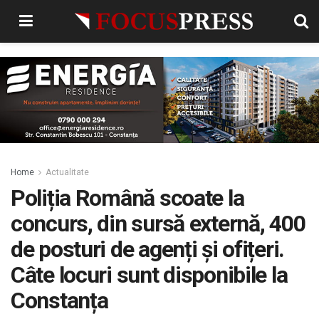
Home
Actualitate
Poliția Română scoate la
concurs, din sursă externă, 400
de posturi de agenți și ofițeri.
Câte locuri sunt disponibile la
Constanța