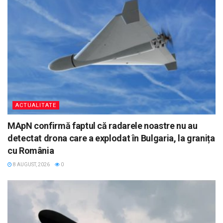
ACTUALITATE
MApN confirmă faptul că radarele noastre nu au
detectat drona care a explodat în Bulgaria, la granița
cu România
8 AUGUST, 2026
0