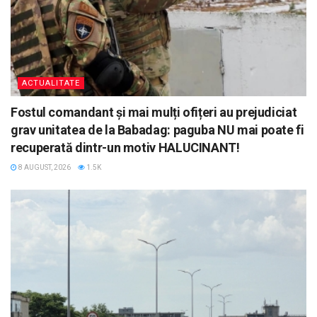
ACTUALITATE
Fostul comandant și mai mulți ofițeri au prejudiciat
grav unitatea de la Babadag: paguba NU mai poate fi
recuperată dintr-un motiv HALUCINANT!
8 AUGUST, 2026
1.5K