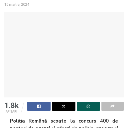
15 martie, 2024
1.8k
AFISARI
Poliția Română scoate la concurs 400 de