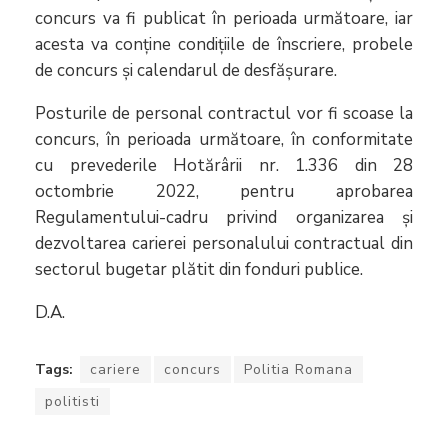
concurs va fi publicat în perioada următoare, iar
acesta va conține condițiile de înscriere, probele
de concurs și calendarul de desfășurare.
Posturile de personal contractul vor fi scoase la
concurs, în perioada următoare, în conformitate
cu prevederile Hotărârii nr. 1.336 din 28
octombrie 2022, pentru aprobarea
Regulamentului-cadru privind organizarea și
dezvoltarea carierei personalului contractual din
sectorul bugetar plătit din fonduri publice.
D.A.
Tags:
cariere
concurs
Politia Romana
politisti