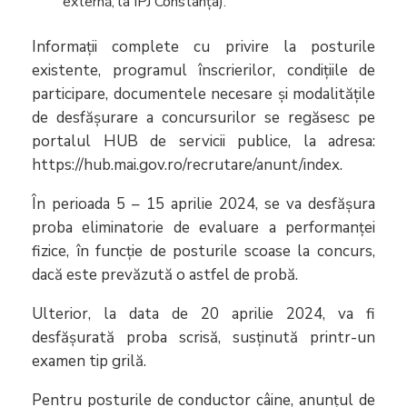
externă, la IPJ Constanța).
Informații complete cu privire la posturile
existente, programul înscrierilor, condițiile de
participare, documentele necesare și modalitățile
de desfășurare a concursurilor se regăsesc pe
portalul HUB de servicii publice, la adresa:
https://hub.mai.gov.ro/recrutare/anunt/index.
În perioada 5 – 15 aprilie 2024, se va desfășura
proba eliminatorie de evaluare a performanței
fizice, în funcție de posturile scoase la concurs,
dacă este prevăzută o astfel de probă.
Ulterior, la data de 20 aprilie 2024, va fi
desfășurată proba scrisă, susținută printr-un
examen tip grilă.
Pentru posturile de conductor câine, anunțul de