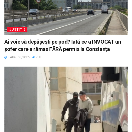
JUSTITIE
Ai voie să depășești pe pod? Iată ce a INVOCAT un
șofer care a rămas FĂRĂ permis la Constanța
8 AUGUST, 2026
738