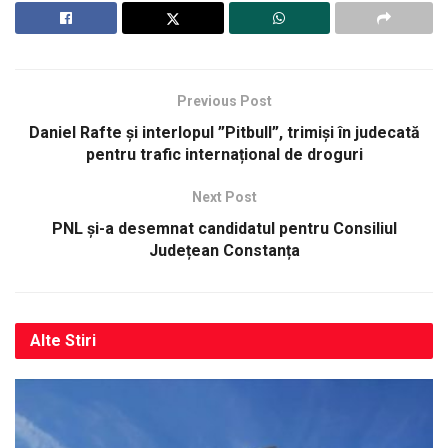
Previous Post
Daniel Rafte și interlopul ”Pitbull”, trimiși în judecată
pentru trafic internațional de droguri
Next Post
PNL și-a desemnat candidatul pentru Consiliul
Județean Constanța
Alte
Stiri