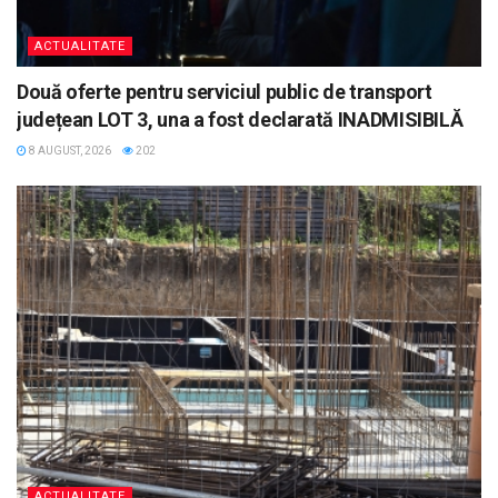
ACTUALITATE
Două oferte pentru serviciul public de transport
județean LOT 3, una a fost declarată INADMISIBILĂ
8 AUGUST, 2026
202
ACTUALITATE