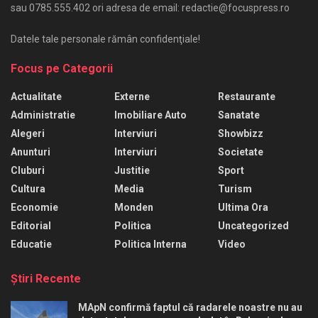
sau 0785.555.402 ori adresa de email: redactie@focuspress.ro
Datele tale personale rămân confidenţiale!
Focus pe Categorii
Actualitate
Externe
Restaurante
Administratie
Imobiliare Auto
Sanatate
Alegeri
Interviuri
Showbizz
Anunturi
Interviuri
Societate
Cluburi
Justitie
Sport
Cultura
Media
Turism
Economie
Monden
Ultima Ora
Editorial
Politica
Uncategorized
Educatie
Politica Interna
Video
Ştiri Recente
MApN confirmă faptul că radarele noastre nu au