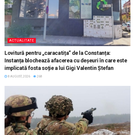
ACTUALITATE
Lovitură pentru „caracatița” de la Constanța:
Instanța blochează afacerea cu deșeuri în care este
implicată fosta soție a lui Gigi Valentin Ștefan
8 AUGUST, 2026
268