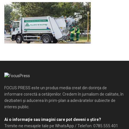
FOCUS PRESS este un produs media creat din dorinţa de
informare corectă a cetăţenilor. Credem în jurnalism de calitate, în
dezbateri şi aducerea în prim-plan a adevăratelor subiecte de
interes public.
Ai o informaţie sau imagini care pot deveni o ştire?
Trimite-ne mesajele tale pe WhatsApp / Telefon: 0785.555.401