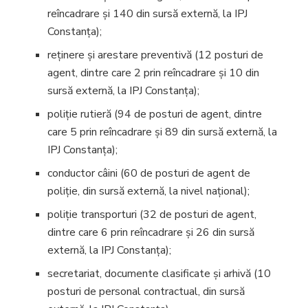
reîncadrare și 140 din sursă externă, la IPJ
Constanța);
reținere și arestare preventivă (12 posturi de
agent, dintre care 2 prin reîncadrare și 10 din
sursă externă, la IPJ Constanța);
poliție rutieră (94 de posturi de agent, dintre
care 5 prin reîncadrare și 89 din sursă externă, la
IPJ Constanța);
conductor câini (60 de posturi de agent de
poliție, din sursă externă, la nivel național);
poliție transporturi (32 de posturi de agent,
dintre care 6 prin reîncadrare și 26 din sursă
externă, la IPJ Constanța);
secretariat, documente clasificate și arhivă (10
posturi de personal contractual, din sursă