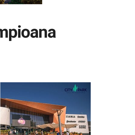
ampioana