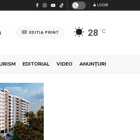
LOGIN
28
°C
EDITIA PRINT
URISM
EDITORIAL
VIDEO
ANUNŢURI