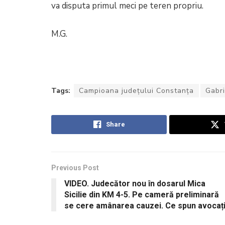
va disputa primul meci pe teren propriu.
M.G.
Tags:
Campioana județului Constanța
Gabri
Share
Previous Post
VIDEO. Judecător nou în dosarul Mica
Sicilie din KM 4-5. Pe cameră preliminară
se cere amânarea cauzei. Ce spun avocați