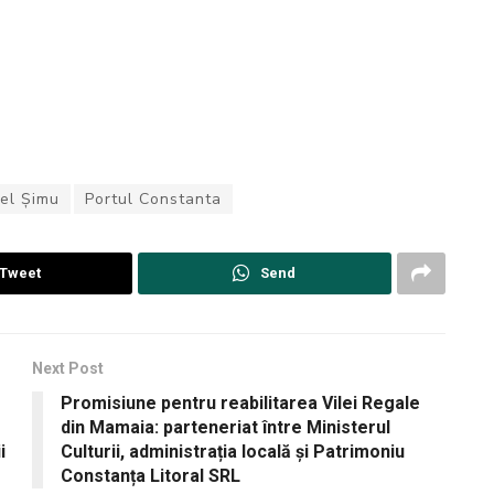
el Șimu
Portul Constanta
Tweet
Send
Next Post
Promisiune pentru reabilitarea Vilei Regale
din Mamaia: parteneriat între Ministerul
i
Culturii, administrația locală și Patrimoniu
Constanța Litoral SRL