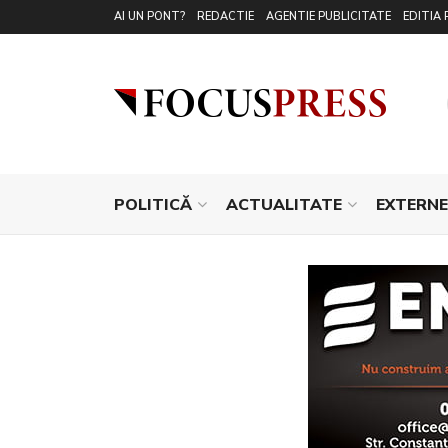
AI UN PONT?
REDACTIE
AGENTIE PUBLICITATE
EDITIA 
POLITICĂ
ACTUALITATE
EXTERNE