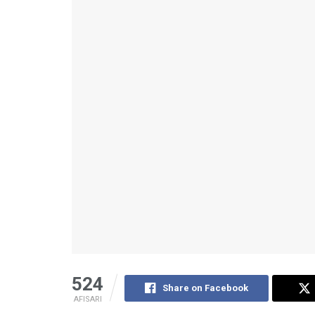
524
Share on Facebook
AFISARI