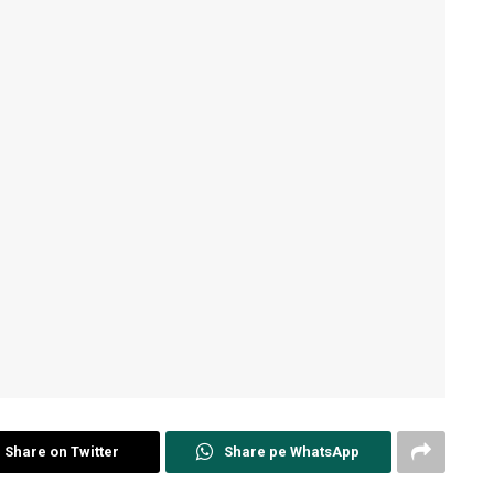
Share on Twitter
Share pe WhatsApp