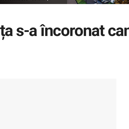
ța s-a încoronat c