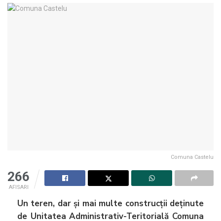
Comuna Castelu
266
AFISARI
Un teren, dar și mai multe construcții deținute
de Unitatea Administrativ-Teritorială Comuna