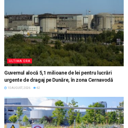
ULTIMA ORA
Guvernul alocă 5,1 milioane de lei pentru lucrări
urgente de dragaj pe Dunăre, în zona Cernavodă
10 AUGUST, 2026
62