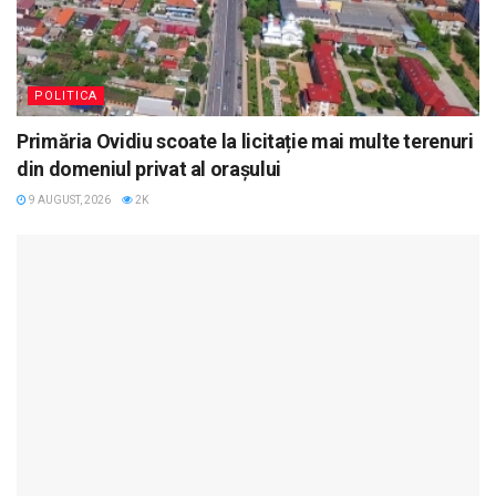
POLITICA
Primăria Ovidiu scoate la licitație mai multe terenuri
din domeniul privat al orașului
9 AUGUST, 2026
2K