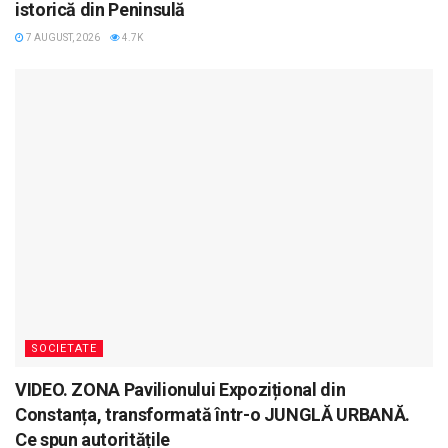
istorică din Peninsulă
7 AUGUST, 2026
4.7K
SOCIETATE
VIDEO. ZONA Pavilionului Expozițional din
Constanța, transformată într-o JUNGLĂ URBANĂ.
Ce spun autoritățile