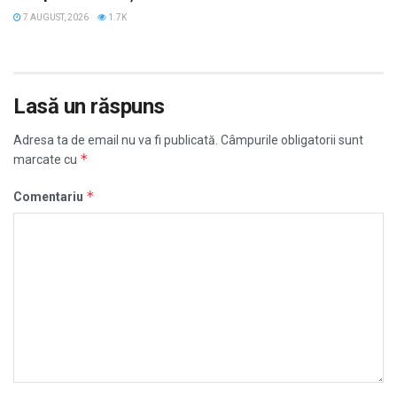
7 AUGUST, 2026
1.7K
Lasă un răspuns
Adresa ta de email nu va fi publicată.
Câmpurile obligatorii sunt
*
marcate cu
*
Comentariu