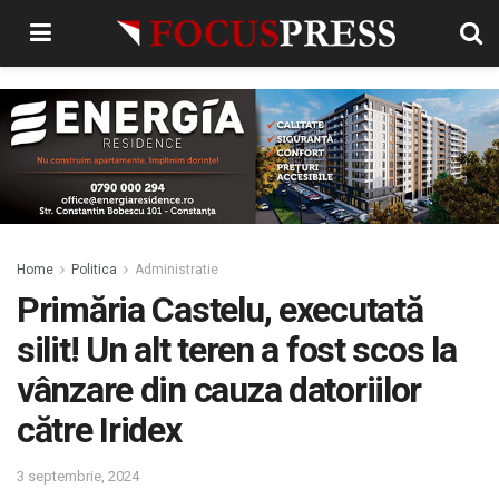
Home
Politica
Administratie
Primăria Castelu, executată
silit! Un alt teren a fost scos la
vânzare din cauza datoriilor
către Iridex
3 septembrie, 2024