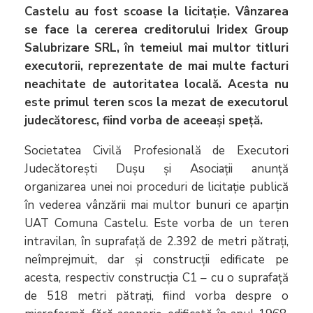
Castelu au fost scoase la licitație. Vânzarea
se face la cererea creditorului Iridex Group
Salubrizare SRL, în temeiul mai multor titluri
executorii, reprezentate de mai multe facturi
neachitate de autoritatea locală. Acesta nu
este primul teren scos la mezat de executorul
judecătoresc, fiind vorba de aceeași speță.
Societatea Civilă Profesională de Executori
Judecătorești Dușu și Asociații anunță
organizarea unei noi proceduri de licitație publică
în vederea vânzării mai multor bunuri ce aparțin
UAT Comuna Castelu. Este vorba de un teren
intravilan, în suprafață de 2.392 de metri pătrați,
neîmprejmuit, dar și construcții edificate pe
acesta, respectiv construcția C1 – cu o suprafață
de 518 metri pătrați, fiind vorba despre o