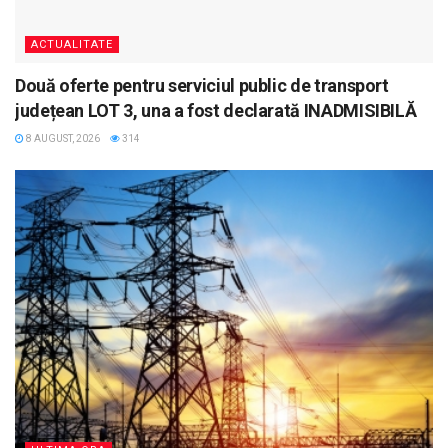
ACTUALITATE
Două oferte pentru serviciul public de transport
județean LOT 3, una a fost declarată INADMISIBILĂ
8 AUGUST, 2026
314