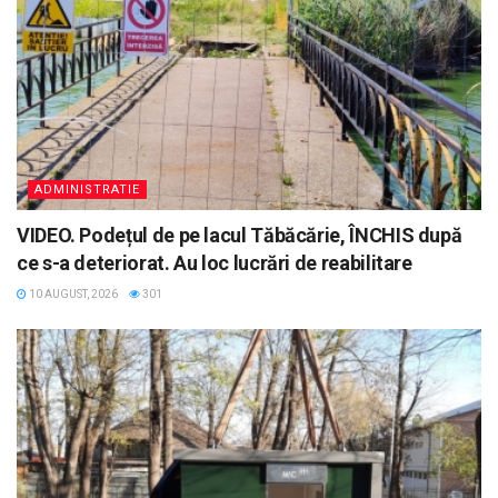
ADMINISTRATIE
VIDEO. Podețul de pe lacul Tăbăcărie, ÎNCHIS după
ce s-a deteriorat. Au loc lucrări de reabilitare
10 AUGUST, 2026
301