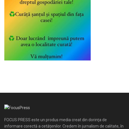
FOCUS PRESS este un produs media creat din dorinţa de
informare corectă a cetăţenilor. Credem în jurnalism de calitate, în