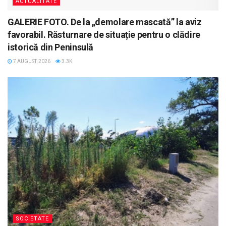
ACTUALITATE
GALERIE FOTO. De la „demolare mascată” la aviz
favorabil. Răsturnare de situație pentru o clădire
istorică din Peninsulă
7 AUGUST, 2026
3.3K
SOCIETATE