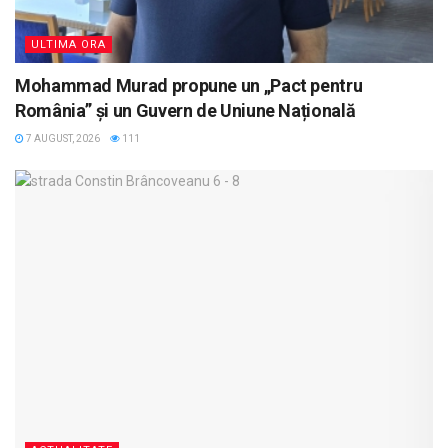
ULTIMA ORA
Mohammad Murad propune un „Pact pentru
România” și un Guvern de Uniune Națională
7 AUGUST, 2026
111