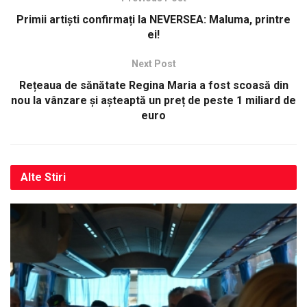
Primii artiști confirmați la NEVERSEA: Maluma, printre
ei!
Next Post
Rețeaua de sănătate Regina Maria a fost scoasă din
nou la vânzare și așteaptă un preț de peste 1 miliard de
euro
Alte
Stiri