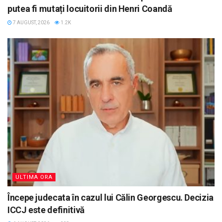
putea fi mutați locuitorii din Henri Coandă
7 AUGUST, 2026
1.2K
ULTIMA ORA
Începe judecata în cazul lui Călin Georgescu. Decizia
ICCJ este definitivă