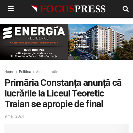
Home
Politica
Administratie
Primăria Constanța anunță că
lucrările la Liceul Teoretic
Traian se apropie de final
9 mai, 2024