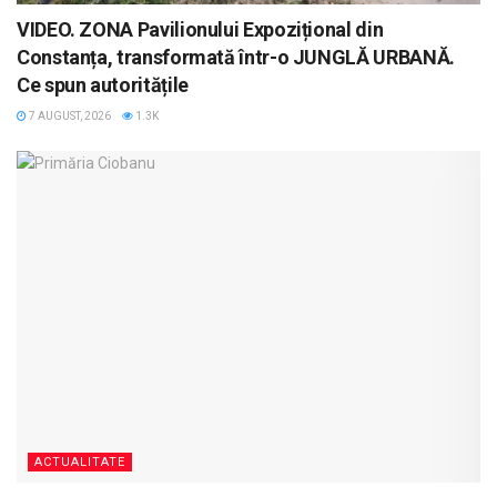
VIDEO. ZONA Pavilionului Expozițional din
Constanța, transformată într-o JUNGLĂ URBANĂ.
Ce spun autoritățile
7 AUGUST, 2026
1.3K
ACTUALITATE