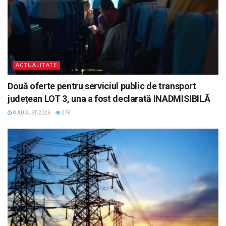
ACTUALITATE
Două oferte pentru serviciul public de transport
județean LOT 3, una a fost declarată INADMISIBILĂ
8 AUGUST, 2026
278