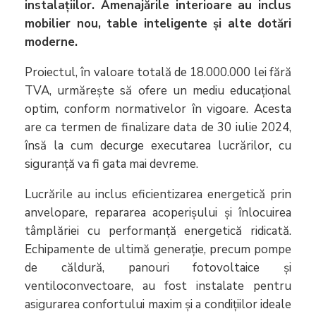
instalațiilor. Amenajările interioare au inclus
mobilier nou, table inteligente și alte dotări
moderne.
Proiectul, în valoare totală de 18.000.000 lei fără
TVA, urmărește să ofere un mediu educațional
optim, conform normativelor în vigoare. Acesta
are ca termen de finalizare data de 30 iulie 2024,
însă la cum decurge executarea lucrărilor, cu
siguranță va fi gata mai devreme.
Lucrările au inclus eficientizarea energetică prin
anvelopare, repararea acoperișului și înlocuirea
tâmplăriei cu performanță energetică ridicată.
Echipamente de ultimă generație, precum pompe
de căldură, panouri fotovoltaice și
ventiloconvectoare, au fost instalate pentru
asigurarea confortului maxim și a condițiilor ideale