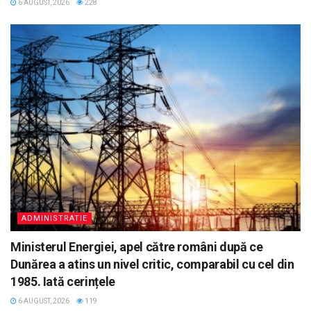
6 AUGUST, 2026
228
ADMINISTRATIE
Ministerul Energiei, apel către români după ce
Dunărea a atins un nivel critic, comparabil cu cel din
1985. Iată cerințele
6 AUGUST, 2026
119