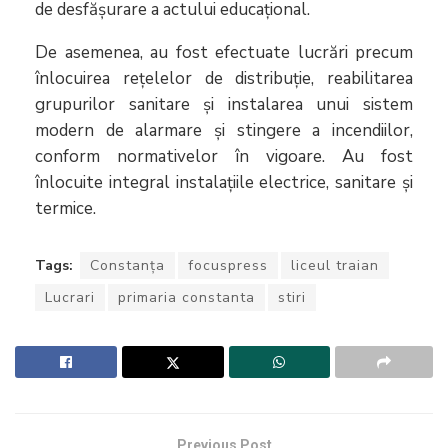
de desfășurare a actului educațional.
De asemenea, au fost efectuate lucrări precum
înlocuirea rețelelor de distribuție, reabilitarea
grupurilor sanitare și instalarea unui sistem
modern de alarmare și stingere a incendiilor,
conform normativelor în vigoare. Au fost
înlocuite integral instalațiile electrice, sanitare și
termice.
Tags:
Constanţa
focuspress
liceul traian
Lucrari
primaria constanta
stiri
Previous Post