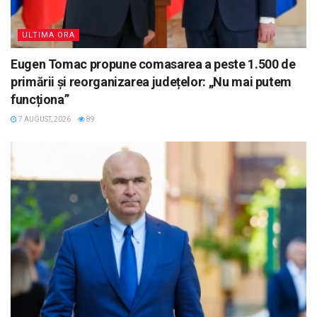
ULTIMA ORA
Eugen Tomac propune comasarea a peste 1.500 de
primării și reorganizarea județelor: „Nu mai putem
funcționa”
7 AUGUST, 2026
89