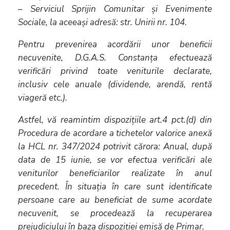
– Serviciul Sprijin Comunitar și Evenimente
Sociale, la aceeași adresă: str. Unirii nr. 104.
Pentru prevenirea acordării unor beneficii
necuvenite, D.G.A.S. Constanța efectuează
verificări privind toate veniturile declarate,
inclusiv cele anuale (dividende, arendă, rentă
viageră etc.).
Astfel, vă reamintim dispozițiile art.4 pct.(d) din
Procedura de acordare a tichetelor valorice anexă
la HCL nr. 347/2024 potrivit cărora: Anual, după
data de 15 iunie, se vor efectua verificări ale
veniturilor beneficiarilor realizate în anul
precedent. În situația în care sunt identificate
persoane care au beneficiat de sume acordate
necuvenit, se procedează la recuperarea
prejudiciului în baza dispoziției emisă de Primar.