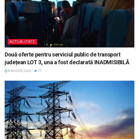
ACTUALITATE
Două oferte pentru serviciul public de transport
județean LOT 3, una a fost declarată INADMISIBILĂ
8 AUGUST, 2026
77