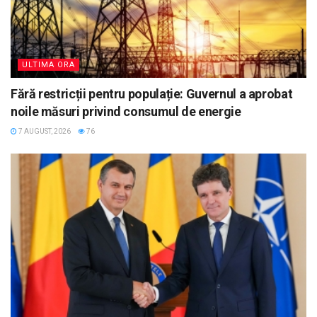
ULTIMA ORA
Fără restricții pentru populație: Guvernul a aprobat
noile măsuri privind consumul de energie
7 AUGUST, 2026
76