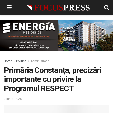
Home
Politica
Administratie
Primăria Constanța, precizări
importante cu privire la
Programul RESPECT
3 iunie, 2025