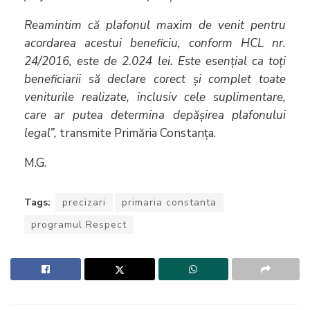
Reamintim că plafonul maxim de venit pentru
acordarea acestui beneficiu, conform HCL nr.
24/2016, este de 2.024 lei. Este esențial ca toți
beneficiarii să declare corect și complet toate
veniturile realizate, inclusiv cele suplimentare,
care ar putea determina depășirea plafonului
legal”,
transmite Primăria Constanța.
M.G.
Tags:
precizari
primaria constanta
programul Respect