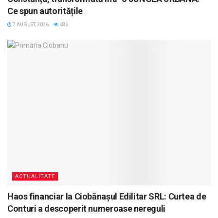
Ce spun autoritățile
7 AUGUST, 2026
686
ACTUALITATE
Haos financiar la Ciobănașul Edilitar SRL: Curtea de
Conturi a descoperit numeroase nereguli