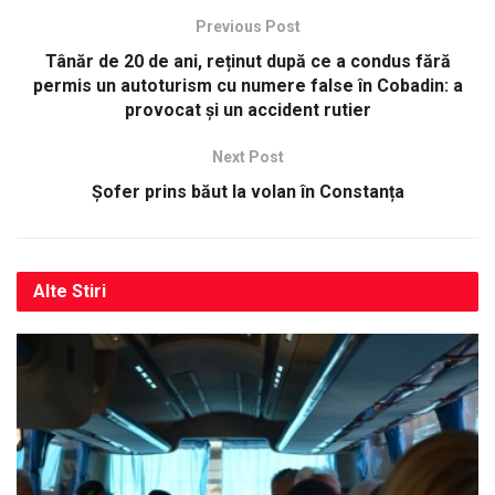
Previous Post
Tânăr de 20 de ani, reținut după ce a condus fără
permis un autoturism cu numere false în Cobadin: a
provocat și un accident rutier
Next Post
Șofer prins băut la volan în Constanța
Alte
Stiri