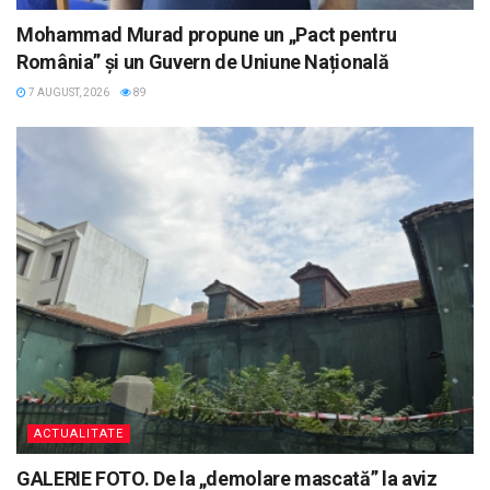
Mohammad Murad propune un „Pact pentru
România” și un Guvern de Uniune Națională
7 AUGUST, 2026
89
ACTUALITATE
GALERIE FOTO. De la „demolare mascată” la aviz