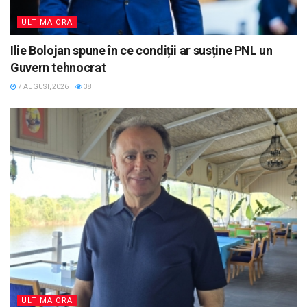
ULTIMA ORA
Ilie Bolojan spune în ce condiții ar susține PNL un
Guvern tehnocrat
7 AUGUST, 2026
38
ULTIMA ORA