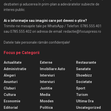
dezbateri şi aducerea în prim-plan a adevăratelor subiecte de
interes public.
Ai o informaţie sau imagini care pot deveni o ştire?
Trimite-ne mesajele tale pe WhatsApp / Telefon: 0785.555.401
sau 0785.555.402 ori adresa de email: redactie@focuspress.ro
Datele tale personale rămân confidenţiale!
Focus pe Categorii
Actualitate
Externe
Restaurante
Administratie
Imobiliare Auto
Sanatate
Alegeri
Interviuri
Showbizz
Anunturi
Interviuri
Societate
Cluburi
Justitie
Sport
Cultura
Media
Turism
Economie
Monden
Ultima Ora
Editorial
Politica
Uncategorized