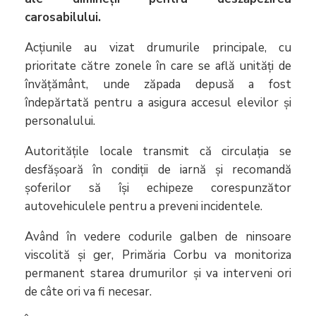
carosabilului.
Acțiunile au vizat drumurile principale, cu
prioritate către zonele în care se află unități de
învățământ, unde zăpada depusă a fost
îndepărtată pentru a asigura accesul elevilor și
personalului.
Autoritățile locale transmit că circulația se
desfășoară în condiții de iarnă și recomandă
șoferilor să își echipeze corespunzător
autovehiculele pentru a preveni incidentele.
Având în vedere codurile galben de ninsoare
viscolită și ger, Primăria Corbu va monitoriza
permanent starea drumurilor și va interveni ori
de câte ori va fi necesar.