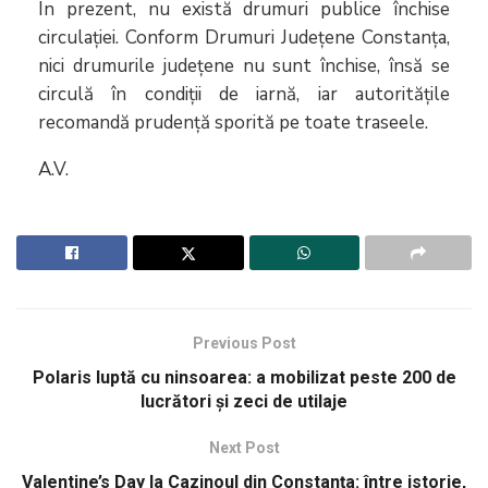
În prezent, nu există drumuri publice închise
circulației. Conform Drumuri Județene Constanța,
nici drumurile județene nu sunt închise, însă se
circulă în condiții de iarnă, iar autoritățile
recomandă prudență sporită pe toate traseele.
A.V.
Previous Post
Polaris luptă cu ninsoarea: a mobilizat peste 200 de
lucrători și zeci de utilaje
Next Post
Valentine’s Day la Cazinoul din Constanța: între istorie,