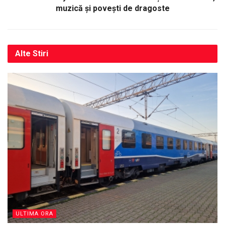
muzică și povești de dragoste
Alte
Stiri
ULTIMA ORA