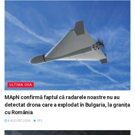
ULTIMA ORA
MApN confirmă faptul că radarele noastre nu au
detectat drona care a explodat în Bulgaria, la granița
cu România
8 AUGUST, 2026
183