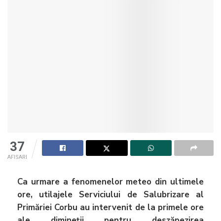
37
AFISARI
Ca urmare a fenomenelor meteo din ultimele
ore, utilajele Serviciului de Salubrizare al
Primăriei Corbu au intervenit de la primele ore
ale dimineții pentru deszăpezirea