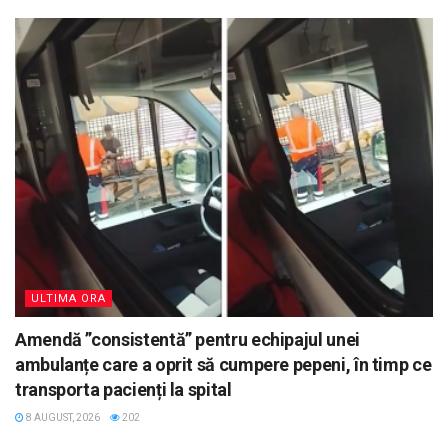
ULTIMA ORA
Amendă ”consistentă” pentru echipajul unei
ambulanțe care a oprit să cumpere pepeni, în timp ce
transporta pacienți la spital
8 AUGUST, 2026
202