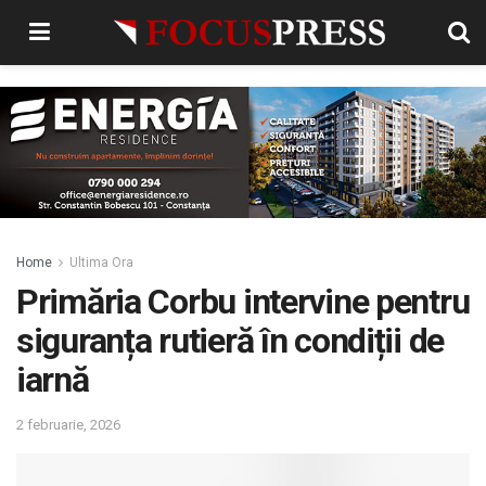
Home
Ultima Ora
Primăria Corbu intervine pentru
siguranța rutieră în condiții de
iarnă
2 februarie, 2026