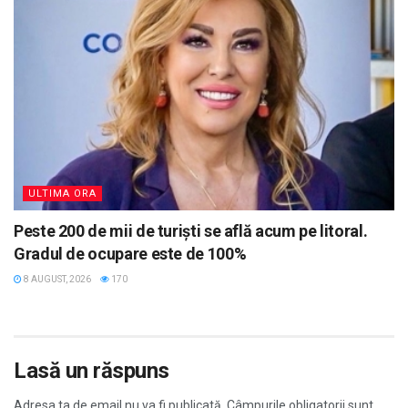
ULTIMA ORA
Peste 200 de mii de turiști se află acum pe litoral.
Gradul de ocupare este de 100%
8 AUGUST, 2026
170
Lasă un răspuns
Adresa ta de email nu va fi publicată.
Câmpurile obligatorii sunt