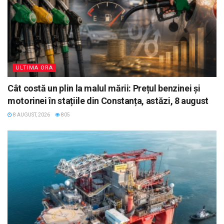
ULTIMA ORA
Cât costă un plin la malul mării: Prețul benzinei și
motorinei în stațiile din Constanța, astăzi, 8 august
8 AUGUST, 2026
805