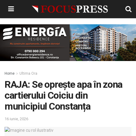
Home
Ultima Ora
RAJA: Se oprește apa în zona
cartierului Coiciu din
municipiul Constanța
16 iunie, 2026