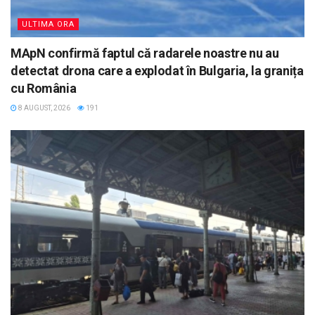
ULTIMA ORA
MApN confirmă faptul că radarele noastre nu au
detectat drona care a explodat în Bulgaria, la granița
cu România
8 AUGUST, 2026
191