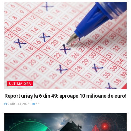
ULTIMA ORA
Report uriaș la 6 din 49: aproape 10 milioane de euro!
9 AUGUST, 2026
36