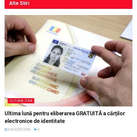
Alte
Stiri
ULTIMA ORA
Ultima lună pentru eliberarea GRATUITĂ a cărților
electronice de identitate
9 AUGUST, 2026
0