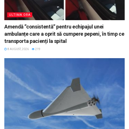
ULTIMA ORA
Amendă ”consistentă” pentru echipajul unei
ambulanțe care a oprit să cumpere pepeni, în timp ce
transporta pacienți la spital
8 AUGUST, 2026
219