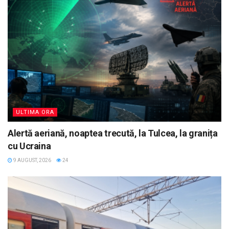
ULTIMA ORA
Alertă aeriană, noaptea trecută, la Tulcea, la granița
cu Ucraina
9 AUGUST, 2026
24