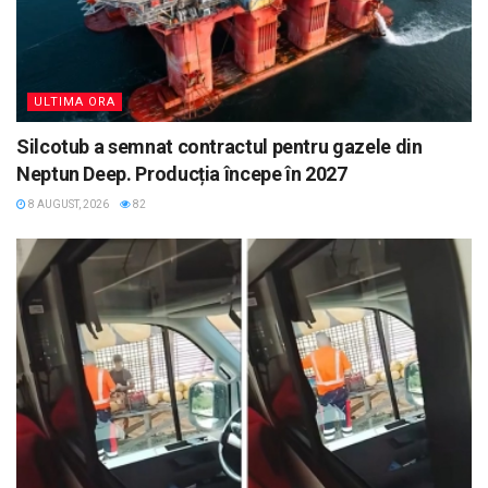
ULTIMA ORA
Silcotub a semnat contractul pentru gazele din
Neptun Deep. Producția începe în 2027
8 AUGUST, 2026
82