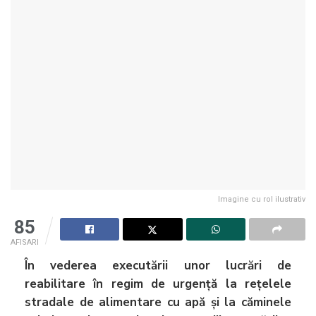
Imagine cu rol ilustrativ
85
AFISARI
În vederea executării unor lucrări de
reabilitare în regim de urgență la rețelele
stradale de alimentare cu apă și la căminele