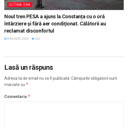
ULTIMA ORA
Noul tren PESA a ajuns la Constanța cu o oră
întârziere și fără aer condiționat. Călătorii au
reclamat disconfortul
8 AUGUST, 2026
220
Lasă un răspuns
Adresa ta de email nu va fi publicată.
Câmpurile obligatorii sunt
*
marcate cu
*
Comentariu