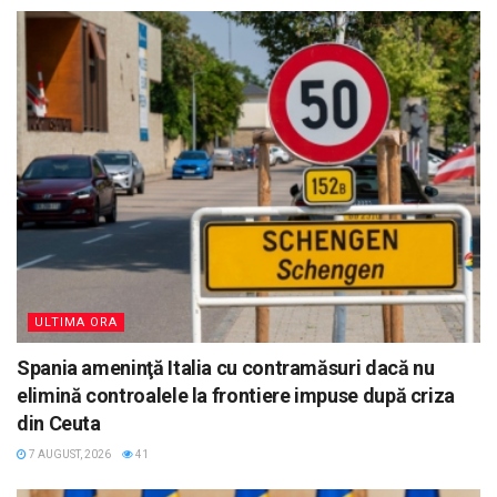
ULTIMA ORA
Spania ameninţă Italia cu contramăsuri dacă nu
elimină controalele la frontiere impuse după criza
din Ceuta
7 AUGUST, 2026
41