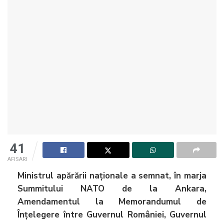
41
AFISARI
Ministrul apărării naționale a semnat, în marja
Summitului NATO de la Ankara,
Amendamentul la Memorandumul de
Înțelegere între Guvernul României, Guvernul