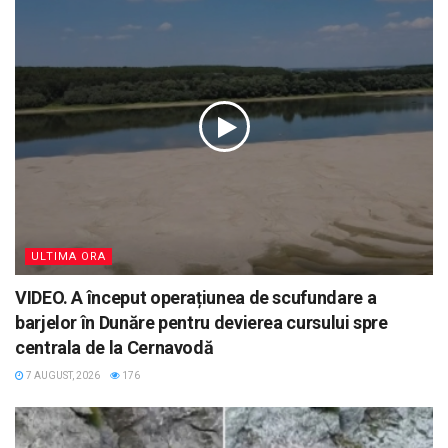
ULTIMA ORA
VIDEO. A început operațiunea de scufundare a
barjelor în Dunăre pentru devierea cursului spre
centrala de la Cernavodă
7 AUGUST, 2026
176