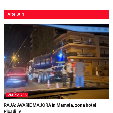
Alte
Stiri
ULTIMA ORA
RAJA: AVARIE MAJORĂ în Mamaia, zona hotel
Picadilly