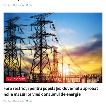
7 AUGUST, 2026
166
ULTIMA ORA
Fără restricții pentru populație: Guvernul a aprobat
noile măsuri privind consumul de energie
7 AUGUST, 2026
72