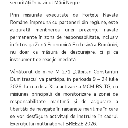
securității în bazinul Mării Negre.
Prin misiunile executate de Forțele Navale
Române, împreună cu partenerii din regiune, este
asigurată menținerea unei prezențe navale
permanente în zona de responsabilitate, inclusiv
în întreaga Zonă Economică Exclusivă a României,
nu doar ca măsură de descurajare, ci și ca
instrument de reacție imediată.
Vânătorul de mine M 271 „Căpitan Constantin
Dumitrescu” va participa, în perioada 9 – 24 iulie
2026, la cea de a XI-a activare a MCM BS TG, cu
misiunea principală de monitorizare a zonei de
responsabilitate maritimă și de asigurare a
libertății de navigație în raioanele maritime în care
se vor desfășura activități de instruire în cadrul
Exercițiului multinațional BREEZE 2026.