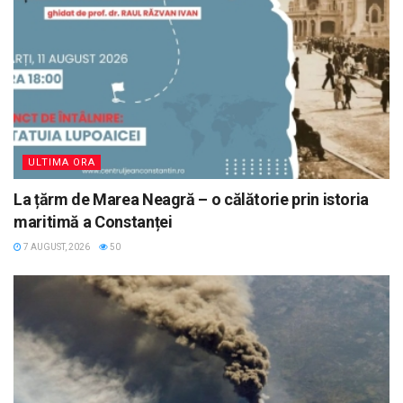
ULTIMA ORA
La țărm de Marea Neagră – o călătorie prin istoria
maritimă a Constanței
7 AUGUST, 2026
50