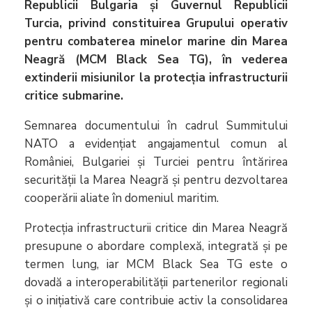
Republicii Bulgaria și Guvernul Republicii
Turcia, privind constituirea Grupului operativ
pentru combaterea minelor marine din Marea
Neagră (MCM Black Sea TG), în vederea
extinderii misiunilor la protecția infrastructurii
critice submarine.
Semnarea documentului în cadrul Summitului
NATO a evidențiat angajamentul comun al
României, Bulgariei și Turciei pentru întărirea
securității la Marea Neagră și pentru dezvoltarea
cooperării aliate în domeniul maritim.
Protecția infrastructurii critice din Marea Neagră
presupune o abordare complexă, integrată și pe
termen lung, iar MCM Black Sea TG este o
dovadă a interoperabilității partenerilor regionali
și o inițiativă care contribuie activ la consolidarea