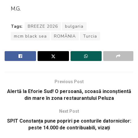
M.G.
Tags:
BREEZE 2026
bulgaria
mcm black sea
ROMÂNIA
Turcia
Previous Post
Alertă la Eforie Sud! O persoană, scoasă inconștientă
din mare în zona restaurantului Peluza
Next Post
SPIT Constanța pune popriri pe conturile datornicilor:
peste 14.000 de contribuabili, vizați