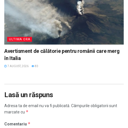
ULTIMA ORA
Avertisment de călătorie pentru românii care merg
în Italia
7 AUGUST, 2026
83
Lasă un răspuns
Adresa ta de email nu va fi publicată.
Câmpurile obligatorii sunt
*
marcate cu
*
Comentariu