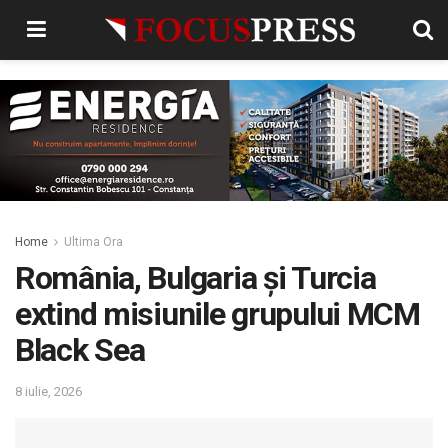
Home
Ultima Ora
România, Bulgaria și Turcia
extind misiunile grupului MCM
Black Sea
8 iulie, 2026