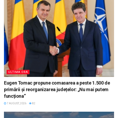
ULTIMA ORA
Eugen Tomac propune comasarea a peste 1.500 de
primării și reorganizarea județelor: „Nu mai putem
funcționa”
7 AUGUST, 2026
82