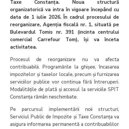
Taxe Constanța. Noua structură
organizatorică va intra în vigoare începând cu
data de 1 iulie 2026. În cadrul procesului de
reorganizare, Agenția fiscală nr. 1, situată pe
Bulevardul Tomis nr. 391 (incinta centrului
comercial Carrefour Tom), își va înceta
activitatea.
Procesul de reorganizare nu va afecta
contribuabilii. Programările la ghișee, încasarea
impozitelor și taxelor locale, precum și furnizarea
serviciilor publice vor continua fără întreruperi.
Modalitățile de plată și accesul la serviciile SPIT
Constanța rămân neschimbate.
Pe parcursul implementării noii structuri,
Serviciul Public de Impozite și Taxe Constanța va
asigura informarea permanentă a contribuabililor