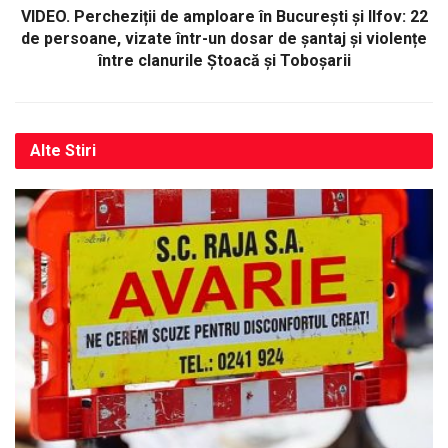
VIDEO. Percheziții de amploare în București și Ilfov: 22
de persoane, vizate într-un dosar de șantaj și violențe
între clanurile Ștoacă și Toboșarii
Alte
Stiri