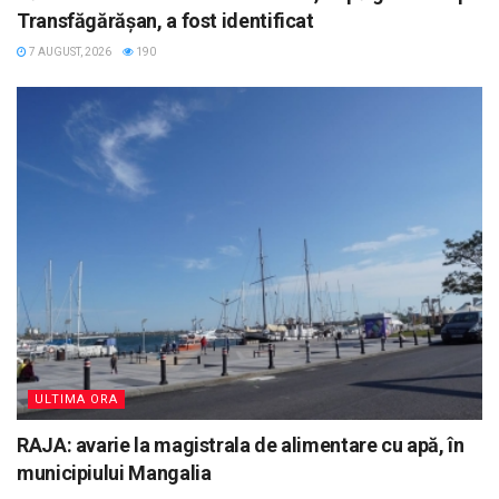
Transfăgărășan, a fost identificat
7 AUGUST, 2026
190
ULTIMA ORA
RAJA: avarie la magistrala de alimentare cu apă, în
municipiului Mangalia