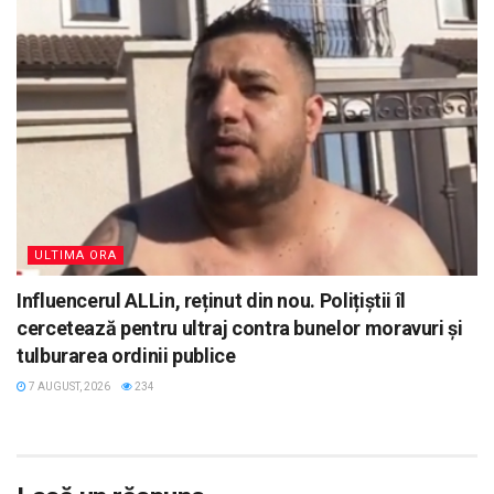
ULTIMA ORA
Influencerul ALLin, reținut din nou. Polițiștii îl
cercetează pentru ultraj contra bunelor moravuri și
tulburarea ordinii publice
7 AUGUST, 2026
234