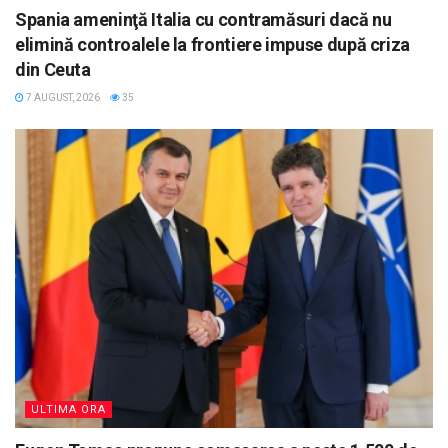
Spania ameninţă Italia cu contramăsuri dacă nu
elimină controalele la frontiere impuse după criza
din Ceuta
7 AUGUST, 2026
35
ULTIMA ORA