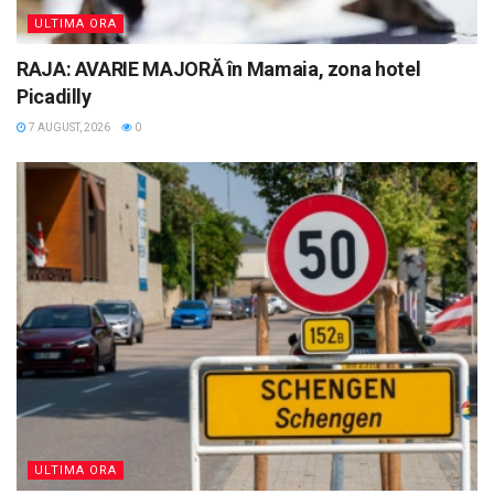
ULTIMA ORA
RAJA: AVARIE MAJORĂ în Mamaia, zona hotel
Picadilly
7 AUGUST, 2026
0
ULTIMA ORA