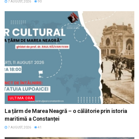
7 AUGUST, 2026
90
ULTIMA ORA
La țărm de Marea Neagră – o călătorie prin istoria
maritimă a Constanței
7 AUGUST, 2026
41