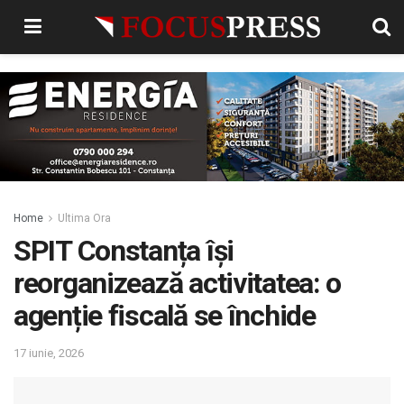
Home
Ultima Ora
SPIT Constanța își
reorganizează activitatea: o
agenție fiscală se închide
17 iunie, 2026