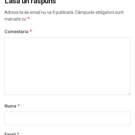
Lasă un răspuns
Adresa ta de email nu va fi publicată.
Câmpurile obligatorii sunt
*
marcate cu
*
Comentariu
*
Nume
*
Email