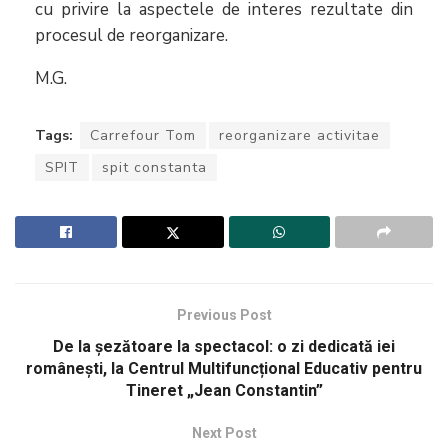
cu privire la aspectele de interes rezultate din
procesul de reorganizare.
M.G.
Tags:
Carrefour Tom
reorganizare activitae
SPIT
spit constanta
Previous Post
De la șezătoare la spectacol: o zi dedicată iei
românești, la Centrul Multifuncțional Educativ pentru
Tineret „Jean Constantin”
Next Post