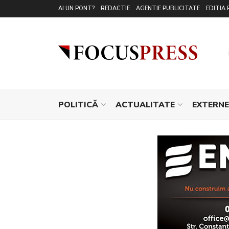
AI UN PONT?
REDACTIE
AGENTIE PUBLICITATE
EDITIA 
POLITICĂ
ACTUALITATE
EXTERNE