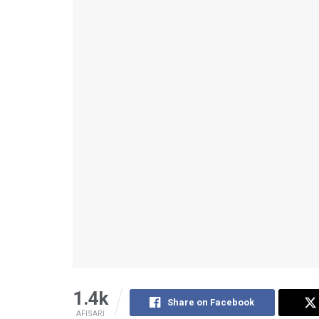
1.4k
Share on Facebook
AFISARI