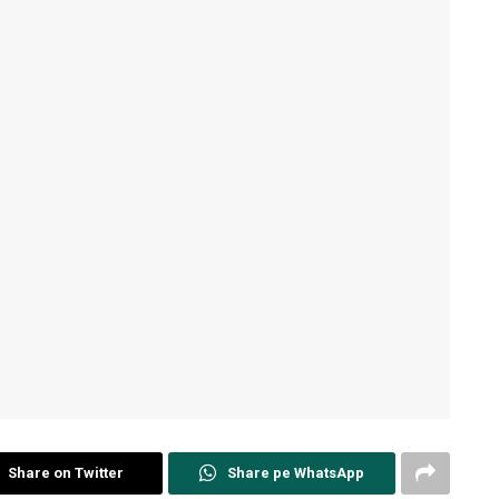
Share on Twitter
Share pe WhatsApp