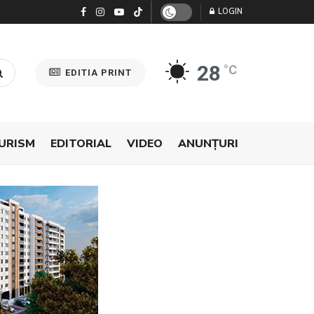
LOGIN
28
°C
EDITIA PRINT
URISM
EDITORIAL
VIDEO
ANUNŢURI