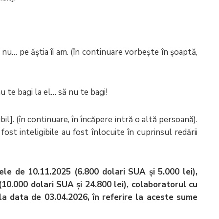
u… pe ăștia îi am. (în continuare vorbește în șoaptă,
u te bagi la el… să nu te bagi!
l]. (în continuare, în încăpere intră o altă persoană).
fost inteligibile au fost înlocuite în cuprinsul redării
le de 10.11.2025 (6.800 dolari SUA și 5.000 lei),
(10.000 dolari SUA și 24.800 lei), colaboratorul cu
e la data de 03.04.2026, în referire la aceste sume