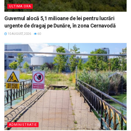
ULTIMA ORA
Guvernul alocă 5,1 milioane de lei pentru lucrări
urgente de dragaj pe Dunăre, în zona Cernavodă
10 AUGUST, 2026
60
ADMINISTRATIE