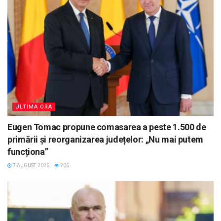
ULTIMA ORA
Eugen Tomac propune comasarea a peste 1.500 de
primării și reorganizarea județelor: „Nu mai putem
funcționa”
7 AUGUST, 2026
206