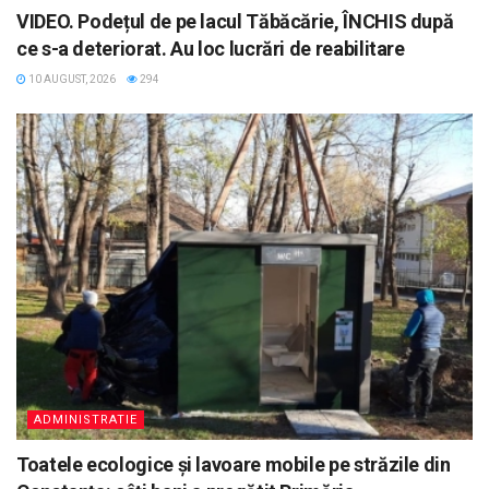
VIDEO. Podețul de pe lacul Tăbăcărie, ÎNCHIS după
ce s-a deteriorat. Au loc lucrări de reabilitare
10 AUGUST, 2026
294
ADMINISTRATIE
Toatele ecologice și lavoare mobile pe străzile din