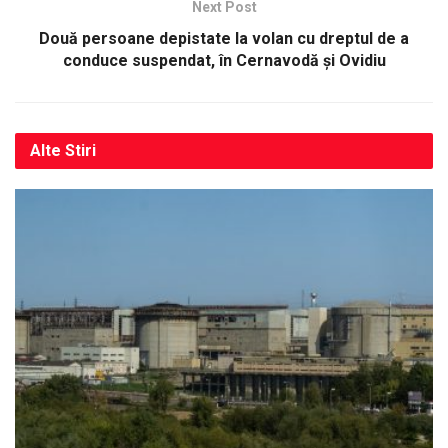
Next Post
Două persoane depistate la volan cu dreptul de a
conduce suspendat, în Cernavodă și Ovidiu
Alte
Stiri