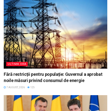
ULTIMA ORA
Fără restricții pentru populație: Guvernul a aprobat
noile măsuri privind consumul de energie
7 AUGUST, 2026
125