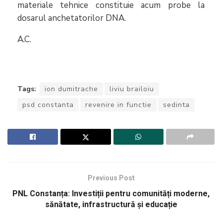
materiale tehnice constituie acum probe la
dosarul anchetatorilor DNA.
A.C.
Tags:
ion dumitrache
liviu brailoiu
psd constanta
revenire in functie
sedinta
Previous Post
PNL Constanța: Investiții pentru comunități moderne,
sănătate, infrastructură și educație