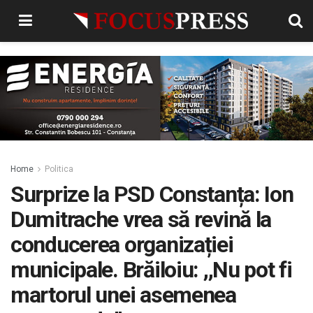
Home
Politica
Surprize la PSD Constanța: Ion
Dumitrache vrea să revină la
conducerea organizației
municipale. Brăiloiu: ,,Nu pot fi
martorul unei asemenea