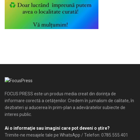
FOCUS PRESS este un produs media creat din dorinţa de
informare corectă a cetăţenilor. Credem în jurnalism de calitate, în
dezbateri şi aducerea în prim-plan a adevăratelor subiecte de
interes public.
Ai o informaţie sau imagini care pot deveni o ştire?
Trimite-ne mesajele tale pe WhatsApp / Telefon: 0785.555.401