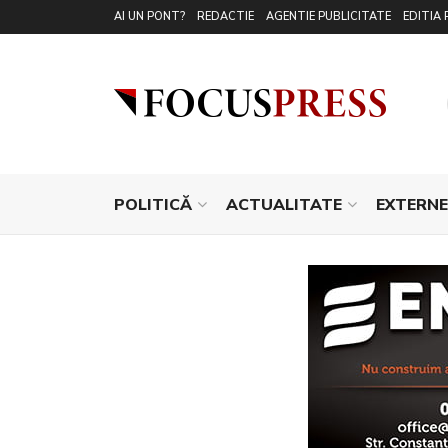
AI UN PONT?
REDACTIE
AGENTIE PUBLICITATE
EDITIA 
POLITICĂ
ACTUALITATE
EXTERNE