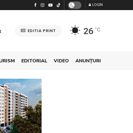
LOGIN
26
°C
EDITIA PRINT
URISM
EDITORIAL
VIDEO
ANUNŢURI