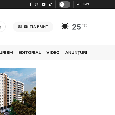
LOGIN
25
°C
EDITIA PRINT
URISM
EDITORIAL
VIDEO
ANUNŢURI