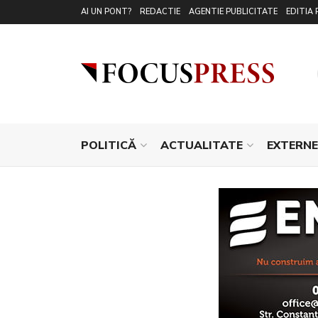
AI UN PONT?
REDACTIE
AGENTIE PUBLICITATE
EDITIA 
POLITICĂ
ACTUALITATE
EXTERNE