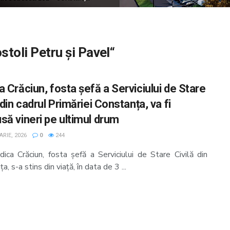
stoli Petru și Pavel“
 Crăciun, fosta șefă a Serviciului de Stare
 din cadrul Primăriei Constanța, va fi
să vineri pe ultimul drum
RIE, 2026
0
244
ica Crăciun, fosta șefă a Serviciului de Stare Civilă din
a, s-a stins din viață, în data de 3 ...