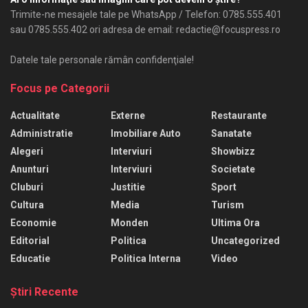
Trimite-ne mesajele tale pe WhatsApp / Telefon: 0785.555.401
sau 0785.555.402 ori adresa de email: redactie@focuspress.ro
Datele tale personale rămân confidenţiale!
Focus pe Categorii
Actualitate
Externe
Restaurante
Administratie
Imobiliare Auto
Sanatate
Alegeri
Interviuri
Showbizz
Anunturi
Interviuri
Societate
Cluburi
Justitie
Sport
Cultura
Media
Turism
Economie
Monden
Ultima Ora
Editorial
Politica
Uncategorized
Educatie
Politica Interna
Video
Ştiri Recente