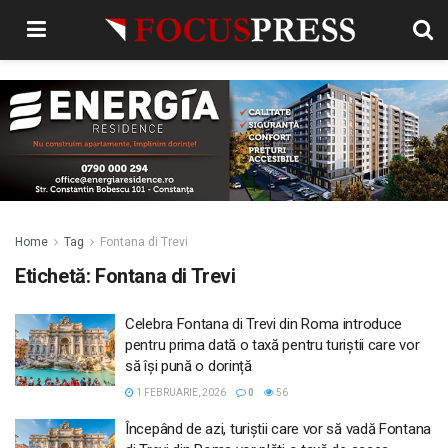
Home
Tag
Fontana di Trevi
Etichetă:
Fontana di Trevi
Celebra Fontana di Trevi din Roma introduce
pentru prima dată o taxă pentru turiștii care vor
să își pună o dorință
1 FEBRUARIE, 2026
0
56
Începând de azi, turiștii care vor să vadă Fontana