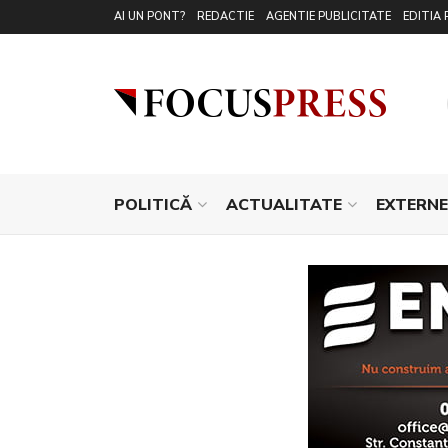
AI UN PONT?
REDACTIE
AGENTIE PUBLICITATE
EDITIA 
POLITICĂ
ACTUALITATE
EXTERNE