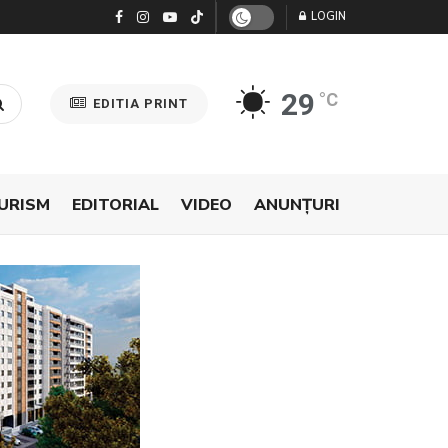
LOGIN
29
°C
EDITIA PRINT
URISM
EDITORIAL
VIDEO
ANUNŢURI