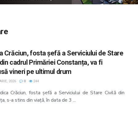
are
 Crăciun, fosta șefă a Serviciului de Stare
 din cadrul Primăriei Constanța, va fi
să vineri pe ultimul drum
RIE, 2026
0
244
ica Crăciun, fosta șefă a Serviciului de Stare Civilă din
a, s-a stins din viață, în data de 3 ...