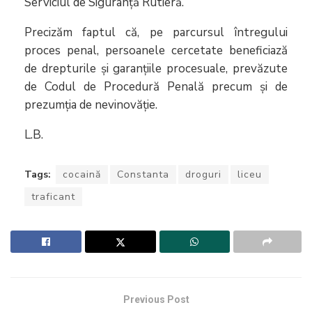
Serviciul de Siguranță Rutieră.
Precizăm faptul că, pe parcursul întregului
proces penal, persoanele cercetate beneficiază
de drepturile și garanțiile procesuale, prevăzute
de Codul de Procedură Penală precum și de
prezumția de nevinovăție.
L.B.
Tags:
cocaină
Constanta
droguri
liceu
traficant
Previous Post