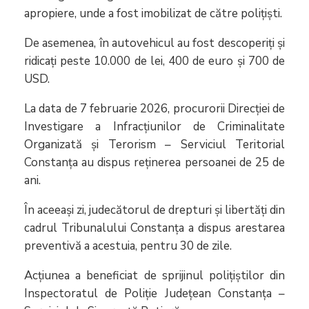
apropiere, unde a fost imobilizat de către polițiști.
De asemenea, în autovehicul au fost descoperiți și
ridicați peste 10.000 de lei, 400 de euro și 700 de
USD.
La data de 7 februarie 2026, procurorii Direcției de
Investigare a Infracțiunilor de Criminalitate
Organizată și Terorism – Serviciul Teritorial
Constanța au dispus reținerea persoanei de 25 de
ani.
În aceeași zi, judecătorul de drepturi și libertăți din
cadrul Tribunalului Constanța a dispus arestarea
preventivă a acestuia, pentru 30 de zile.
Acțiunea a beneficiat de sprijinul polițiștilor din
Inspectoratul de Poliție Județean Constanța –