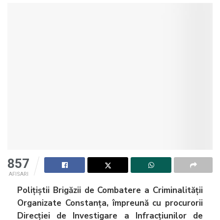
857
AFISARI
Polițiștii Brigăzii de Combatere a Criminalităţii
Organizate Constanța, împreună cu procurorii
Direcției de Investigare a Infracțiunilor de