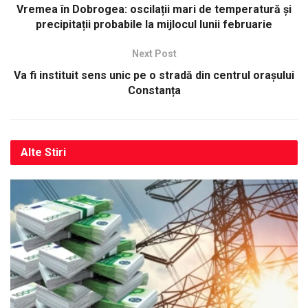
Vremea în Dobrogea: oscilații mari de temperatură și
precipitații probabile la mijlocul lunii februarie
Next Post
Va fi instituit sens unic pe o stradă din centrul orașului
Constanța
Alte
Stiri