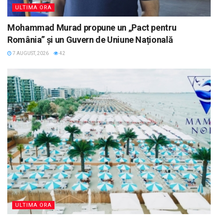
ULTIMA ORA
Mohammad Murad propune un „Pact pentru
România” și un Guvern de Uniune Națională
7 AUGUST, 2026
42
ULTIMA ORA