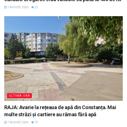
7 AUGUST, 2026
22
ULTIMA ORA
RAJA: Avarie la rețeaua de apă din Constanța. Mai
multe străzi și cartiere au rămas fără apă
7 AUGUST, 2026
79