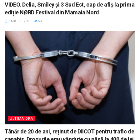
VIDEO. Delia, Smiley și 3 Sud Est, cap de afiș la prima
ediție NØRD Festival din Mamaia Nord
7 AUGUST, 2026
53
ULTIMA ORA
Tânăr de 20 de ani, reținut de DIICOT pentru trafic de
canabis. Drogurile erau vândute cu până la 400 de lei