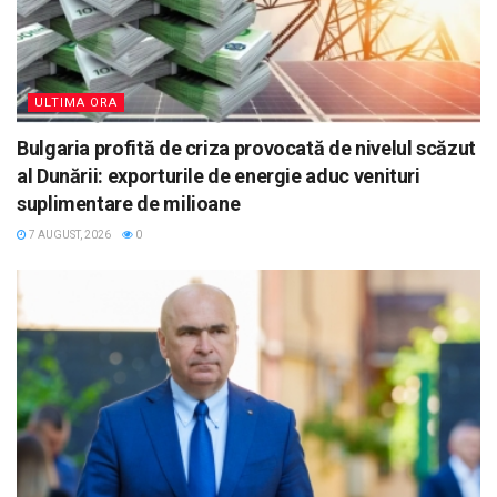
ULTIMA ORA
Bulgaria profită de criza provocată de nivelul scăzut
al Dunării: exporturile de energie aduc venituri
suplimentare de milioane
7 AUGUST, 2026
0