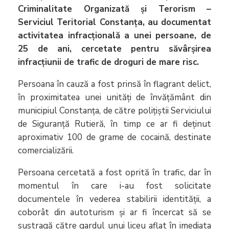
Criminalitate Organizată și Terorism –
Serviciul Teritorial Constanța, au documentat
activitatea infracțională a unei persoane, de
25 de ani, cercetate pentru săvârșirea
infracțiunii de trafic de droguri de mare risc.
Persoana în cauză a fost prinsă în flagrant delict,
în proximitatea unei unități de învățământ din
municipiul Constanța, de către polițiștii Serviciului
de Siguranță Rutieră, în timp ce ar fi deținut
aproximativ 100 de grame de cocaină, destinate
comercializării.
Persoana cercetată a fost oprită în trafic, dar în
momentul în care i-au fost solicitate
documentele în vederea stabilirii identității, a
coborât din autoturism și ar fi încercat să se
sustragă către gardul unui liceu aflat în imediata