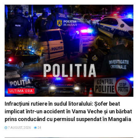
ULTIMA ORA
Infracțiuni rutiere în sudul litoralului: Șofer beat
implicat într-un accident în Vama Veche și un bărbat
prins conducând cu permisul suspendat în Mangalia
7 AUGUST, 2026
24