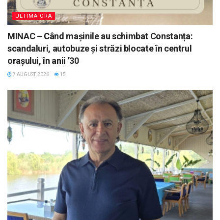
ULTIMA ORA
MINAC – Când mașinile au schimbat Constanța:
scandaluri, autobuze și străzi blocate în centrul
orașului, în anii ’30
7 AUGUST, 2026
15