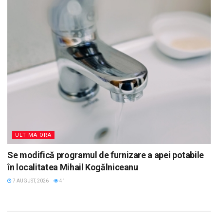
ULTIMA ORA
Se modifică programul de furnizare a apei potabile
în localitatea Mihail Kogălniceanu
7 AUGUST, 2026
41