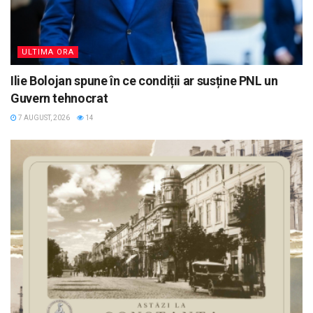
ULTIMA ORA
Ilie Bolojan spune în ce condiții ar susține PNL un
Guvern tehnocrat
7 AUGUST, 2026
14