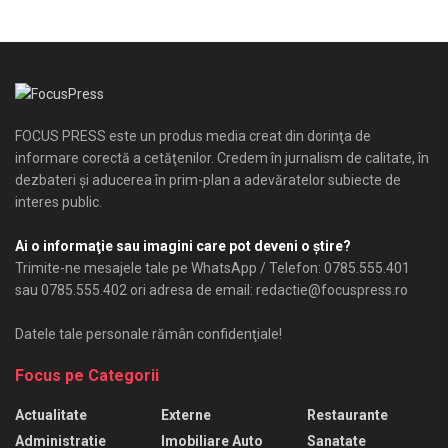
FOCUS PRESS este un produs media creat din dorinţa de
informare corectă a cetăţenilor. Credem în jurnalism de calitate, în
dezbateri şi aducerea în prim-plan a adevăratelor subiecte de
interes public.
Ai o informaţie sau imagini care pot deveni o ştire?
Trimite-ne mesajele tale pe WhatsApp / Telefon: 0785.555.401
sau 0785.555.402 ori adresa de email: redactie@focuspress.ro
Datele tale personale rămân confidenţiale!
Focus pe Categorii
Actualitate
Externe
Restaurante
Administratie
Imobiliare Auto
Sanatate