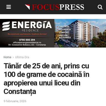
Home
Ultima Ora
Tânăr de 25 de ani, prins cu
100 de grame de cocaină în
apropierea unui liceu din
Constanța
9 februarie, 2026