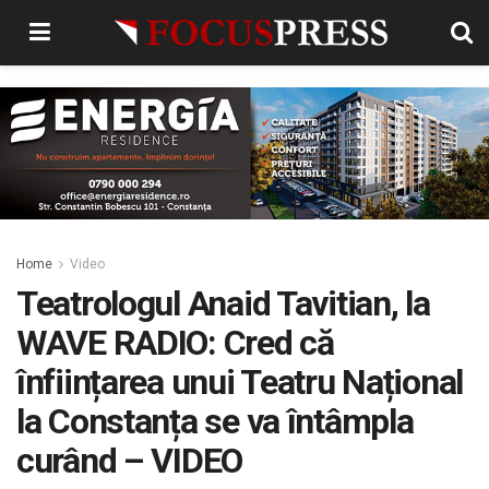
Home
Video
Teatrologul Anaid Tavitian, la
WAVE RADIO: Cred că
înființarea unui Teatru Național
la Constanța se va întâmpla
curând – VIDEO