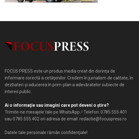
FOCUS PRESS este un produs media creat din dorinţa de
informare corectă a cetăţenilor. Credem în jurnalism de calitate, în
dezbateri şi aducerea în prim-plan a adevăratelor subiecte de
interes public.
Ai o informaţie sau imagini care pot deveni o ştire?
Trimite-ne mesajele tale pe WhatsApp / Telefon: 0785.555.401
sau 0785.555.402 ori adresa de email: redactie@focuspress.ro
Datele tale personale rămân confidenţiale!