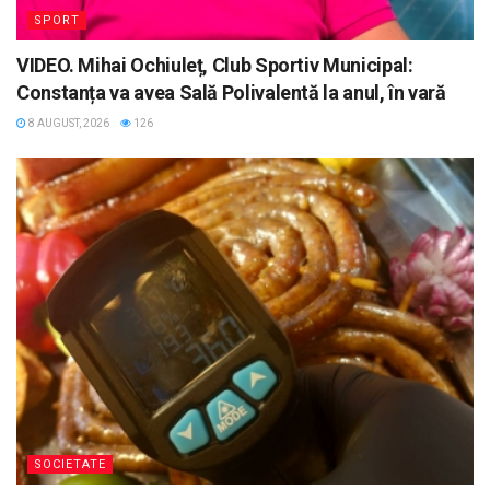
SPORT
VIDEO. Mihai Ochiuleț, Club Sportiv Municipal:
Constanța va avea Sală Polivalentă la anul, în vară
8 AUGUST, 2026
126
SOCIETATE