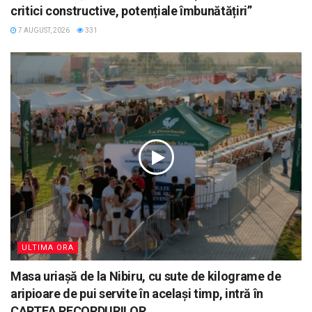
critici constructive, potențiale îmbunătățiri”
7 AUGUST, 2026
331
ULTIMA ORA
Masa uriașă de la Nibiru, cu sute de kilograme de
aripioare de pui servite în același timp, intră în
CARTEA RECORDURILOR