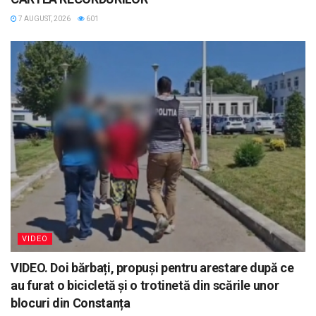
7 AUGUST, 2026
601
VIDEO
VIDEO. Doi bărbați, propuși pentru arestare după ce
au furat o bicicletă și o trotinetă din scările unor
blocuri din Constanța