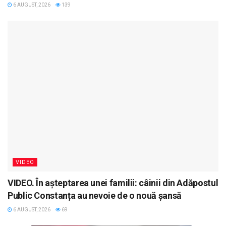
6 AUGUST, 2026
139
VIDEO
VIDEO. În așteptarea unei familii: câinii din Adăpostul
Public Constanța au nevoie de o nouă șansă
6 AUGUST, 2026
69