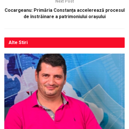
Next Post
Cocargeanu: Primăria Constanța accelerează procesul
de înstrăinare a patrimoniului orașului
Alte
Stiri