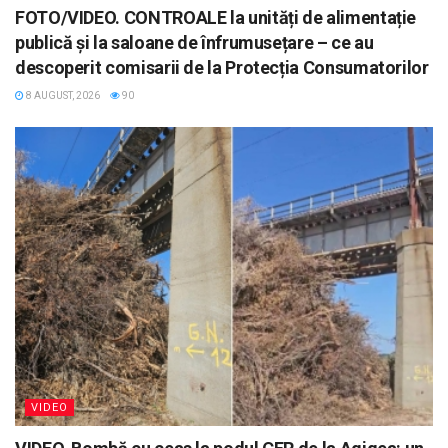
FOTO/VIDEO. CONTROALE la unități de alimentație
publică și la saloane de înfrumusețare – ce au
descoperit comisarii de la Protecția Consumatorilor
8 AUGUST, 2026
90
VIDEO