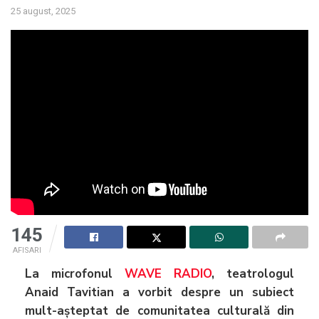
25 august, 2025
145
AFISARI
La microfonul
WAVE RADIO
, teatrologul
Anaid Tavitian a vorbit despre un subiect
mult-așteptat de comunitatea culturală din