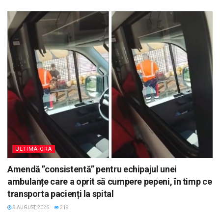
ULTIMA ORA
Amendă ”consistentă” pentru echipajul unei
ambulanțe care a oprit să cumpere pepeni, în timp ce
transporta pacienți la spital
8 AUGUST, 2026
219