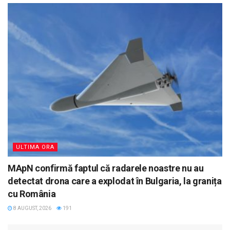
ULTIMA ORA
MApN confirmă faptul că radarele noastre nu au
detectat drona care a explodat în Bulgaria, la granița
cu România
8 AUGUST, 2026
191