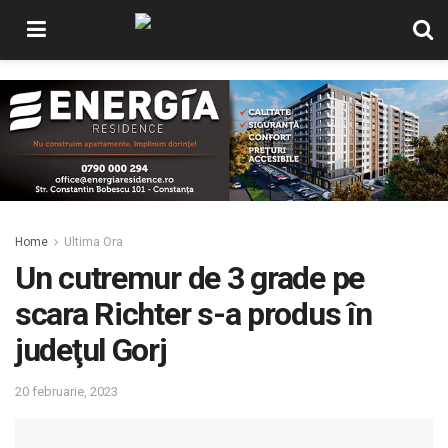
Home
Ultima Ora
Un cutremur de 3 grade pe
scara Richter s-a produs în
judeţul Gorj
20 februarie, 2023