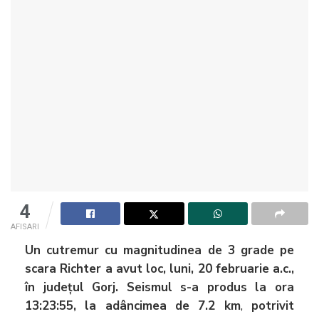
4
AFISARI
Un cutremur cu magnitudinea de 3 grade pe
scara Richter a avut loc, luni, 20 februarie a.c.,
în județul Gorj. Seismul s-a produs la ora
13:23:55, la adâncimea de 7.2 km
,
potrivit