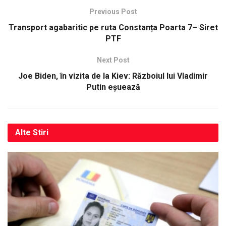
Previous Post
Transport agabaritic pe ruta Constanța Poarta 7– Siret
PTF
Next Post
Joe Biden, în vizita de la Kiev: Războiul lui Vladimir
Putin eșuează
Alte
Stiri