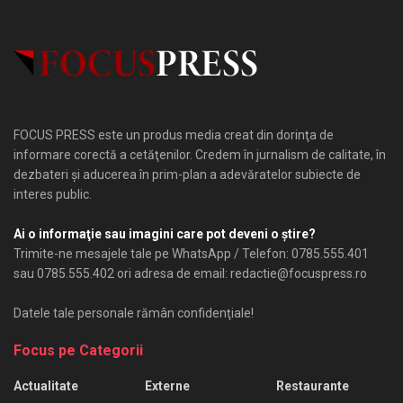
FOCUS PRESS este un produs media creat din dorinţa de
informare corectă a cetăţenilor. Credem în jurnalism de calitate, în
dezbateri şi aducerea în prim-plan a adevăratelor subiecte de
interes public.
Ai o informaţie sau imagini care pot deveni o ştire?
Trimite-ne mesajele tale pe WhatsApp / Telefon: 0785.555.401
sau 0785.555.402 ori adresa de email: redactie@focuspress.ro
Datele tale personale rămân confidenţiale!
Focus pe Categorii
Actualitate
Externe
Restaurante