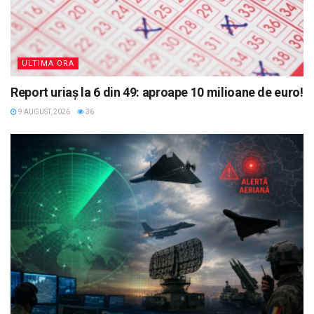
ULTIMA ORA
Report uriaș la 6 din 49: aproape 10 milioane de euro!
9 AUGUST, 2026
36