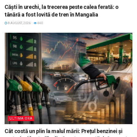
Căști în urechi, la trecerea peste calea ferată: o
tânără a fost lovită de tren în Mangalia
8 AUGUST, 2026
440
ULTIMA ORA
Cât costă un plin la malul mării: Prețul benzinei și