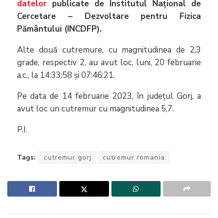
datelor
publicate de Institutul Naţional de
Cercetare – Dezvoltare pentru Fizica
Pământului (INCDFP).
Alte două cutremure, cu magnitudinea de 2,3
grade, respectiv 2, au avut loc, luni, 20 februarie
a.c., la 14:33:58 și 07:46:21.
Pe data de 14 februarie 2023, în județul Gorj, a
avut loc un cutremur cu magnitudinea 5,7.
P.I.
Tags:
cutremur gorj
cutremur romania