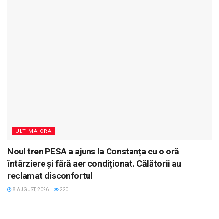
ULTIMA ORA
Noul tren PESA a ajuns la Constanța cu o oră
întârziere și fără aer condiționat. Călătorii au
reclamat disconfortul
8 AUGUST, 2026
220