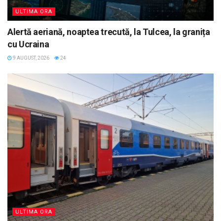
ULTIMA ORA
Alertă aeriană, noaptea trecută, la Tulcea, la granița
cu Ucraina
9 AUGUST, 2026
24
ULTIMA ORA