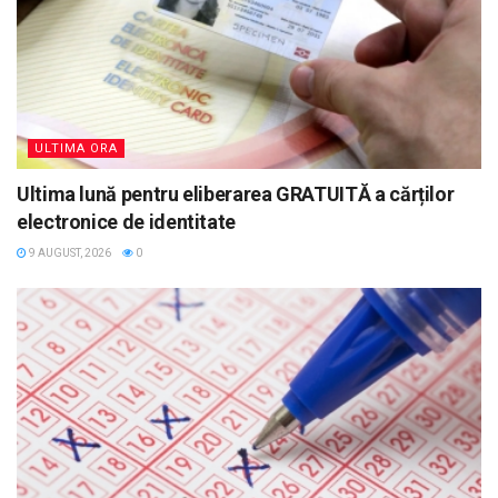
ULTIMA ORA
Ultima lună pentru eliberarea GRATUITĂ a cărților
electronice de identitate
9 AUGUST, 2026
0