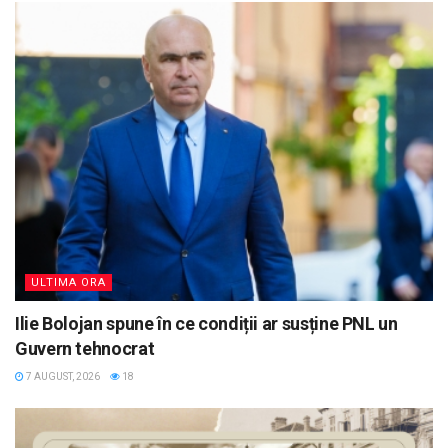
ULTIMA ORA
Ilie Bolojan spune în ce condiții ar susține PNL un
Guvern tehnocrat
7 AUGUST, 2026
18