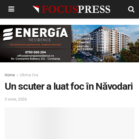
Home
Ultima Ora
Un scuter a luat foc în Năvodari
3 iunie, 2026