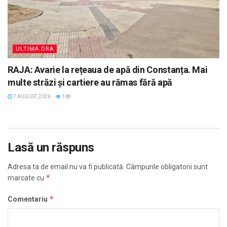
ULTIMA ORA
RAJA: Avarie la rețeaua de apă din Constanța. Mai
multe străzi și cartiere au rămas fără apă
7 AUGUST, 2026
108
Lasă un răspuns
Adresa ta de email nu va fi publicată.
Câmpurile obligatorii sunt
*
marcate cu
*
Comentariu