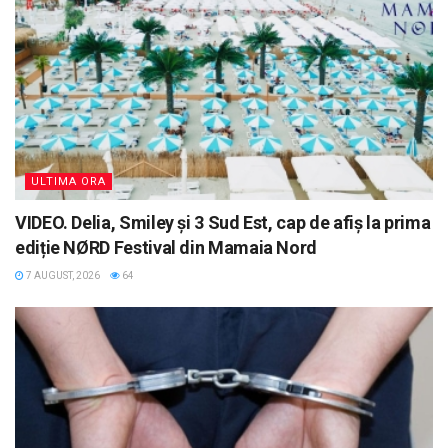
ULTIMA ORA
VIDEO. Delia, Smiley și 3 Sud Est, cap de afiș la prima
ediție NØRD Festival din Mamaia Nord
7 AUGUST, 2026
64