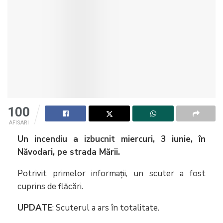
100
AFISARI
Un incendiu a izbucnit miercuri, 3 iunie, în
Năvodari, pe strada Mării.
Potrivit primelor informații, un scuter a fost
cuprins de flăcări.
UPDATE
: Scuterul a ars în totalitate.