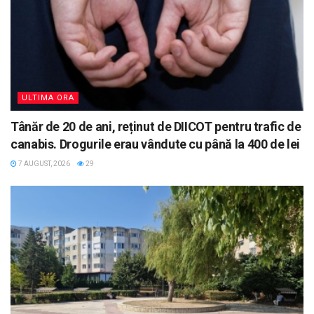
ULTIMA ORA
Tânăr de 20 de ani, reținut de DIICOT pentru trafic de
canabis. Drogurile erau vândute cu până la 400 de lei
7 AUGUST, 2026
29