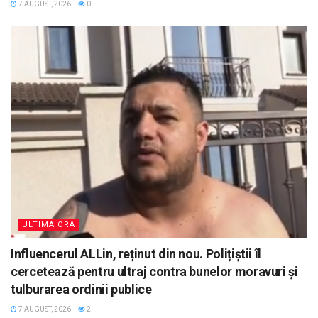
7 AUGUST, 2026
0
ULTIMA ORA
Influencerul ALLin, reținut din nou. Polițiștii îl
cercetează pentru ultraj contra bunelor moravuri și
tulburarea ordinii publice
7 AUGUST, 2026
2