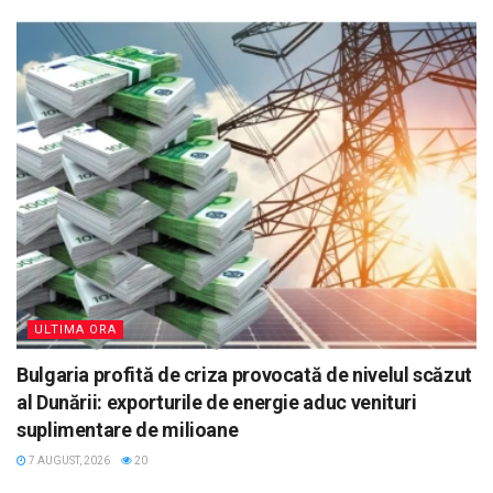
ULTIMA ORA
Bulgaria profită de criza provocată de nivelul scăzut
al Dunării: exporturile de energie aduc venituri
suplimentare de milioane
7 AUGUST, 2026
20