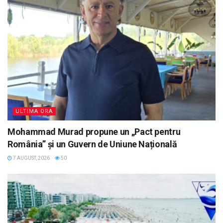
ULTIMA ORA
Mohammad Murad propune un „Pact pentru
România” și un Guvern de Uniune Națională
7 AUGUST, 2026
50