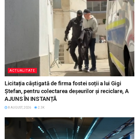
ACTUALITATE
Licitația câștigată de firma fostei soții a lui Gigi
Ștefan, pentru colectarea deșeurilor și reciclare, A
AJUNS ÎN INSTANȚĂ
8 AUGUST, 2026
2.3K