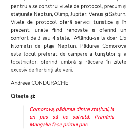
pentru a se construi vilele de protocol, precum și
stațiunile Neptun, Olimp, Jupiter, Venus și Saturn.
Vilele de protocol oferă servicii turistice și în
prezent, unele fiind renovate și oferind un
confort de 3 sau 4 stele. Aflându-se la doar 1,5
kilometri de plaja Neptun, Pădurea Comorova
este locul preferat de campare a turiștilor și a
localnicilor, oferind umbră și răcoare în zilele
excesiv de fierbinți ale verii.
Andreea CONDURACHE
Citește și:
Comorova, pădurea dintre stațiuni, la
un pas să fie salvată: Primăria
Mangalia face primul pas