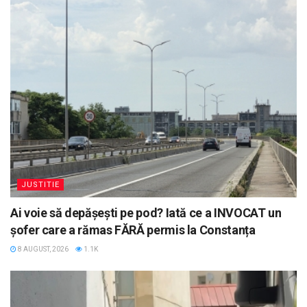
JUSTITIE
Ai voie să depășești pe pod? Iată ce a INVOCAT un
șofer care a rămas FĂRĂ permis la Constanța
8 AUGUST, 2026
1.1K