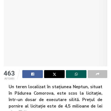
463
AFISARI
Un teren localizat în stațiunea Neptun, situat
în Pădurea Comorova, este scos la licitație,
într-un dosar de executare silită. Prețul de
pornire al licitație este de 4,5 milioane de lei