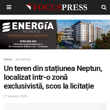
Home
Actualitate
Un teren din stațiunea Neptun,
localizat într-o zonă
exclusivistă, scos la licitație
31 ianuarie, 2026