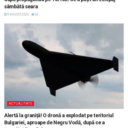
sâmbătă seara
9 AUGUST, 2026
62
ACTUALITATE
Alertă la graniță! O dronă a explodat pe teritoriul
Bulgariei, aproape de Negru Vodă, după ce a