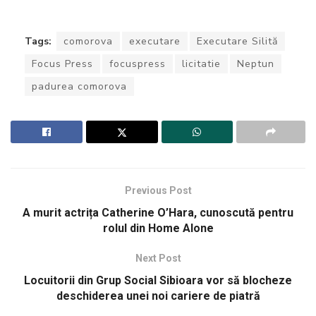
Tags:
comorova
executare
Executare Silită
Focus Press
focuspress
licitatie
Neptun
padurea comorova
Previous Post
A murit actrița Catherine O’Hara, cunoscută pentru
rolul din Home Alone
Next Post
Locuitorii din Grup Social Sibioara vor să blocheze
deschiderea unei noi cariere de piatră