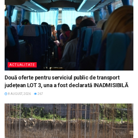
ACTUALITATE
Două oferte pentru serviciul public de transport
județean LOT 3, una a fost declarată INADMISIBILĂ
8 AUGUST, 2026
267