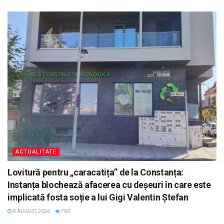
ACTUALITATE
Lovitură pentru „caracatița” de la Constanța:
Instanța blochează afacerea cu deșeuri în care este
implicată fosta soție a lui Gigi Valentin Ștefan
8 AUGUST, 2026
760