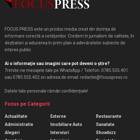
FOCUS PRESS este un produs media creat din dorinţa de
informare corectă a cetăţenilor. Credem în jurnalism de calitate, în
dezbateri şi aducerea în prim-plan a adevăratelor subiecte de
interes public.
Ai o informaţie sau imagini care pot deveni o ştire?
Trimite-ne mesajele tale pe WhatsApp / Telefon: 0785.555.401
sau 0785.555.402 ori adresa de email: redactie@focuspress.ro
Datele tale personale rămân confidenţiale!
Focus pe Categorii
Actualitate
Externe
Restaurante
Administratie
Imobiliare Auto
Sanatate
Alegeri
Interviuri
Showbizz