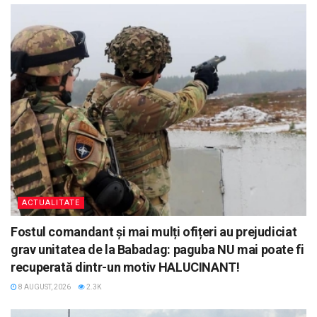
ACTUALITATE
Fostul comandant și mai mulți ofițeri au prejudiciat
grav unitatea de la Babadag: paguba NU mai poate fi
recuperată dintr-un motiv HALUCINANT!
8 AUGUST, 2026
2.3K