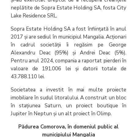
neplătite de Sopra Estate Holding SA, fosta City
Lake Residence SRL.
Sopra Estate Holding SA a fost înființată în anul
2017 și are sediul în municipiul Mangalia. Acționari
în cadrul societății îi regăsim pe George
Alexandru Deac (95%) și Andrei Deac (5%).
Pentru anul 2024, compania a raportat pierderi în
valoare de 191.006 lei și datorii totale de
43.788.110 lei.
Societatea a investit în mai multe proiecte
imobiliare în sudul litoralului. A construit un bloc
în stațiunea Saturn, un proiect boutique în
Jupiter în Neptun și un alt proiect în Olimp.
Pădurea Comorova, în domeniul public al
municipiului Mangalia