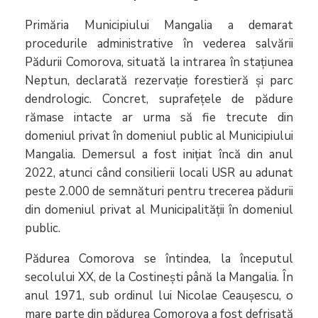
Primăria Municipiului Mangalia a demarat
procedurile administrative în vederea salvării
Pădurii Comorova, situată la intrarea în stațiunea
Neptun, declarată rezervație forestieră și parc
dendrologic. Concret, suprafețele de pădure
rămase intacte ar urma să fie trecute din
domeniul privat în domeniul public al Municipiului
Mangalia. Demersul a fost inițiat încă din anul
2022, atunci când consilierii locali USR au adunat
peste 2.000 de semnături pentru trecerea pădurii
din domeniul privat al Municipalității în domeniul
public.
Pădurea Comorova se întindea, la începutul
secolului XX, de la Costinești până la Mangalia. În
anul 1971, sub ordinul lui Nicolae Ceaușescu, o
mare parte din pădurea Comorova a fost defrișată