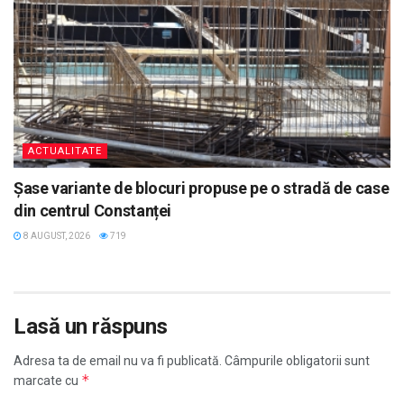
ACTUALITATE
Șase variante de blocuri propuse pe o stradă de case
din centrul Constanței
8 AUGUST, 2026
719
Lasă un răspuns
Adresa ta de email nu va fi publicată.
Câmpurile obligatorii sunt
*
marcate cu